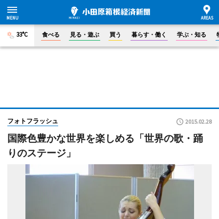
33°C
食べる
見る・遊ぶ
買う
暮らす・働く
学ぶ・知る
フォトフラッシュ
2015.02.28
国際色豊かな世界を楽しめる「世界の歌・踊
りのステージ」