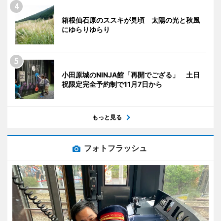
箱根仙石原のススキが見頃 太陽の光と秋風
にゆらりゆらり
小田原城のNINJA館「再開でござる」 土日
祝限定完全予約制で11月7日から
もっと見る
フォトフラッシュ