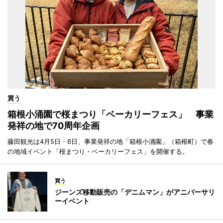
買う
箱根小涌園で桜まつり「ベーカリーフェス」 事業
発祥の地で70周年企画
藤田観光は4月5日・6日、事業発祥の地「箱根小涌園」（箱根町）で春
の地域イベント「桜まつり・ベーカリーフェス」を開催する。
買う
ジーンズ移動販売の「デニムマン」がアニバーサリ
ーイベント