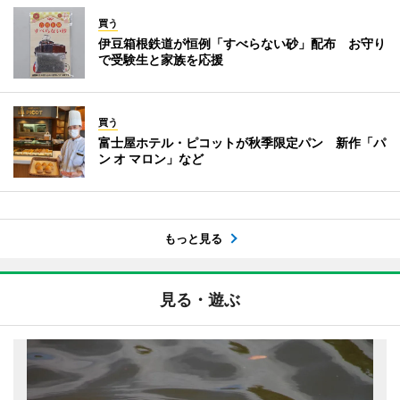
買う
伊豆箱根鉄道が恒例「すべらない砂」配布 お守り
で受験生と家族を応援
買う
富士屋ホテル・ピコットが秋季限定パン 新作「パ
ン オ マロン」など
もっと見る
見る・遊ぶ