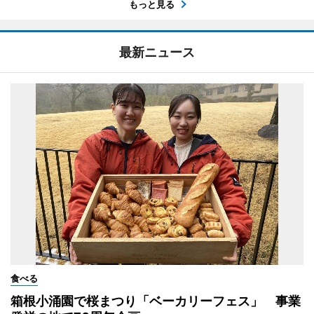
もっと見る
最新ニュース
食べる
箱根小涌園で桜まつり「ベーカリーフェス」 事業