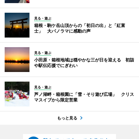
見る・遊ぶ
箱根・駒ケ岳山頂からの「初日の出」と「紅富
士」 大パノラマに感動の声
見る・遊ぶ
小田原・箱根地域は穏やかな三が日を迎える 初詣
や駅伝応援でにぎわい
見る・遊ぶ
芦ノ湖畔・箱根園に「雪・そり遊び広場」 クリス
マスイブから限定営業
もっと見る