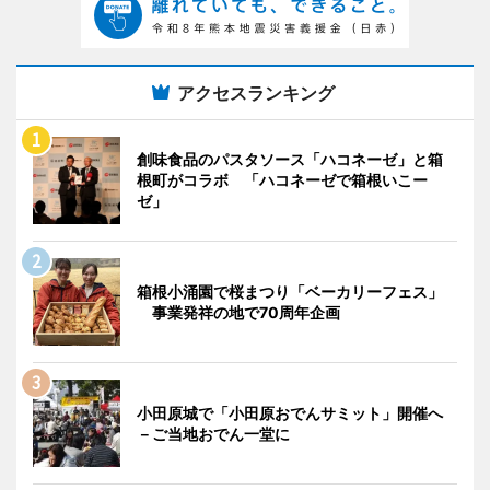
アクセスランキング
創味食品のパスタソース「ハコネーゼ」と箱
根町がコラボ 「ハコネーゼで箱根いこー
ゼ」
箱根小涌園で桜まつり「ベーカリーフェス」
事業発祥の地で70周年企画
小田原城で「小田原おでんサミット」開催へ
－ご当地おでん一堂に