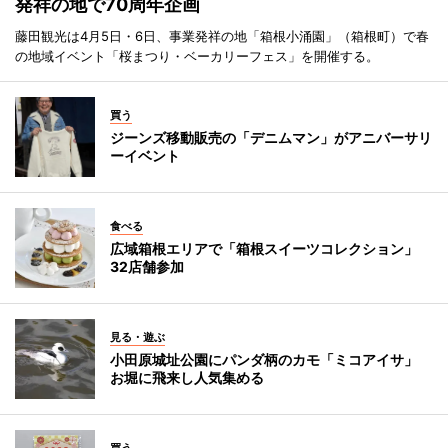
発祥の地で70周年企画
藤田観光は4月5日・6日、事業発祥の地「箱根小涌園」（箱根町）で春
の地域イベント「桜まつり・ベーカリーフェス」を開催する。
買う
ジーンズ移動販売の「デニムマン」がアニバーサリ
ーイベント
食べる
広域箱根エリアで「箱根スイーツコレクション」
32店舗参加
見る・遊ぶ
小田原城址公園にパンダ柄のカモ「ミコアイサ」
お堀に飛来し人気集める