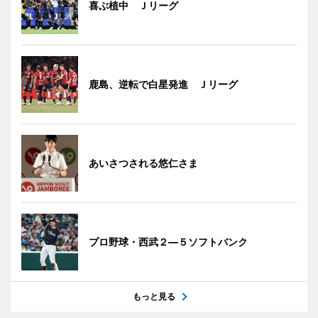
喜ぶ植中 Ｊリーグ
鹿島、逆転で白星発進 Ｊリーグ
あいさつされる悠仁さま
プロ野球・西武２―５ソフトバンク
もっと見る