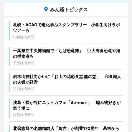
みん経トピックス
札幌・AOAOで進化学ぶスタンプラリー 小学生向けラボ
ツアーも
札幌経済新聞
千葉県立中央博物館で「ちば恐竜博」 巨大肉食恐竜や海
の捕食者も
千葉経済新聞
岩木山神社向かいに「お山の花彩食堂 龍の憩」 和食職人
の夫婦が経営
弘前経済新聞
浅草・松が谷にニットカフェ「ito-mori」 編み物好きが
集う場に
浅草経済新聞
北習志野の老舗精肉店「鳥吉」が創業170周年 幕末から