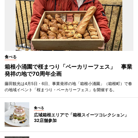
食べる
箱根小涌園で桜まつり「ベーカリーフェス」 事業
発祥の地で70周年企画
藤田観光は4月5日・6日、事業発祥の地「箱根小涌園」（箱根町）で春
の地域イベント「桜まつり・ベーカリーフェス」を開催する。
食べる
広域箱根エリアで「箱根スイーツコレクション」
32店舗参加