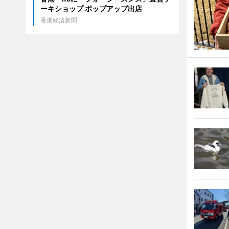
ーキショップ ポップアップ出店
香港経済新聞