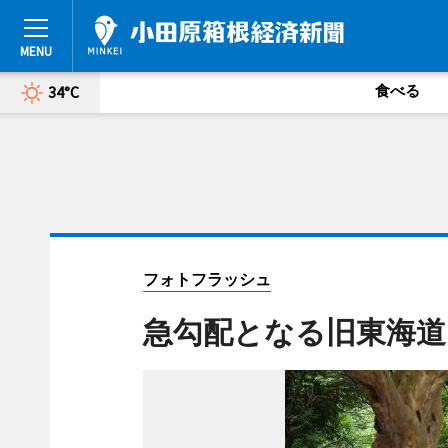
食べる
34°C
フォトフラッシュ
急勾配となる旧東海道