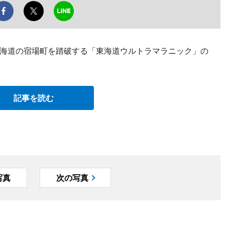
海道の宿場町を踏破する「東海道ウルトラマラニック」の
記事を読む
写真
次の写真