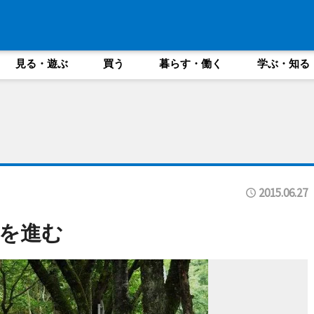
見る・遊ぶ
買う
暮らす・働く
学ぶ・知る
2015.06.27
を進む