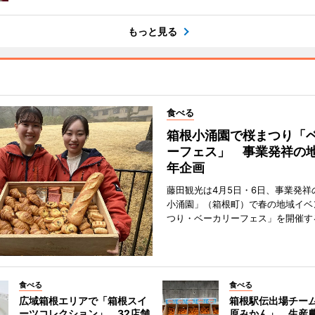
もっと見る
食べる
箱根小涌園で桜まつり「
ーフェス」 事業発祥の地
年企画
藤田観光は4月5日・6日、事業発祥
小涌園」（箱根町）で春の地域イベ
つり・ベーカリーフェス」を開催す
食べる
食べる
広域箱根エリアで「箱根スイ
箱根駅伝出場チー
ーツコレクション」 32店舗
原みかん」 生産