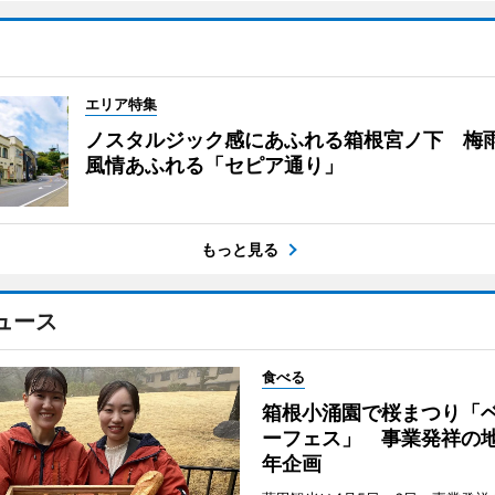
エリア特集
ノスタルジック感にあふれる箱根宮ノ下 梅
風情あふれる「セピア通り」
もっと見る
ュース
食べる
箱根小涌園で桜まつり「
ーフェス」 事業発祥の地
年企画