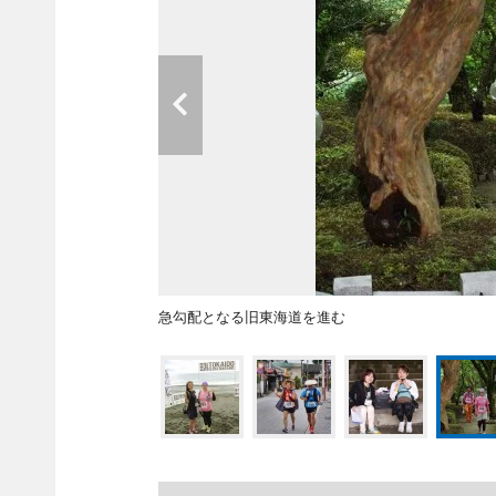
急勾配となる旧東海道を進む