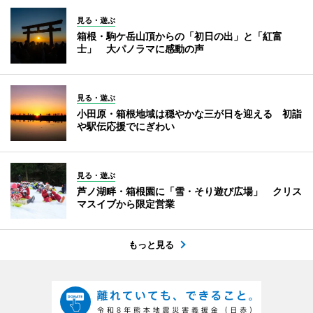
見る・遊ぶ
箱根・駒ケ岳山頂からの「初日の出」と「紅富
士」 大パノラマに感動の声
見る・遊ぶ
小田原・箱根地域は穏やかな三が日を迎える 初詣
や駅伝応援でにぎわい
見る・遊ぶ
芦ノ湖畔・箱根園に「雪・そり遊び広場」 クリス
マスイブから限定営業
もっと見る