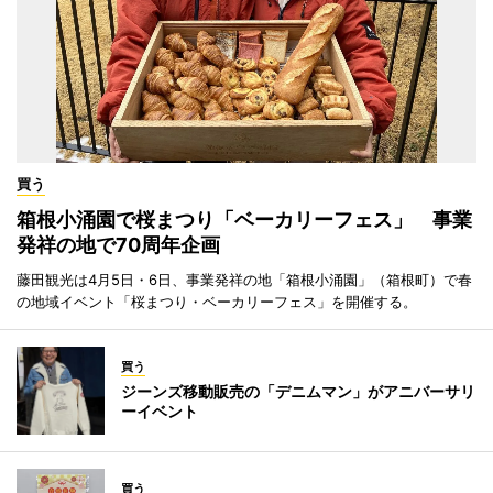
買う
箱根小涌園で桜まつり「ベーカリーフェス」 事業
発祥の地で70周年企画
藤田観光は4月5日・6日、事業発祥の地「箱根小涌園」（箱根町）で春
の地域イベント「桜まつり・ベーカリーフェス」を開催する。
買う
ジーンズ移動販売の「デニムマン」がアニバーサリ
ーイベント
買う