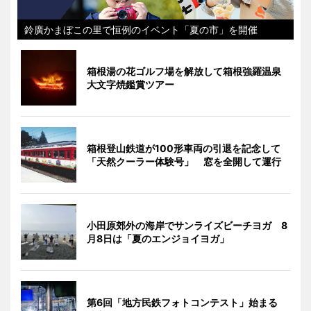
鈴廣かまぼこの里で恒例のイベント「夏の市」を開催
箱根湯の花ゴルフ場を解放して箱根強羅温泉
大文字焼鑑賞ツアー
箱根登山鉄道が100形車両の引退を記念して
「天然クーラー体験号」 窓を全開して運行
小田原郊外の海岸でサンライズビーチヨガ 8
月8日は「夏のエンジョイヨガ」
第6回「地方民鉄フォトコンテスト」始まる