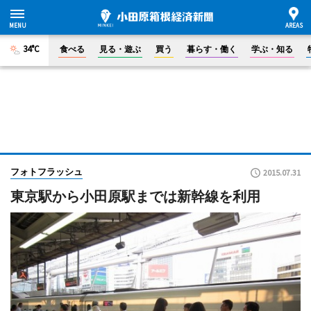
34°C
食べる
見る・遊ぶ
買う
暮らす・働く
学ぶ・知る
フォトフラッシュ
2015.07.31
東京駅から小田原駅までは新幹線を利用