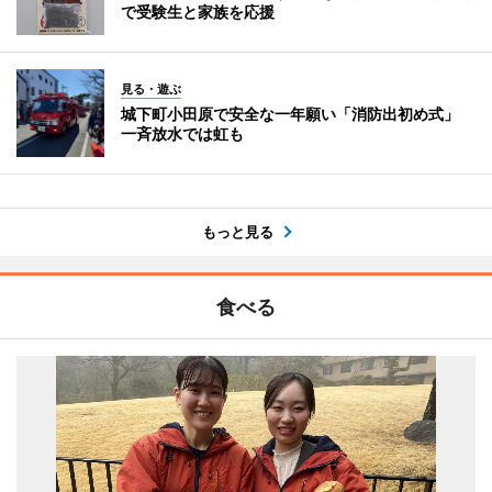
で受験生と家族を応援
見る・遊ぶ
城下町小田原で安全な一年願い「消防出初め式」
一斉放水では虹も
もっと見る
食べる