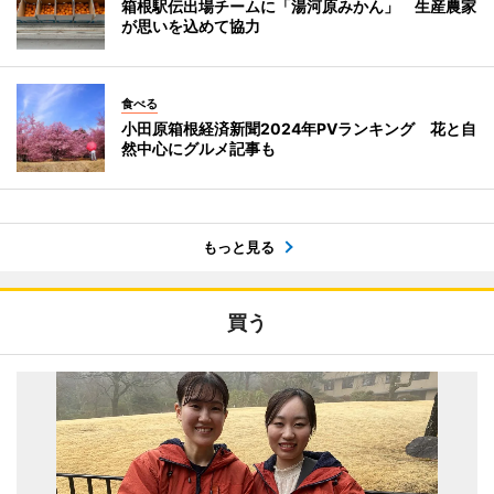
箱根駅伝出場チームに「湯河原みかん」 生産農家
が思いを込めて協力
食べる
小田原箱根経済新聞2024年PVランキング 花と自
然中心にグルメ記事も
もっと見る
買う