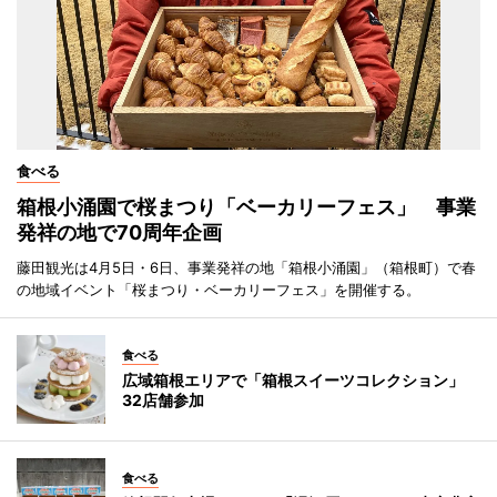
食べる
箱根小涌園で桜まつり「ベーカリーフェス」 事業
発祥の地で70周年企画
藤田観光は4月5日・6日、事業発祥の地「箱根小涌園」（箱根町）で春
の地域イベント「桜まつり・ベーカリーフェス」を開催する。
食べる
広域箱根エリアで「箱根スイーツコレクション」
32店舗参加
食べる