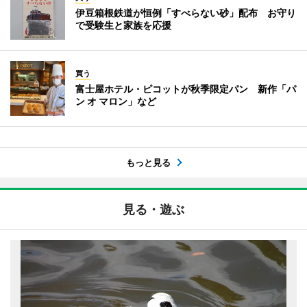
伊豆箱根鉄道が恒例「すべらない砂」配布 お守り
で受験生と家族を応援
買う
富士屋ホテル・ピコットが秋季限定パン 新作「パ
ン オ マロン」など
もっと見る
見る・遊ぶ