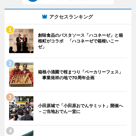
アクセスランキング
創味食品のパスタソース「ハコネーゼ」と箱
根町がコラボ 「ハコネーゼで箱根いこー
ゼ」
箱根小涌園で桜まつり「ベーカリーフェス」
事業発祥の地で70周年企画
小田原城で「小田原おでんサミット」開催へ
－ご当地おでん一堂に