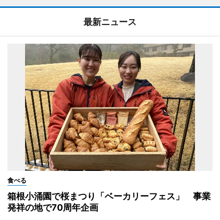
最新ニュース
食べる
箱根小涌園で桜まつり「ベーカリーフェス」 事業
発祥の地で70周年企画