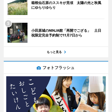
箱根仙石原のススキが見頃 太陽の光と秋風
にゆらりゆらり
小田原城のNINJA館「再開でござる」 土日
祝限定完全予約制で11月7日から
もっと見る
フォトフラッシュ