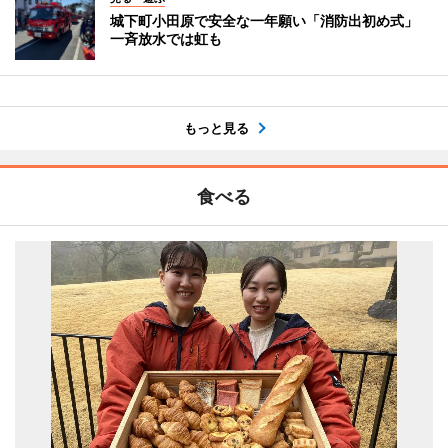
城下町小田原で安全な一年願い「消防出初め式」
一斉放水では虹も
もっと見る
食べる