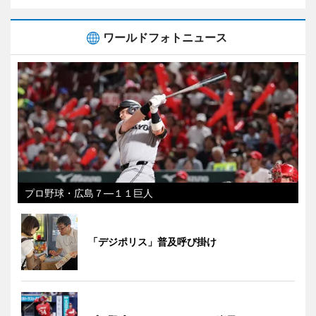
ワールドフォトニュース
プロ野球・広島７―１１巨人
「デジポリス」普及呼び掛け