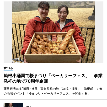
食べる
箱根小涌園で桜まつり「ベーカリーフェス」 事業
発祥の地で70周年企画
藤田観光は4月5日・6日、事業発祥の地「箱根小涌園」（箱根町）で春
の地域イベント「桜まつり・ベーカリーフェス」を開催する。