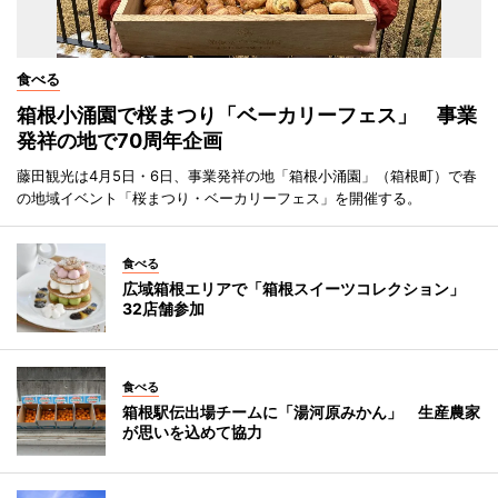
食べる
箱根小涌園で桜まつり「ベーカリーフェス」 事業
発祥の地で70周年企画
藤田観光は4月5日・6日、事業発祥の地「箱根小涌園」（箱根町）で春
の地域イベント「桜まつり・ベーカリーフェス」を開催する。
食べる
広域箱根エリアで「箱根スイーツコレクション」
32店舗参加
食べる
箱根駅伝出場チームに「湯河原みかん」 生産農家
が思いを込めて協力