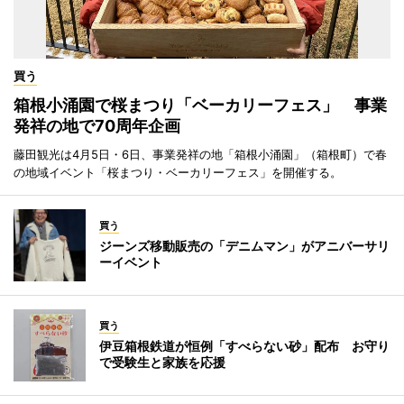
買う
箱根小涌園で桜まつり「ベーカリーフェス」 事業
発祥の地で70周年企画
藤田観光は4月5日・6日、事業発祥の地「箱根小涌園」（箱根町）で春
の地域イベント「桜まつり・ベーカリーフェス」を開催する。
買う
ジーンズ移動販売の「デニムマン」がアニバーサリ
ーイベント
買う
伊豆箱根鉄道が恒例「すべらない砂」配布 お守り
で受験生と家族を応援