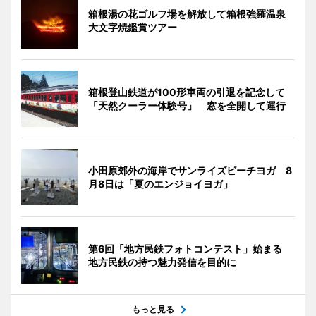
箱根湯の花ゴルフ場を解放して箱根強羅温泉
大文字焼鑑賞ツアー
箱根登山鉄道が100形車両の引退を記念して
「天然クーラー体験号」 窓を全開して運行
小田原郊外の海岸でサンライズビーチヨガ 8
月8日は「夏のエンジョイヨガ」
第6回「地方民鉄フォトコンテスト」始まる
地方民鉄の持つ魅力発信を目的に
もっと見る