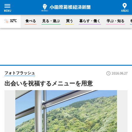
32°C
食べる
見る・遊ぶ
買う
暮らす・働く
学ぶ・知る
フォトフラッシュ
2016.06.27
出会いを祝福するメニューを用意