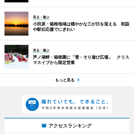
見る・遊ぶ
小田原・箱根地域は穏やかな三が日を迎える 初詣
や駅伝応援でにぎわい
見る・遊ぶ
芦ノ湖畔・箱根園に「雪・そり遊び広場」 クリス
マスイブから限定営業
もっと見る
アクセスランキング