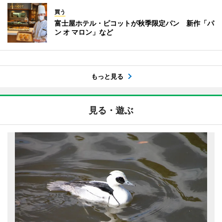
買う
富士屋ホテル・ピコットが秋季限定パン 新作「パ
ン オ マロン」など
もっと見る
見る・遊ぶ