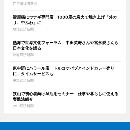
江戸川経済新聞
淀屋橋にウナギ専門店 1000度の炭火で焼き上げ「外カ
リ、中ふわ」に
船場経済新聞
熱海で世界文化フォーラム 中田英寿さんや冨永愛さんら
日本文化を語る
熱海経済新聞
東中野にハラール店 トルコケバブとインドカレー売り
に、タイムサービスも
中野経済新聞
狭山で初心者向けAI活用セミナー 仕事や暮らしに使える
実践法紹介
狭山経済新聞