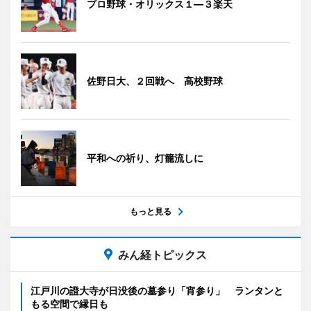
プロ野球・オリックス１―３楽天
佐野日大、２回戦へ 高校野球
平和への祈り、灯籠流しに
もっと見る
みん経トピックス
江戸川の證大寺が日没後の墓参り「宵参り」 ランタンと
もる空間で縁日も