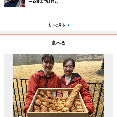
一斉放水では虹も
もっと見る
食べる