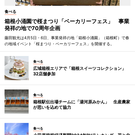
食べる
箱根小涌園で桜まつり「ベーカリーフェス」 事業
発祥の地で70周年企画
藤田観光は4月5日・6日、事業発祥の地「箱根小涌園」（箱根町）で春
の地域イベント「桜まつり・ベーカリーフェス」を開催する。
食べる
広域箱根エリアで「箱根スイーツコレクション」
32店舗参加
食べる
箱根駅伝出場チームに「湯河原みかん」 生産農家
が思いを込めて協力
食べる