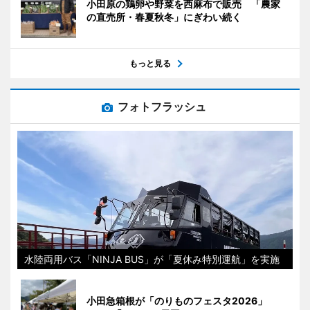
小田原の鶏卵や野菜を西麻布で販売 「農家
の直売所・春夏秋冬」にぎわい続く
もっと見る
フォトフラッシュ
水陸両用バス「NINJA BUS」が「夏休み特別運航」を実施
小田急箱根が「のりものフェスタ2026」