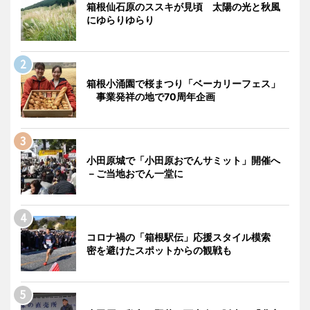
箱根仙石原のススキが見頃 太陽の光と秋風
にゆらりゆらり
箱根小涌園で桜まつり「ベーカリーフェス」
事業発祥の地で70周年企画
小田原城で「小田原おでんサミット」開催へ
－ご当地おでん一堂に
コロナ禍の「箱根駅伝」応援スタイル模索
密を避けたスポットからの観戦も