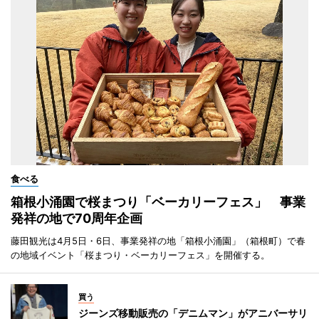
食べる
箱根小涌園で桜まつり「ベーカリーフェス」 事業
発祥の地で70周年企画
藤田観光は4月5日・6日、事業発祥の地「箱根小涌園」（箱根町）で春
の地域イベント「桜まつり・ベーカリーフェス」を開催する。
買う
ジーンズ移動販売の「デニムマン」がアニバーサリ