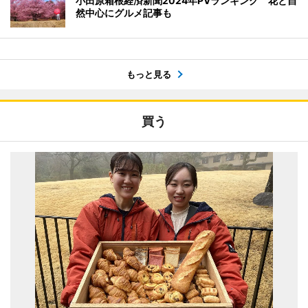
小田原箱根経済新聞2024年PVランキング 花と自
然中心にグルメ記事も
もっと見る
買う