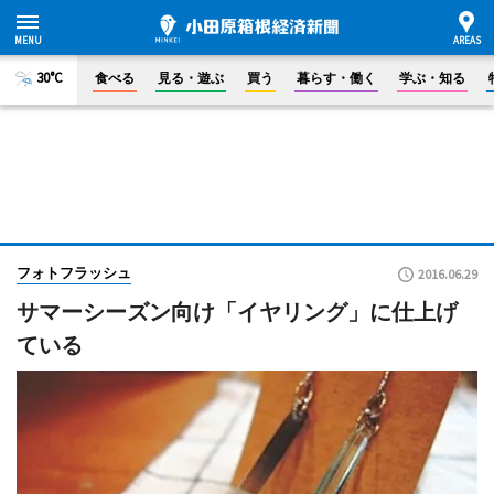
30°C
食べる
見る・遊ぶ
買う
暮らす・働く
学ぶ・知る
フォトフラッシュ
2016.06.29
サマーシーズン向け「イヤリング」に仕上げ
ている