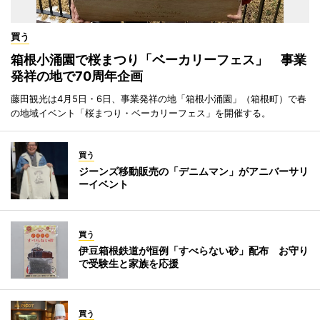
買う
箱根小涌園で桜まつり「ベーカリーフェス」 事業
発祥の地で70周年企画
藤田観光は4月5日・6日、事業発祥の地「箱根小涌園」（箱根町）で春
の地域イベント「桜まつり・ベーカリーフェス」を開催する。
買う
ジーンズ移動販売の「デニムマン」がアニバーサリ
ーイベント
買う
伊豆箱根鉄道が恒例「すべらない砂」配布 お守り
で受験生と家族を応援
買う