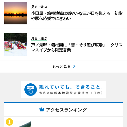
見る・遊ぶ
小田原・箱根地域は穏やかな三が日を迎える 初詣
や駅伝応援でにぎわい
見る・遊ぶ
芦ノ湖畔・箱根園に「雪・そり遊び広場」 クリス
マスイブから限定営業
もっと見る
アクセスランキング