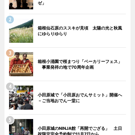
ゼ」
箱根仙石原のススキが見頃 太陽の光と秋風
にゆらりゆらり
箱根小涌園で桜まつり「ベーカリーフェス」
事業発祥の地で70周年企画
小田原城で「小田原おでんサミット」開催へ
－ご当地おでん一堂に
小田原城のNINJA館「再開でござる」 土日
祝限定完全予約制で11月7日から