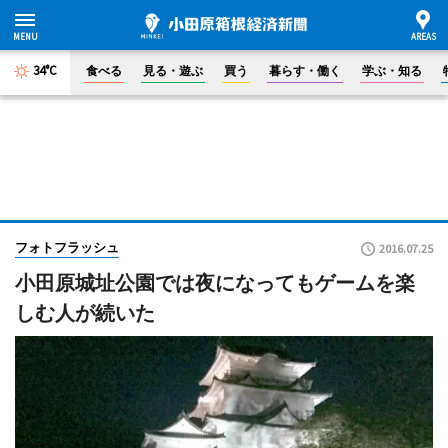
34°C
食べる
見る・遊ぶ
買う
暮らす・働く
学ぶ・知る
フォトフラッシュ
2016.07.25
小田原城址公園では夜になってもゲームを楽
しむ人が続いた