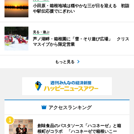
小田原・箱根地域は穏やかな三が日を迎える 初詣
や駅伝応援でにぎわい
見る・遊ぶ
芦ノ湖畔・箱根園に「雪・そり遊び広場」 クリス
マスイブから限定営業
もっと見る
アクセスランキング
創味食品のパスタソース「ハコネーゼ」と箱
根町がコラボ 「ハコネーゼで箱根いこー