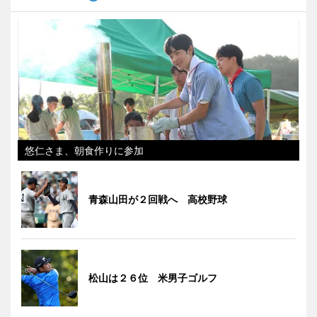
悠仁さま、朝食作りに参加
青森山田が２回戦へ 高校野球
松山は２６位 米男子ゴルフ