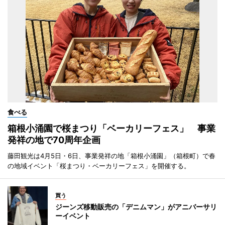
食べる
箱根小涌園で桜まつり「ベーカリーフェス」 事業
発祥の地で70周年企画
藤田観光は4月5日・6日、事業発祥の地「箱根小涌園」（箱根町）で春
の地域イベント「桜まつり・ベーカリーフェス」を開催する。
買う
ジーンズ移動販売の「デニムマン」がアニバーサリ
ーイベント