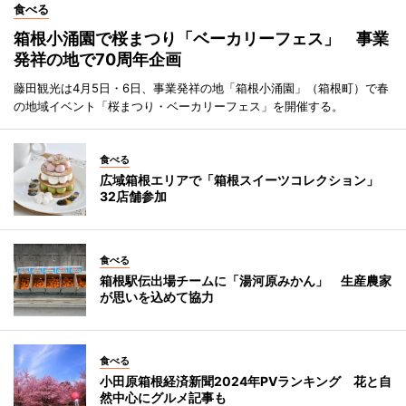
食べる
箱根小涌園で桜まつり「ベーカリーフェス」 事業
発祥の地で70周年企画
藤田観光は4月5日・6日、事業発祥の地「箱根小涌園」（箱根町）で春
の地域イベント「桜まつり・ベーカリーフェス」を開催する。
食べる
広域箱根エリアで「箱根スイーツコレクション」
32店舗参加
食べる
箱根駅伝出場チームに「湯河原みかん」 生産農家
が思いを込めて協力
食べる
小田原箱根経済新聞2024年PVランキング 花と自
然中心にグルメ記事も