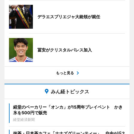
デラエスプリエジャ大統領が就任
冨安がクリスタルパレス加入
もっと見る
みん経トピックス
経堂のベーカリー「オンカ」が15周年プレイベント かき
氷を500円で販売
経堂経済新聞
抹茶・日本茶カフェ「ナナズグリーンティー」、自由が丘2