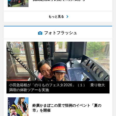
もっと見る
フォトフラッシュ
小田急箱根が「のりものフェスタ2026」（１） 乗り物大
満喫の体験ツアーを実施
鈴廣かまぼこの里で恒例のイベント「夏の
市」を開催