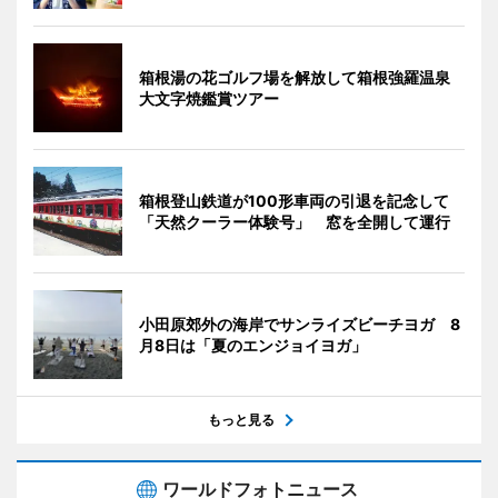
箱根湯の花ゴルフ場を解放して箱根強羅温泉
大文字焼鑑賞ツアー
箱根登山鉄道が100形車両の引退を記念して
「天然クーラー体験号」 窓を全開して運行
小田原郊外の海岸でサンライズビーチヨガ 8
月8日は「夏のエンジョイヨガ」
もっと見る
ワールドフォトニュース