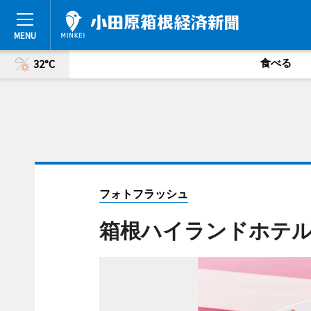
食べる
32°C
フォトフラッシュ
箱根ハイランドホテ