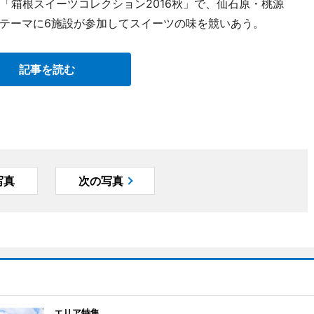
「箱根スイーツコレクション2016秋」で、仙石原・桃源
テーマに6施設が参加してスイーツの味を競いあう。
記事を読む
写真
次の写真
エリア特集