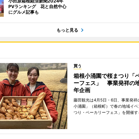
小田原箱根経済新聞2024年
PVランキング 花と自然中心
にグルメ記事も
もっと見る
買う
箱根小涌園で桜まつり「
ーフェス」 事業発祥の地
年企画
藤田観光は4月5日・6日、事業発祥
小涌園」（箱根町）で春の地域イベ
つり・ベーカリーフェス」を開催す