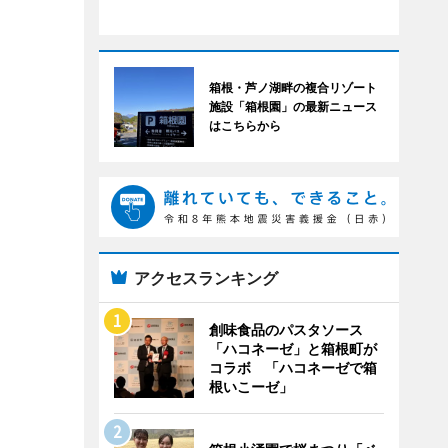
箱根・芦ノ湖畔の複合リゾート
施設「箱根園」の最新ニュース
はこちらから
アクセスランキング
創味食品のパスタソース
「ハコネーゼ」と箱根町が
コラボ 「ハコネーゼで箱
根いこーゼ」