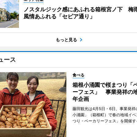
ノスタルジック感にあふれる箱根宮ノ下 梅
風情あふれる「セピア通り」
もっと見る
ュース
食べる
箱根小涌園で桜まつり「
ーフェス」 事業発祥の地
年企画
藤田観光は4月5日・6日、事業発祥
小涌園」（箱根町）で春の地域イベ
つり・ベーカリーフェス」を開催す