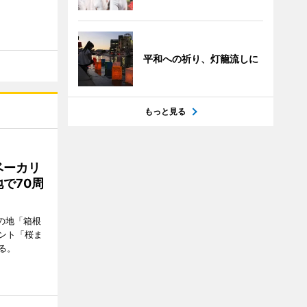
平和への祈り、灯籠流しに
もっと見る
ベーカリ
で70周
の地「箱根
ント「桜ま
る。