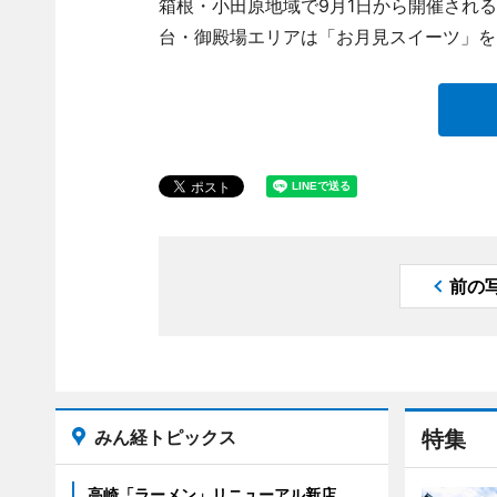
箱根・小田原地域で9月1日から開催される
台・御殿場エリアは「お月見スイーツ」を
前の
みん経トピックス
特集
高崎「ラーメン」リニューアル新店