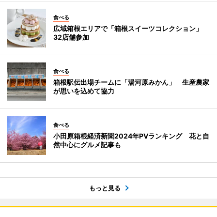
食べる
広域箱根エリアで「箱根スイーツコレクション」
32店舗参加
食べる
箱根駅伝出場チームに「湯河原みかん」 生産農家
が思いを込めて協力
食べる
小田原箱根経済新聞2024年PVランキング 花と自
然中心にグルメ記事も
もっと見る