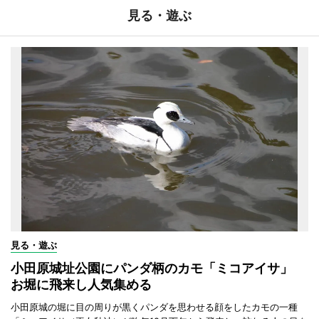
見る・遊ぶ
見る・遊ぶ
小田原城址公園にパンダ柄のカモ「ミコアイサ」
お堀に飛来し人気集める
小田原城の堀に目の周りが黒くパンダを思わせる顔をしたカモの一種