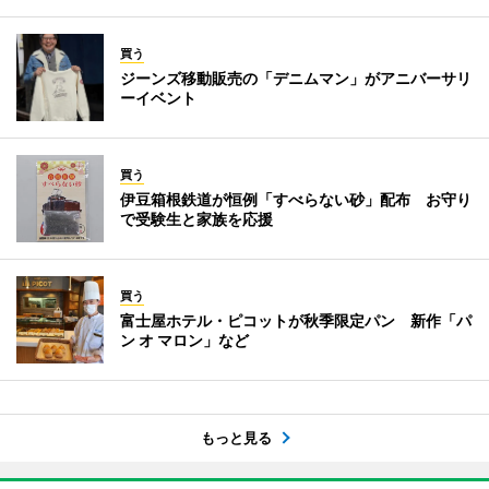
買う
ジーンズ移動販売の「デニムマン」がアニバーサリ
ーイベント
買う
伊豆箱根鉄道が恒例「すべらない砂」配布 お守り
で受験生と家族を応援
買う
富士屋ホテル・ピコットが秋季限定パン 新作「パ
ン オ マロン」など
もっと見る