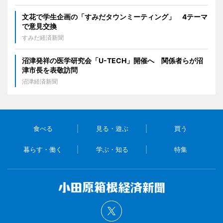
文花で学生企画の「すみだタウンミーティング」 4テーマ
で意見交換
すみだ経済新聞
沼津発祥の医学研究会「U-TECH」開催へ 関係者らが沼
津市長を表敬訪問
沼津経済新聞
食べる
見る・遊ぶ
買う
暮らす・働く
学ぶ・知る
特集