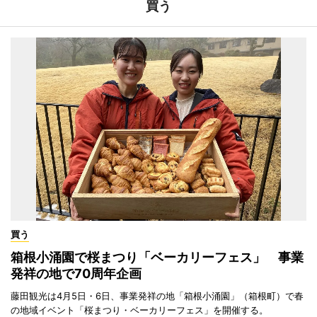
買う
買う
箱根小涌園で桜まつり「ベーカリーフェス」 事業
発祥の地で70周年企画
藤田観光は4月5日・6日、事業発祥の地「箱根小涌園」（箱根町）で春
の地域イベント「桜まつり・ベーカリーフェス」を開催する。