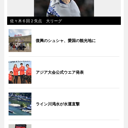
佐々木６回２失点 大リーグ
復興のシュシャ、愛国の観光地に
アジア大会公式ウエア発表
ライン川渇水が水運直撃