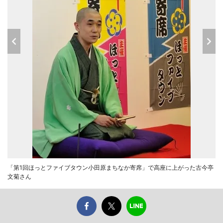
「第1回ほっとファイブタウン小田原まちなか寄席」で高座に上がった古今亭
文菊さん