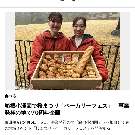
食べる
箱根小涌園で桜まつり「ベーカリーフェス」 事業
発祥の地で70周年企画
藤田観光は4月5日・6日、事業発祥の地「箱根小涌園」（箱根町）で春
の地域イベント「桜まつり・ベーカリーフェス」を開催する。