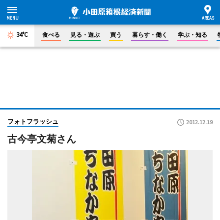
34°C
食べる
見る・遊ぶ
買う
暮らす・働く
学ぶ・知る
フォトフラッシュ
2012.12.19
古今亭文菊さん