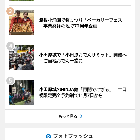
箱根小涌園で桜まつり「ベーカリーフェス」
事業発祥の地で70周年企画
小田原城で「小田原おでんサミット」開催へ
－ご当地おでん一堂に
小田原城のNINJA館「再開でござる」 土日
祝限定完全予約制で11月7日から
もっと見る
フォトフラッシュ