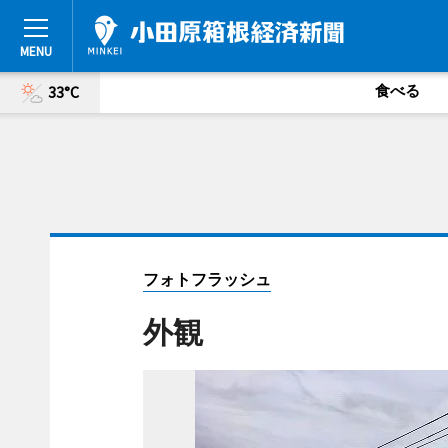
食べる
33°C
フォトフラッシュ
外観