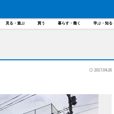
見る・遊ぶ
買う
暮らす・働く
学ぶ・知る
2017.04.26