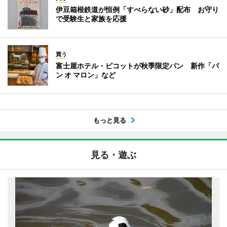
伊豆箱根鉄道が恒例「すべらない砂」配布 お守り
で受験生と家族を応援
買う
富士屋ホテル・ピコットが秋季限定パン 新作「パ
ン オ マロン」など
もっと見る
見る・遊ぶ