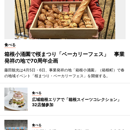
食べる
箱根小涌園で桜まつり「ベーカリーフェス」 事業
発祥の地で70周年企画
藤田観光は4月5日・6日、事業発祥の地「箱根小涌園」（箱根町）で春
の地域イベント「桜まつり・ベーカリーフェス」を開催する。
食べる
広域箱根エリアで「箱根スイーツコレクション」
32店舗参加
食べる