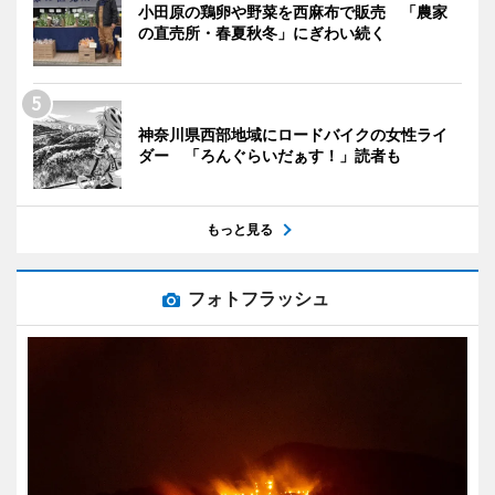
小田原の鶏卵や野菜を西麻布で販売 「農家
の直売所・春夏秋冬」にぎわい続く
神奈川県西部地域にロードバイクの女性ライ
ダー 「ろんぐらいだぁす！」読者も
もっと見る
フォトフラッシュ