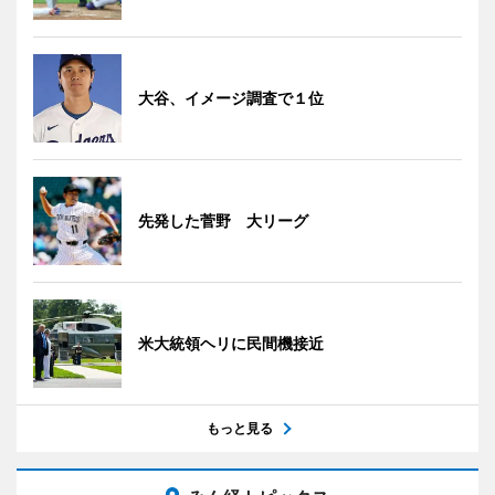
大谷、イメージ調査で１位
先発した菅野 大リーグ
米大統領ヘリに民間機接近
もっと見る