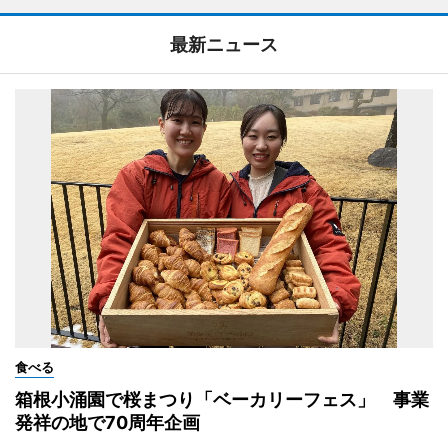
最新ニュース
食べる
箱根小涌園で桜まつり「ベーカリーフェス」 事業
発祥の地で70周年企画