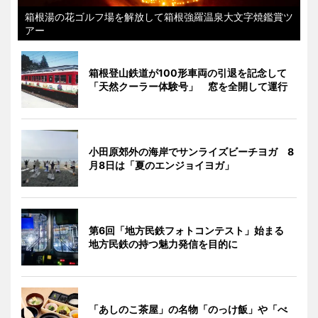
箱根湯の花ゴルフ場を解放して箱根強羅温泉大文字焼鑑賞ツ
アー
箱根登山鉄道が100形車両の引退を記念して
「天然クーラー体験号」 窓を全開して運行
小田原郊外の海岸でサンライズビーチヨガ 8
月8日は「夏のエンジョイヨガ」
第6回「地方民鉄フォトコンテスト」始まる
地方民鉄の持つ魅力発信を目的に
「あしのこ茶屋」の名物「のっけ飯」や「べ