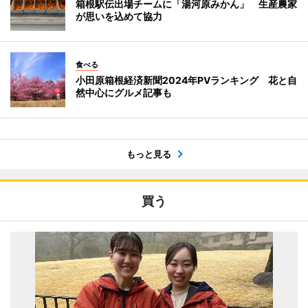
箱根駅伝出場チームに「湯河原みかん」 生産農家
が思いを込めて協力
食べる
小田原箱根経済新聞2024年PVランキング 花と自
然中心にグルメ記事も
もっと見る
買う