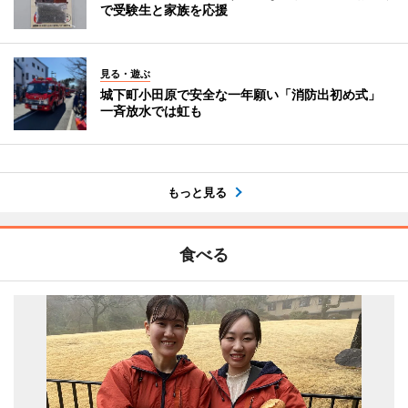
で受験生と家族を応援
見る・遊ぶ
城下町小田原で安全な一年願い「消防出初め式」
一斉放水では虹も
もっと見る
食べる