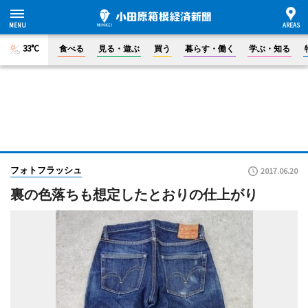
33°C
食べる
見る・遊ぶ
買う
暮らす・働く
学ぶ・知る
フォトフラッシュ
2017.06.20
裏の色落ちも想定したとおりの仕上がり