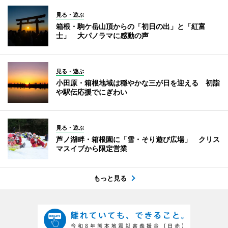
見る・遊ぶ
箱根・駒ケ岳山頂からの「初日の出」と「紅富
士」 大パノラマに感動の声
見る・遊ぶ
小田原・箱根地域は穏やかな三が日を迎える 初詣
や駅伝応援でにぎわい
見る・遊ぶ
芦ノ湖畔・箱根園に「雪・そり遊び広場」 クリス
マスイブから限定営業
もっと見る