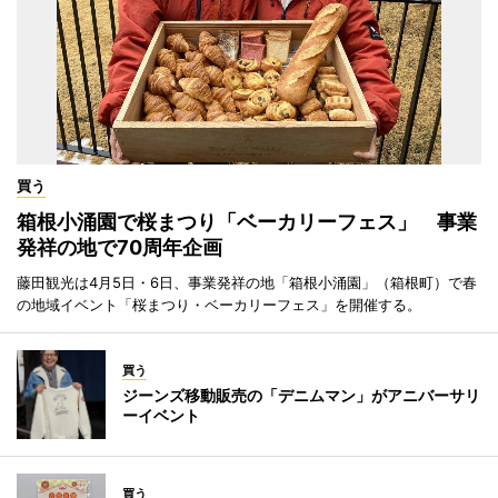
買う
箱根小涌園で桜まつり「ベーカリーフェス」 事業
発祥の地で70周年企画
藤田観光は4月5日・6日、事業発祥の地「箱根小涌園」（箱根町）で春
の地域イベント「桜まつり・ベーカリーフェス」を開催する。
買う
ジーンズ移動販売の「デニムマン」がアニバーサリ
ーイベント
買う