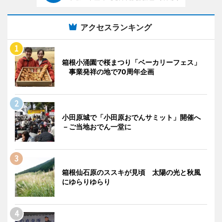
アクセスランキング
箱根小涌園で桜まつり「ベーカリーフェス」
事業発祥の地で70周年企画
小田原城で「小田原おでんサミット」開催へ
－ご当地おでん一堂に
箱根仙石原のススキが見頃 太陽の光と秋風
にゆらりゆらり