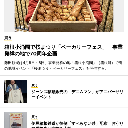
買う
箱根小涌園で桜まつり「ベーカリーフェス」 事業
発祥の地で70周年企画
藤田観光は4月5日・6日、事業発祥の地「箱根小涌園」（箱根町）で春
の地域イベント「桜まつり・ベーカリーフェス」を開催する。
買う
ジーンズ移動販売の「デニムマン」がアニバーサリ
ーイベント
買う
伊豆箱根鉄道が恒例「すべらない砂」配布 お守り