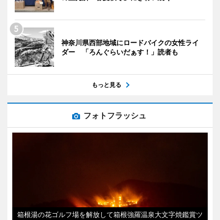
神奈川県西部地域にロードバイクの女性ライ
ダー 「ろんぐらいだぁす！」読者も
もっと見る
フォトフラッシュ
箱根湯の花ゴルフ場を解放して箱根強羅温泉大文字焼鑑賞ツ