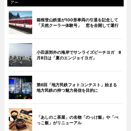
アー
箱根登山鉄道が100形車両の引退を記念して
「天然クーラー体験号」 窓を全開して運行
小田原郊外の海岸でサンライズビーチヨガ 8
月8日は「夏のエンジョイヨガ」
第6回「地方民鉄フォトコンテスト」始まる
地方民鉄の持つ魅力発信を目的に
「あしのこ茶屋」の名物「のっけ飯」や「べ
っこ飯」がリニューアル