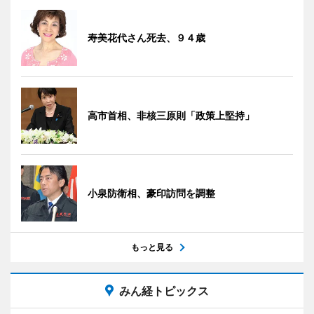
寿美花代さん死去、９４歳
高市首相、非核三原則「政策上堅持」
小泉防衛相、豪印訪問を調整
もっと見る
みん経トピックス