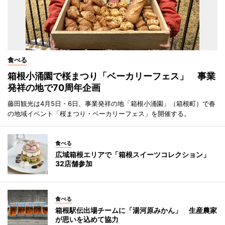
食べる
箱根小涌園で桜まつり「ベーカリーフェス」 事業
発祥の地で70周年企画
藤田観光は4月5日・6日、事業発祥の地「箱根小涌園」（箱根町）で春
の地域イベント「桜まつり・ベーカリーフェス」を開催する。
食べる
広域箱根エリアで「箱根スイーツコレクション」
32店舗参加
食べる
箱根駅伝出場チームに「湯河原みかん」 生産農家
が思いを込めて協力