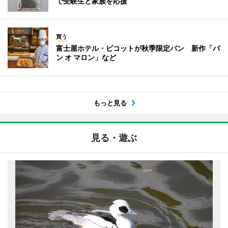
で受験生と家族を応援
買う
富士屋ホテル・ピコットが秋季限定パン 新作「パ
ン オ マロン」など
もっと見る
見る・遊ぶ