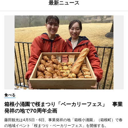
最新ニュース
食べる
箱根小涌園で桜まつり「ベーカリーフェス」 事業
発祥の地で70周年企画
藤田観光は4月5日・6日、事業発祥の地「箱根小涌園」（箱根町）で春
の地域イベント「桜まつり・ベーカリーフェス」を開催する。