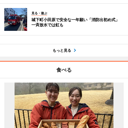
見る・遊ぶ
城下町小田原で安全な一年願い「消防出初め式」
一斉放水では虹も
もっと見る
食べる