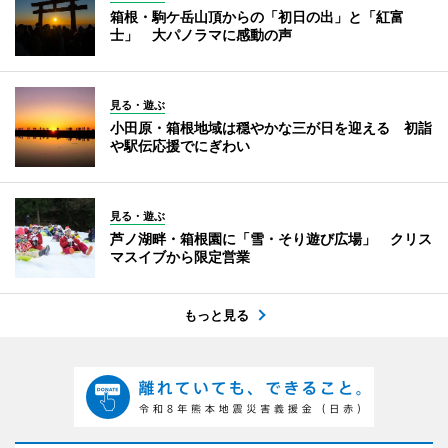
箱根・駒ケ岳山頂からの「初日の出」と「紅富
士」 大パノラマに感動の声
見る・遊ぶ
小田原・箱根地域は穏やかな三が日を迎える 初詣
や駅伝応援でにぎわい
見る・遊ぶ
芦ノ湖畔・箱根園に「雪・そり遊び広場」 クリス
マスイブから限定営業
もっと見る