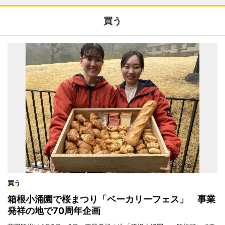
買う
買う
箱根小涌園で桜まつり「ベーカリーフェス」 事業
発祥の地で70周年企画