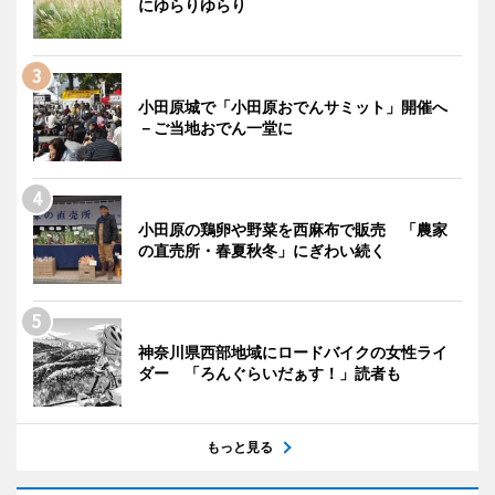
にゆらりゆらり
小田原城で「小田原おでんサミット」開催へ
－ご当地おでん一堂に
小田原の鶏卵や野菜を西麻布で販売 「農家
の直売所・春夏秋冬」にぎわい続く
神奈川県西部地域にロードバイクの女性ライ
ダー 「ろんぐらいだぁす！」読者も
もっと見る