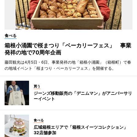
食べる
箱根小涌園で桜まつり「ベーカリーフェス」 事業
発祥の地で70周年企画
藤田観光は4月5日・6日、事業発祥の地「箱根小涌園」（箱根町）で春
の地域イベント「桜まつり・ベーカリーフェス」を開催する。
買う
ジーンズ移動販売の「デニムマン」がアニバーサリ
ーイベント
食べる
広域箱根エリアで「箱根スイーツコレクション」
32店舗参加