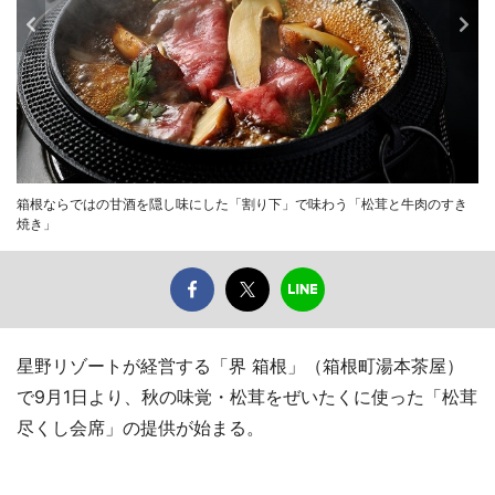
箱根ならではの甘酒を隠し味にした「割り下」で味わう「松茸と牛肉のすき
焼き」
星野リゾートが経営する「界 箱根」（箱根町湯本茶屋）
で9月1日より、秋の味覚・松茸をぜいたくに使った「松茸
尽くし会席」の提供が始まる。