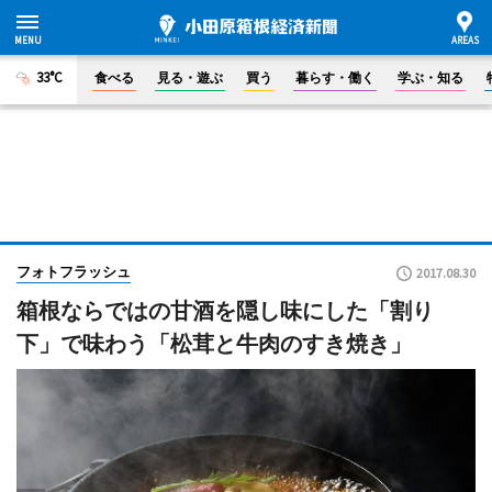
33°C
食べる
見る・遊ぶ
買う
暮らす・働く
学ぶ・知る
フォトフラッシュ
2017.08.30
箱根ならではの甘酒を隠し味にした「割り
下」で味わう「松茸と牛肉のすき焼き」