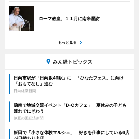
ローマ教皇、１１月に南米歴訪
もっと見る
みん経トピックス
日向市駅が「日向坂46駅」に 「ひなたフェス」に向け
「おもてなし」進む
日向経済新聞
函南で地域交流イベント「D-Cカフェ」 夏休みの子ども
連れでにぎわう
伊豆の国経済新聞
飯田で「小さな体験マルシェ」 好きを仕事にしている6店
が日替わり出店