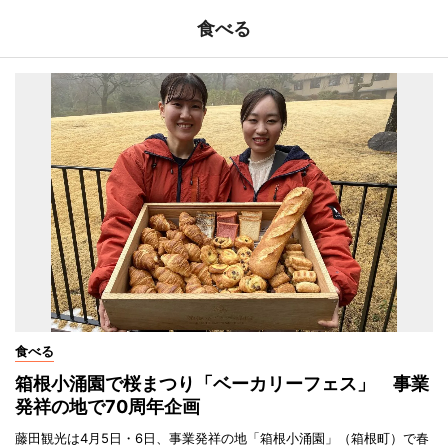
食べる
食べる
箱根小涌園で桜まつり「ベーカリーフェス」 事業
発祥の地で70周年企画
藤田観光は4月5日・6日、事業発祥の地「箱根小涌園」（箱根町）で春