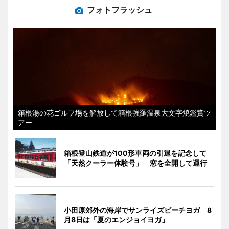
フォトフラッシュ
箱根湯の花ゴルフ場を解放して箱根強羅温泉大文字焼鑑賞ツ
アー
箱根登山鉄道が100形車両の引退を記念して
「天然クーラー体験号」 窓を全開して運行
小田原郊外の海岸でサンライズビーチヨガ 8
月8日は「夏のエンジョイヨガ」