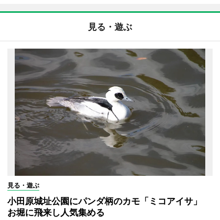
見る・遊ぶ
見る・遊ぶ
小田原城址公園にパンダ柄のカモ「ミコアイサ」
お堀に飛来し人気集める