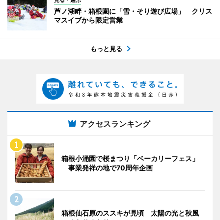
見る・遊ぶ
芦ノ湖畔・箱根園に「雪・そり遊び広場」 クリス
マスイブから限定営業
もっと見る
アクセスランキング
箱根小涌園で桜まつり「ベーカリーフェス」
事業発祥の地で70周年企画
箱根仙石原のススキが見頃 太陽の光と秋風