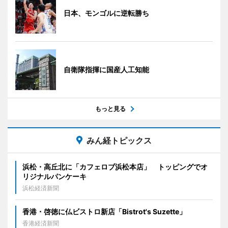
日本、モンゴルに逆転勝ち
自衛隊指揮に国産人工知能
もっと見る
みん経トピックス
浜松・高丘北に「カフェロブ浜松本店」 トッピングでオ
リジナルパンケーキ
浜松経済新聞
香港・啓徳に仏ビストロ新店「Bistrot's Suzette」
香港経済新聞