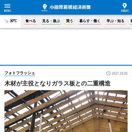
30°C
食べる
見る・遊ぶ
買う
暮らす・働く
学ぶ・知る
フォトフラッシュ
2017.10.02
木材が主役となりガラス板との二重構造