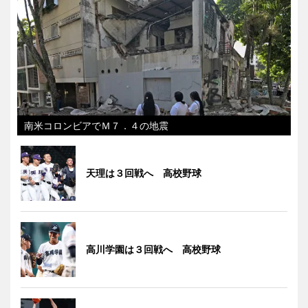
南米コロンビアでＭ７．４の地震
天理は３回戦へ 高校野球
高川学園は３回戦へ 高校野球