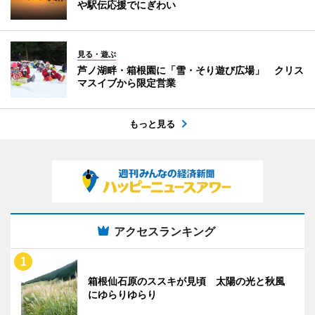
や駅伝応援でにぎわい
見る・遊ぶ
芦ノ湖畔・箱根園に「雪・そり遊び広場」 クリス
マスイブから限定営業
もっと見る
アクセスランキング
箱根仙石原のススキが見頃 太陽の光と秋風
にゆらりゆらり