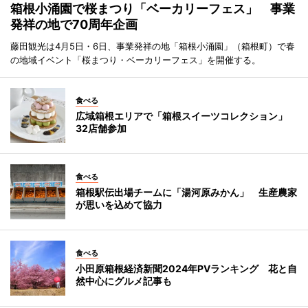
箱根小涌園で桜まつり「ベーカリーフェス」 事業
発祥の地で70周年企画
藤田観光は4月5日・6日、事業発祥の地「箱根小涌園」（箱根町）で春
の地域イベント「桜まつり・ベーカリーフェス」を開催する。
食べる
広域箱根エリアで「箱根スイーツコレクション」
32店舗参加
食べる
箱根駅伝出場チームに「湯河原みかん」 生産農家
が思いを込めて協力
食べる
小田原箱根経済新聞2024年PVランキング 花と自
然中心にグルメ記事も