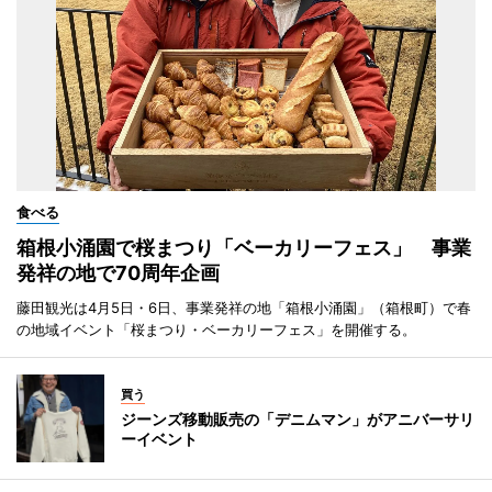
食べる
箱根小涌園で桜まつり「ベーカリーフェス」 事業
発祥の地で70周年企画
藤田観光は4月5日・6日、事業発祥の地「箱根小涌園」（箱根町）で春
の地域イベント「桜まつり・ベーカリーフェス」を開催する。
買う
ジーンズ移動販売の「デニムマン」がアニバーサリ
ーイベント