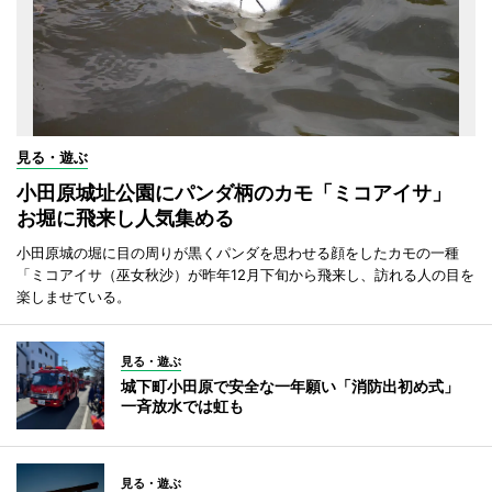
見る・遊ぶ
小田原城址公園にパンダ柄のカモ「ミコアイサ」
お堀に飛来し人気集める
小田原城の堀に目の周りが黒くパンダを思わせる顔をしたカモの一種
「ミコアイサ（巫女秋沙）が昨年12月下旬から飛来し、訪れる人の目を
楽しませている。
見る・遊ぶ
城下町小田原で安全な一年願い「消防出初め式」
一斉放水では虹も
見る・遊ぶ