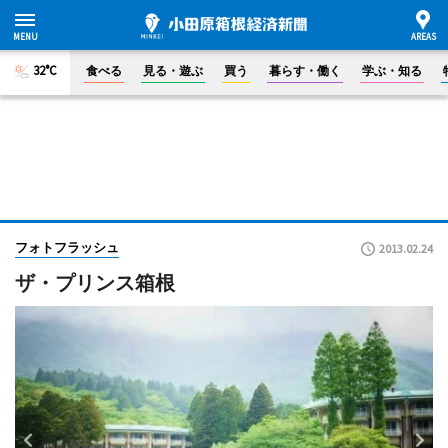
32°C
食べる
見る・遊ぶ
買う
暮らす・働く
学ぶ・知る
フォトフラッシュ
2013.02.24
ザ・プリンス箱根