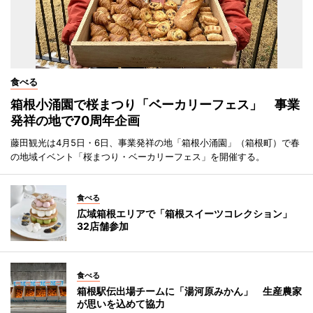
食べる
箱根小涌園で桜まつり「ベーカリーフェス」 事業
発祥の地で70周年企画
藤田観光は4月5日・6日、事業発祥の地「箱根小涌園」（箱根町）で春
の地域イベント「桜まつり・ベーカリーフェス」を開催する。
食べる
広域箱根エリアで「箱根スイーツコレクション」
32店舗参加
食べる
箱根駅伝出場チームに「湯河原みかん」 生産農家
が思いを込めて協力