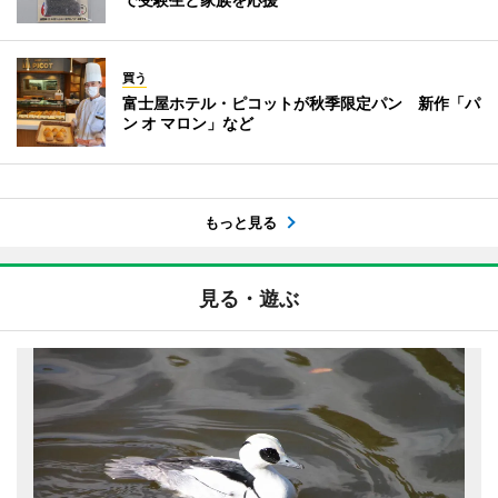
買う
富士屋ホテル・ピコットが秋季限定パン 新作「パ
ン オ マロン」など
もっと見る
見る・遊ぶ