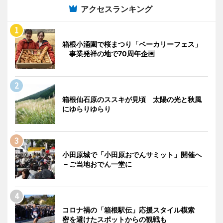
アクセスランキング
箱根小涌園で桜まつり「ベーカリーフェス」
事業発祥の地で70周年企画
箱根仙石原のススキが見頃 太陽の光と秋風
にゆらりゆらり
小田原城で「小田原おでんサミット」開催へ
－ご当地おでん一堂に
コロナ禍の「箱根駅伝」応援スタイル模索
密を避けたスポットからの観戦も