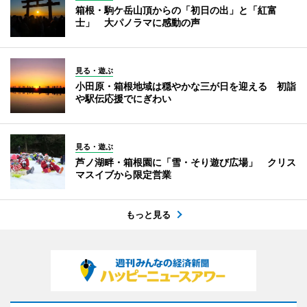
箱根・駒ケ岳山頂からの「初日の出」と「紅富
士」 大パノラマに感動の声
見る・遊ぶ
小田原・箱根地域は穏やかな三が日を迎える 初詣
や駅伝応援でにぎわい
見る・遊ぶ
芦ノ湖畔・箱根園に「雪・そり遊び広場」 クリス
マスイブから限定営業
もっと見る