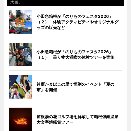
天国」
小田急箱根が「のりものフェスタ2026」
（２） 体験アクティビティやオリジナルグ
ッズの販売など
小田急箱根が「のりものフェスタ2026」
（１） 乗り物大満喫の体験ツアーを実施
鈴廣かまぼこの里で恒例のイベント「夏の
市」を開催
箱根湯の花ゴルフ場を解放して箱根強羅温泉
大文字焼鑑賞ツアー