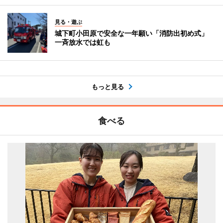
見る・遊ぶ
城下町小田原で安全な一年願い「消防出初め式」
一斉放水では虹も
もっと見る
食べる