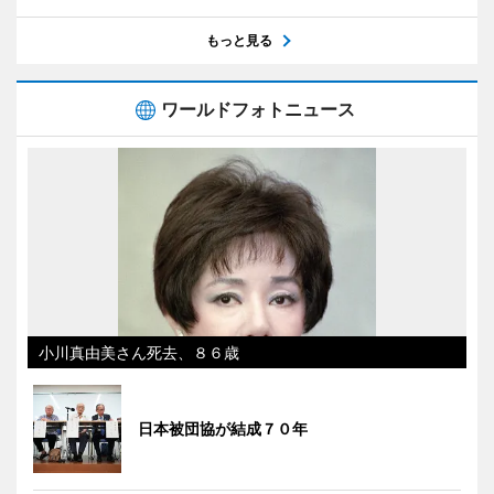
もっと見る
ワールドフォトニュース
小川真由美さん死去、８６歳
日本被団協が結成７０年