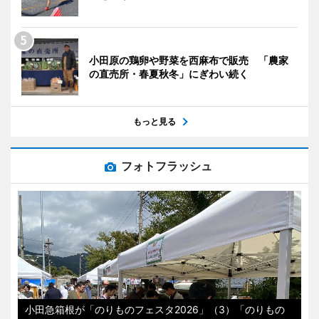
小田原の鶏卵や野菜を西麻布で販売 「農家
の直売所・春夏秋冬」にぎわい続く
もっと見る
フォトフラッシュ
小田急箱根が「のりものフェスタ2026」（3）「のりもの