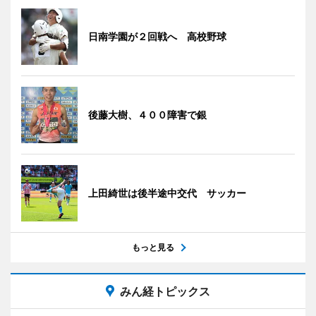
日南学園が２回戦へ 高校野球
後藤大樹、４００障害で銀
上田綺世は後半途中交代 サッカー
もっと見る
みん経トピックス