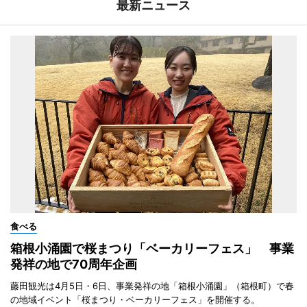
最新ニュース
食べる
箱根小涌園で桜まつり「ベーカリーフェス」 事業
発祥の地で70周年企画
藤田観光は4月5日・6日、事業発祥の地「箱根小涌園」（箱根町）で春
の地域イベント「桜まつり・ベーカリーフェス」を開催する。