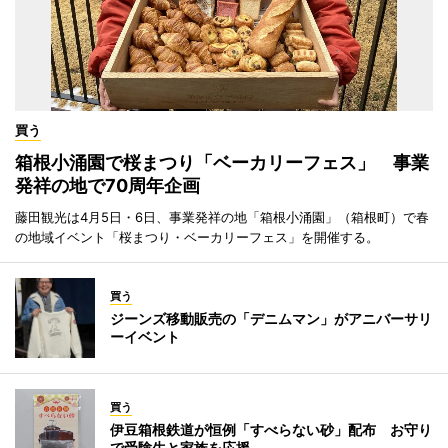
買う
箱根小涌園で桜まつり「ベーカリーフェス」 事業
発祥の地で70周年企画
藤田観光は4月5日・6日、事業発祥の地「箱根小涌園」（箱根町）で春
の地域イベント「桜まつり・ベーカリーフェス」を開催する。
買う
ジーンズ移動販売の「デニムマン」がアニバーサリ
ーイベント
買う
伊豆箱根鉄道が恒例「すべらない砂」配布 お守り
で受験生と家族を応援