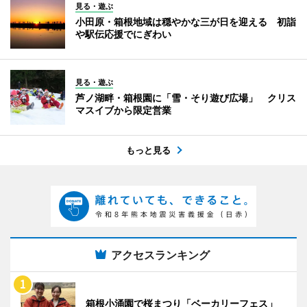
見る・遊ぶ
小田原・箱根地域は穏やかな三が日を迎える 初詣
や駅伝応援でにぎわい
見る・遊ぶ
芦ノ湖畔・箱根園に「雪・そり遊び広場」 クリス
マスイブから限定営業
もっと見る
アクセスランキング
箱根小涌園で桜まつり「ベーカリーフェス」