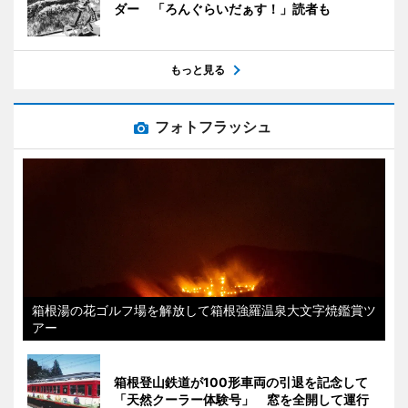
ダー 「ろんぐらいだぁす！」読者も
もっと見る
フォトフラッシュ
箱根湯の花ゴルフ場を解放して箱根強羅温泉大文字焼鑑賞ツ
アー
箱根登山鉄道が100形車両の引退を記念して
「天然クーラー体験号」 窓を全開して運行