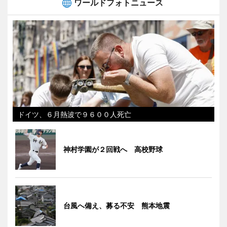
ワールドフォトニュース
ドイツ、６月熱波で９６００人死亡
神村学園が２回戦へ 高校野球
台風へ備え、募る不安 熊本地震