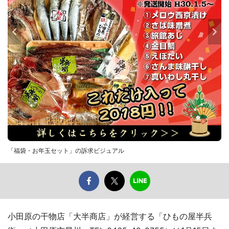
「福袋・お年玉セット」の訴求ビジュアル
小田原の干物店「大半商店」が経営する「ひもの屋半兵