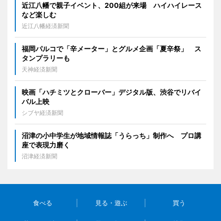
近江八幡で親子イベント、200組が来場 ハイハイレース
など楽しむ
近江八幡経済新聞
福岡パルコで「辛メーター」とグルメ企画「夏辛祭」 ス
タンプラリーも
天神経済新聞
映画「ハチミツとクローバー」デジタル版、渋谷でリバイ
バル上映
シブヤ経済新聞
沼津の小中学生が地域情報誌「うらっち」制作へ プロ講
座で表現力磨く
沼津経済新聞
食べる
見る・遊ぶ
買う