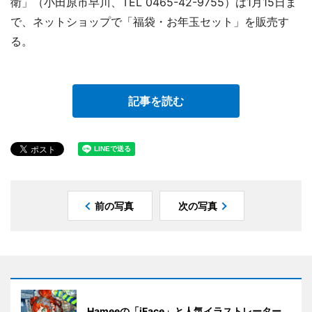
衛」（小田原市早川、TEL 0465-42-9755）は1月15日ま
で、ネットショップで「福袋・お年玉セット」を販売す
る。
記事を読む
前の写真
次の写真
Hameeの「iFace」と人気イラストレーター