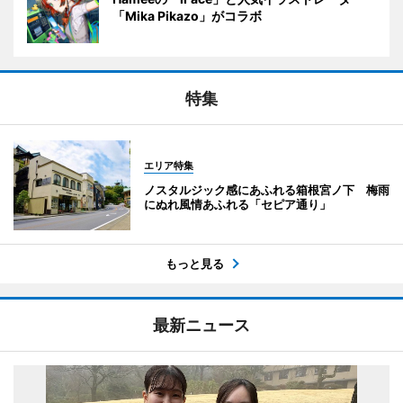
「Mika Pikazo」がコラボ
特集
エリア特集
ノスタルジック感にあふれる箱根宮ノ下 梅雨
にぬれ風情あふれる「セピア通り」
もっと見る
最新ニュース