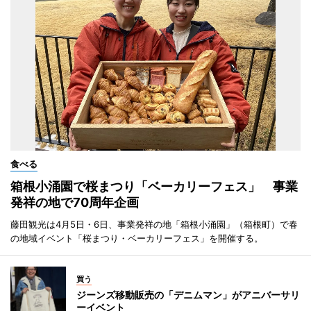
食べる
箱根小涌園で桜まつり「ベーカリーフェス」 事業
発祥の地で70周年企画
藤田観光は4月5日・6日、事業発祥の地「箱根小涌園」（箱根町）で春
の地域イベント「桜まつり・ベーカリーフェス」を開催する。
買う
ジーンズ移動販売の「デニムマン」がアニバーサリ
ーイベント