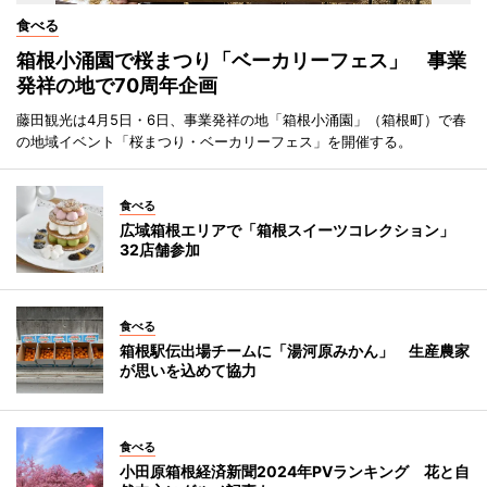
食べる
箱根小涌園で桜まつり「ベーカリーフェス」 事業
発祥の地で70周年企画
藤田観光は4月5日・6日、事業発祥の地「箱根小涌園」（箱根町）で春
の地域イベント「桜まつり・ベーカリーフェス」を開催する。
食べる
広域箱根エリアで「箱根スイーツコレクション」
32店舗参加
食べる
箱根駅伝出場チームに「湯河原みかん」 生産農家
が思いを込めて協力
食べる
小田原箱根経済新聞2024年PVランキング 花と自