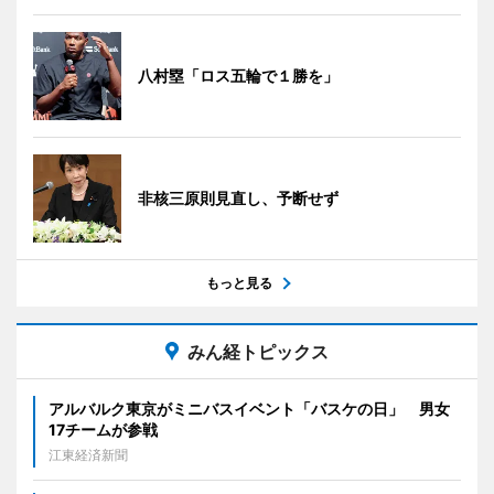
八村塁「ロス五輪で１勝を」
非核三原則見直し、予断せず
もっと見る
みん経トピックス
アルバルク東京がミニバスイベント「バスケの日」 男女
17チームが参戦
江東経済新聞