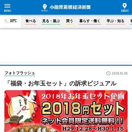
33°C
食べる
見る・遊ぶ
買う
暮らす・働く
学ぶ・知る
フォトフラッシュ
2018.01.03
「福袋・お年玉セット」の訴求ビジュアル