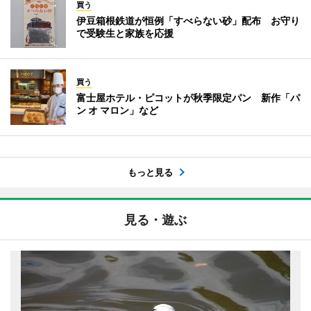
買う
伊豆箱根鉄道が恒例「すべらない砂」配布 お守り
で受験生と家族を応援
買う
富士屋ホテル・ピコットが秋季限定パン 新作「パ
ン オ マロン」など
もっと見る
見る・遊ぶ