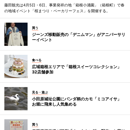
藤田観光は4月5日・6日、事業発祥の地「箱根小涌園」（箱根町）で春
の地域イベント「桜まつり・ベーカリーフェス」を開催する。
買う
ジーンズ移動販売の「デニムマン」がアニバーサリ
ーイベント
食べる
広域箱根エリアで「箱根スイーツコレクション」
32店舗参加
見る・遊ぶ
小田原城址公園にパンダ柄のカモ「ミコアイサ」
お堀に飛来し人気集める
買う