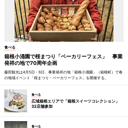
食べる
箱根小涌園で桜まつり「ベーカリーフェス」 事業
発祥の地で70周年企画
藤田観光は4月5日・6日、事業発祥の地「箱根小涌園」（箱根町）で春
の地域イベント「桜まつり・ベーカリーフェス」を開催する。
食べる
広域箱根エリアで「箱根スイーツコレクション」
32店舗参加
食べる