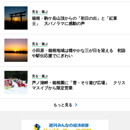
見る・遊ぶ
箱根・駒ケ岳山頂からの「初日の出」と「紅富
士」 大パノラマに感動の声
見る・遊ぶ
小田原・箱根地域は穏やかな三が日を迎える 初詣
や駅伝応援でにぎわい
見る・遊ぶ
芦ノ湖畔・箱根園に「雪・そり遊び広場」 クリス
マスイブから限定営業
もっと見る