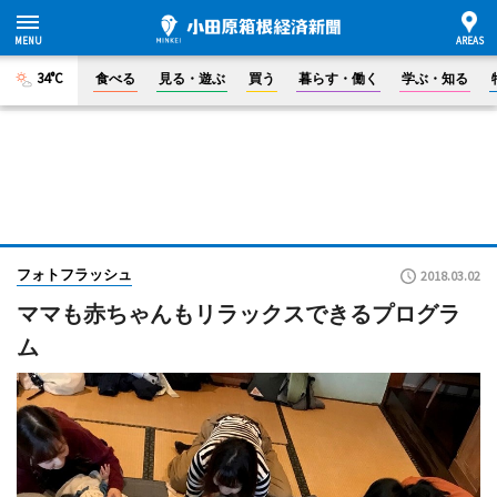
34°C
食べる
見る・遊ぶ
買う
暮らす・働く
学ぶ・知る
フォトフラッシュ
2018.03.02
ママも赤ちゃんもリラックスできるプログラ
ム