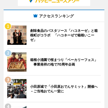
アクセスランキング
創味食品のパスタソース「ハコネーゼ」と箱
根町がコラボ 「ハコネーゼで箱根いこー
ゼ」
箱根小涌園で桜まつり「ベーカリーフェス」
事業発祥の地で70周年企画
小田原城で「小田原おでんサミット」開催へ
－ご当地おでん一堂に