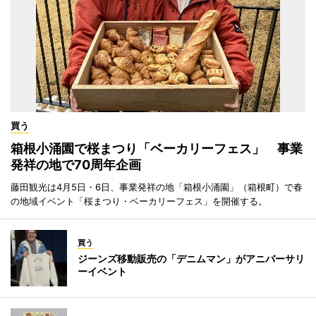
買う
箱根小涌園で桜まつり「ベーカリーフェス」 事業
発祥の地で70周年企画
藤田観光は4月5日・6日、事業発祥の地「箱根小涌園」（箱根町）で春
の地域イベント「桜まつり・ベーカリーフェス」を開催する。
買う
ジーンズ移動販売の「デニムマン」がアニバーサリ
ーイベント