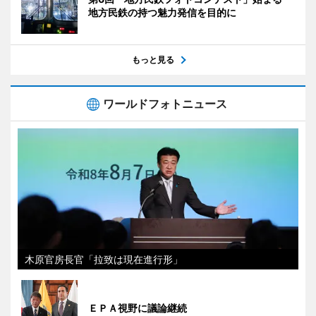
地方民鉄の持つ魅力発信を目的に
もっと見る
ワールドフォトニュース
木原官房長官「拉致は現在進行形」
ＥＰＡ視野に議論継続