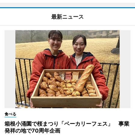
最新ニュース
食べる
箱根小涌園で桜まつり「ベーカリーフェス」 事業
発祥の地で70周年企画