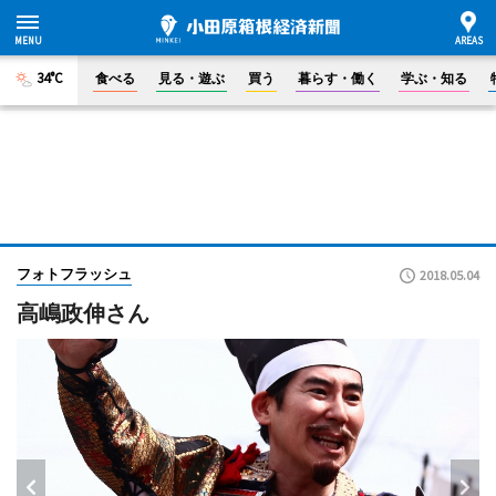
34°C
食べる
見る・遊ぶ
買う
暮らす・働く
学ぶ・知る
フォトフラッシュ
2018.05.04
高嶋政伸さん