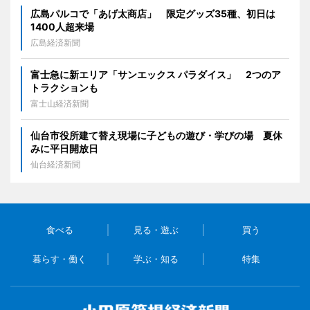
広島パルコで「あげ太商店」 限定グッズ35種、初日は
1400人超来場
広島経済新聞
富士急に新エリア「サンエックス パラダイス」 2つのア
トラクションも
富士山経済新聞
仙台市役所建て替え現場に子どもの遊び・学びの場 夏休
みに平日開放日
仙台経済新聞
食べる
見る・遊ぶ
買う
暮らす・働く
学ぶ・知る
特集