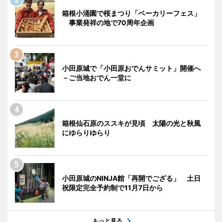
箱根小涌園で桜まつり「ベーカリーフェス」
事業発祥の地で70周年企画
小田原城で「小田原おでんサミット」開催へ
－ご当地おでん一堂に
箱根仙石原のススキが見頃 太陽の光と秋風
にゆらりゆらり
小田原城のNINJA館「再開でござる」 土日
祝限定完全予約制で11月7日から
もっと見る