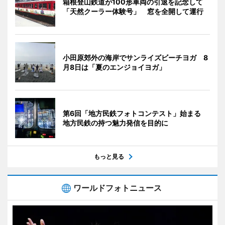
箱根登山鉄道が100形車両の引退を記念して
「天然クーラー体験号」 窓を全開して運行
小田原郊外の海岸でサンライズビーチヨガ 8
月8日は「夏のエンジョイヨガ」
第6回「地方民鉄フォトコンテスト」始まる
地方民鉄の持つ魅力発信を目的に
もっと見る
ワールドフォトニュース