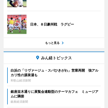
日本、８日豪州戦 ラグビー
もっと見る
みん経トピックス
白浜の「リヴァージュ・スパひきがわ」営業再開 強アル
カリ性の源泉湯も
和歌山経済新聞
銀座並木通りに展覧会連動型のテーマカフェ ミュージア
ムに隣接
銀座経済新聞