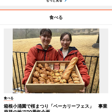
もっと見る
食べる
食べる
箱根小涌園で桜まつり「ベーカリーフェス」 事業
発祥の地で70周年企画