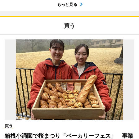
もっと見る
買う
買う
箱根小涌園で桜まつり「ベーカリーフェス」 事業