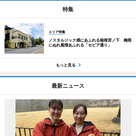
特集
エリア特集
ノスタルジック感にあふれる箱根宮ノ下 梅雨
にぬれ風情あふれる「セピア通り」
もっと見る
最新ニュース