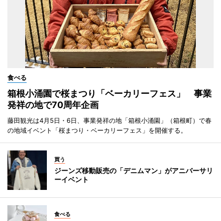
食べる
箱根小涌園で桜まつり「ベーカリーフェス」 事業
発祥の地で70周年企画
藤田観光は4月5日・6日、事業発祥の地「箱根小涌園」（箱根町）で春
の地域イベント「桜まつり・ベーカリーフェス」を開催する。
買う
ジーンズ移動販売の「デニムマン」がアニバーサリ
ーイベント
食べる