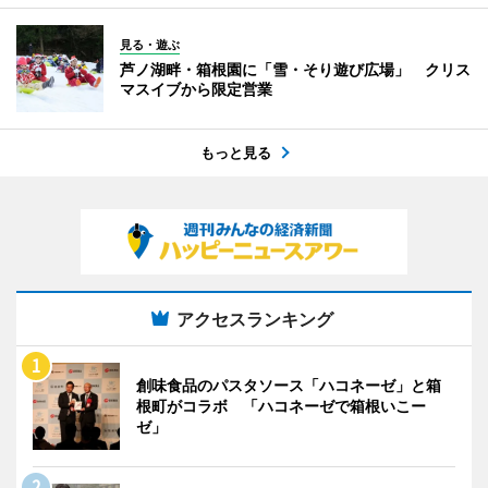
見る・遊ぶ
芦ノ湖畔・箱根園に「雪・そり遊び広場」 クリス
マスイブから限定営業
もっと見る
アクセスランキング
創味食品のパスタソース「ハコネーゼ」と箱
根町がコラボ 「ハコネーゼで箱根いこー
ゼ」