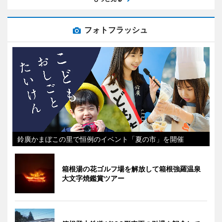
フォトフラッシュ
鈴廣かまぼこの里で恒例のイベント「夏の市」を開催
箱根湯の花ゴルフ場を解放して箱根強羅温泉
大文字焼鑑賞ツアー