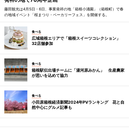
藤田観光は4月5日・6日、事業発祥の地「箱根小涌園」（箱根町）で春
の地域イベント「桜まつり・ベーカリーフェス」を開催する。
食べる
広域箱根エリアで「箱根スイーツコレクション」
32店舗参加
食べる
箱根駅伝出場チームに「湯河原みかん」 生産農家
が思いを込めて協力
食べる
小田原箱根経済新聞2024年PVランキング 花と自
然中心にグルメ記事も