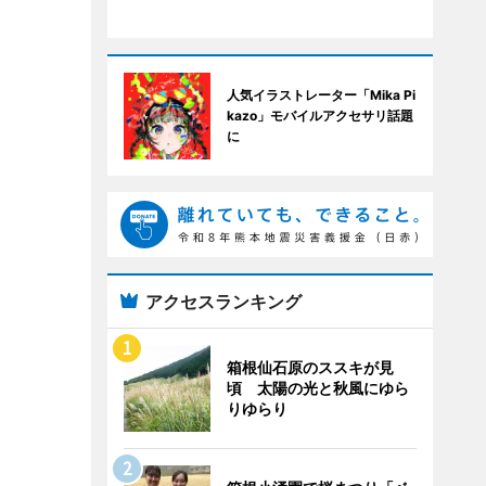
人気イラストレーター「Mika Pi
kazo」モバイルアクセサリ話題
に
アクセスランキング
箱根仙石原のススキが見
頃 太陽の光と秋風にゆら
りゆらり