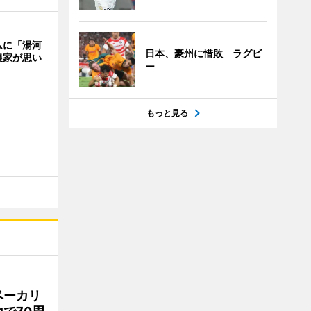
ムに「湯河
日本、豪州に惜敗 ラグビ
農家が思い
ー
もっと見る
ベーカリ