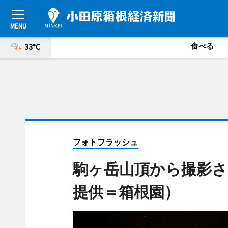
食べる
33°C
フォトフラッシュ
駒ヶ岳山頂から撮影さ
提供＝箱根園）