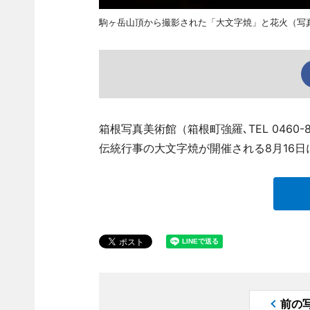
駒ヶ岳山頂から撮影された「大文字焼」と花火（写
箱根写真美術館（箱根町強羅､TEL 0460
伝統行事の大文字焼が開催される8月16
前の