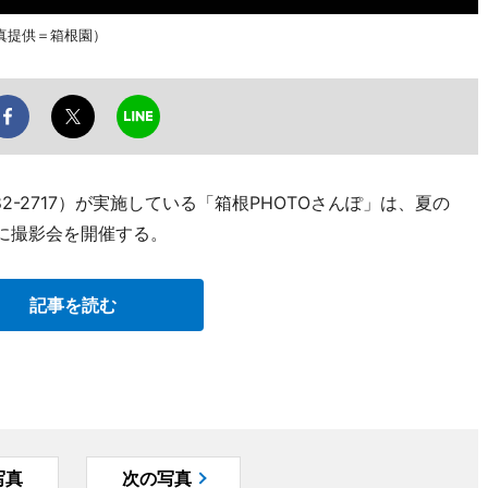
真提供＝箱根園）
-82-2717）が実施している「箱根PHOTOさんぽ」は、夏の
日に撮影会を開催する。
記事を読む
写真
次の写真