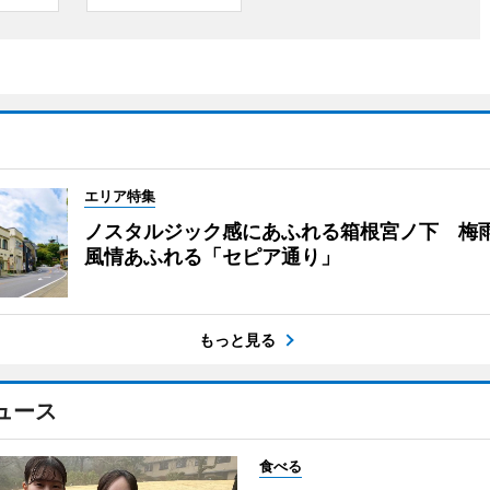
エリア特集
ノスタルジック感にあふれる箱根宮ノ下 梅
風情あふれる「セピア通り」
もっと見る
ュース
食べる