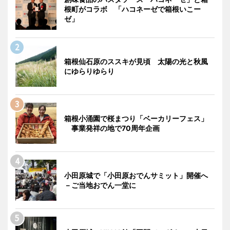
根町がコラボ 「ハコネーゼで箱根いこー
ゼ」
箱根仙石原のススキが見頃 太陽の光と秋風
にゆらりゆらり
箱根小涌園で桜まつり「ベーカリーフェス」
事業発祥の地で70周年企画
小田原城で「小田原おでんサミット」開催へ
－ご当地おでん一堂に