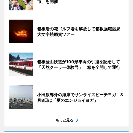
市」を開催
箱根湯の花ゴルフ場を解放して箱根強羅温泉
大文字焼鑑賞ツアー
箱根登山鉄道が100形車両の引退を記念して
「天然クーラー体験号」 窓を全開して運行
小田原郊外の海岸でサンライズビーチヨガ 8
月8日は「夏のエンジョイヨガ」
もっと見る