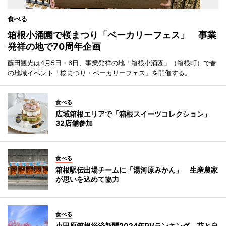
食べる
箱根小涌園で桜まつり「ベーカリーフェス」 事業
発祥の地で70周年企画
藤田観光は4月5日・6日、事業発祥の地「箱根小涌園」（箱根町）で春
の地域イベント「桜まつり・ベーカリーフェス」を開催する。
食べる
広域箱根エリアで「箱根スイーツコレクション」
32店舗参加
食べる
箱根駅伝出場チームに「湯河原みかん」 生産農家
が思いを込めて協力
食べる
小田原箱根経済新聞2024年PVランキング 花と自