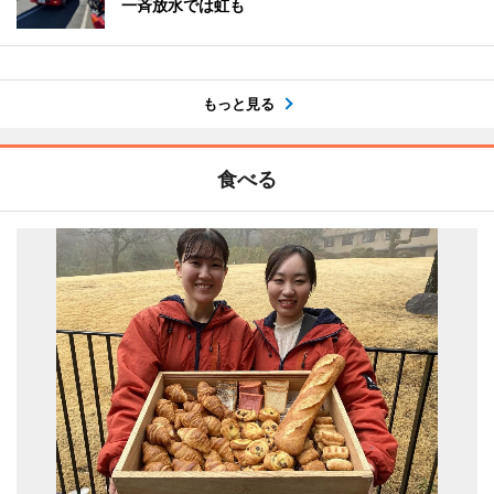
一斉放水では虹も
もっと見る
食べる