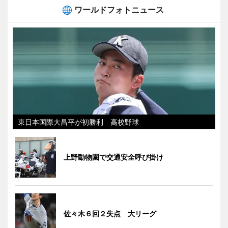
ワールドフォトニュース
東日本国際大昌平が初勝利 高校野球
上野動物園で交通安全呼び掛け
佐々木６回２失点 大リーグ