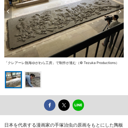
「クレアーレ熱海ゆがわら工房」で制作が進む（© Tezuka Productions）
日本を代表する漫画家の手塚治虫の原画をもとにした陶板