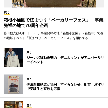
買う
箱根小涌園で桜まつり「ベーカリーフェス」 事業
発祥の地で70周年企画
藤田観光は4月5日・6日、事業発祥の地「箱根小涌園」（箱根町）で春
の地域イベント「桜まつり・ベーカリーフェス」を開催する。
買う
ジーンズ移動販売の「デニムマン」がアニバーサリ
ーイベント
買う
伊豆箱根鉄道が恒例「すべらない砂」配布 お守り
で受験生と家族を応援
買う