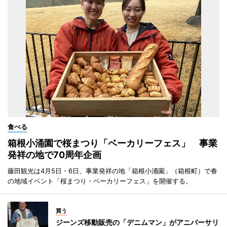
食べる
箱根小涌園で桜まつり「ベーカリーフェス」 事業
発祥の地で70周年企画
藤田観光は4月5日・6日、事業発祥の地「箱根小涌園」（箱根町）で春
の地域イベント「桜まつり・ベーカリーフェス」を開催する。
買う
ジーンズ移動販売の「デニムマン」がアニバーサリ