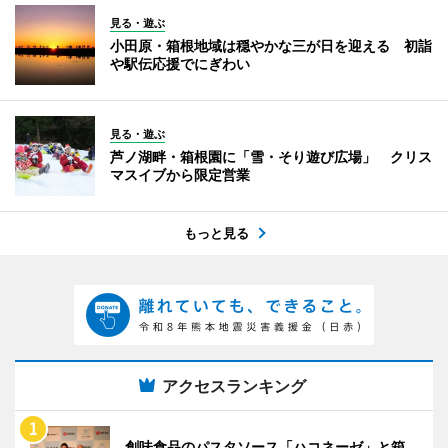
見る・遊ぶ
小田原・箱根地域は穏やかな三が日を迎える 初詣
や駅伝応援でにぎわい
見る・遊ぶ
芦ノ湖畔・箱根園に「雪・そり遊び広場」 クリス
マスイブから限定営業
もっと見る
アクセスランキング
創味食品のパスタソース「ハコネーゼ」と箱