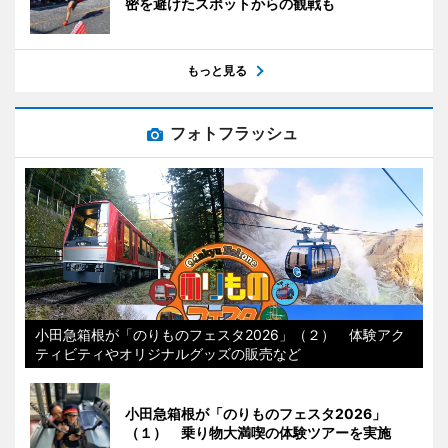
密を避けたスポットからの観戦も
もっと見る
フォトフラッシュ
小田急箱根が「のりものフェスタ2026」（２） 体験アク
ティビティやオリジナルグッズの販売など
小田急箱根が「のりものフェスタ2026」
（１） 乗り物大満喫の体験ツアーを実施