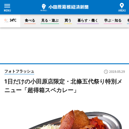
34°C
食べる
見る・遊ぶ
買う
暮らす・働く
学ぶ・知る
フォトフラッシュ
2019.05.29
1日だけの小田原店限定・北條五代祭り特別メ
ニュー「超得箱スペカレー」