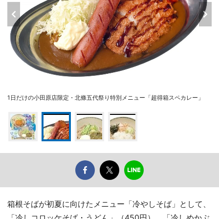
1日だけの小田原店限定・北條五代祭り特別メニュー「超得箱スペカレー」
箱根そばが初夏に向けたメニュー「冷やしそば」として、
「冷しコロッケそば・うどん」（450円）、「冷しめかぶ