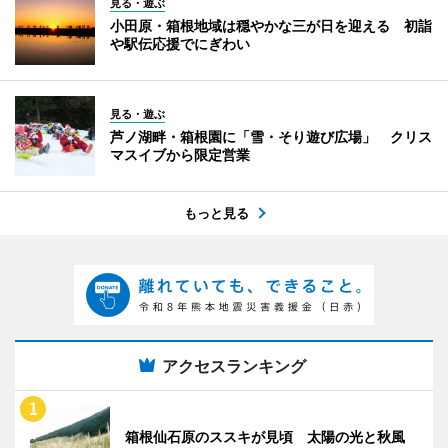
見る・遊ぶ
小田原・箱根地域は穏やかな三が日を迎える 初詣
や駅伝応援でにぎわい
見る・遊ぶ
芦ノ湖畔・箱根園に「雪・そり遊び広場」 クリス
マスイブから限定営業
もっと見る
アクセスランキング
箱根仙石原のススキが見頃 太陽の光と秋風