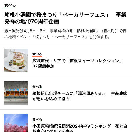
食べる
箱根小涌園で桜まつり「ベーカリーフェス」 事業
発祥の地で70周年企画
藤田観光は4月5日・6日、事業発祥の地「箱根小涌園」（箱根町）で春
の地域イベント「桜まつり・ベーカリーフェス」を開催する。
食べる
広域箱根エリアで「箱根スイーツコレクション」
32店舗参加
食べる
箱根駅伝出場チームに「湯河原みかん」 生産農家
が思いを込めて協力
食べる
小田原箱根経済新聞2024年PVランキング 花と自
然中心にグルメ記事も