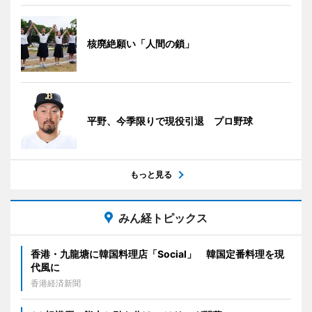
核廃絶願い「人間の鎖」
平野、今季限りで現役引退 プロ野球
もっと見る
みん経トピックス
香港・九龍塘に韓国料理店「Social」 韓国定番料理を現
代風に
香港経済新聞