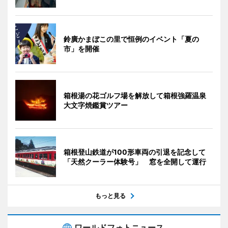
鈴廣かまぼこの里で恒例のイベント「夏の
市」を開催
箱根湯の花ゴルフ場を解放して箱根強羅温泉
大文字焼鑑賞ツアー
箱根登山鉄道が100形車両の引退を記念して
「天然クーラー体験号」 窓を全開して運行
もっと見る
ワールドフォトニュース