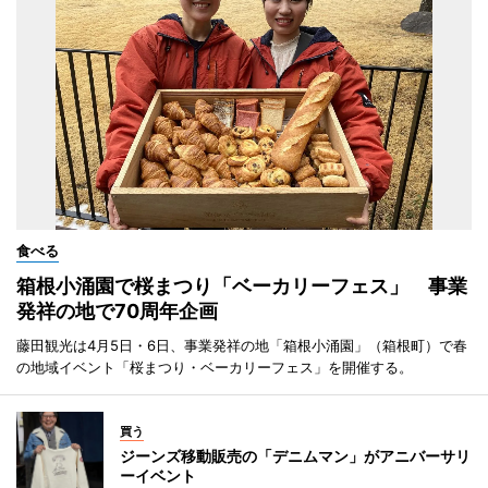
食べる
箱根小涌園で桜まつり「ベーカリーフェス」 事業
発祥の地で70周年企画
藤田観光は4月5日・6日、事業発祥の地「箱根小涌園」（箱根町）で春
の地域イベント「桜まつり・ベーカリーフェス」を開催する。
買う
ジーンズ移動販売の「デニムマン」がアニバーサリ
ーイベント