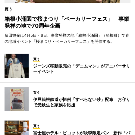
買う
箱根小涌園で桜まつり「ベーカリーフェス」 事業
発祥の地で70周年企画
藤田観光は4月5日・6日、事業発祥の地「箱根小涌園」（箱根町）で春
の地域イベント「桜まつり・ベーカリーフェス」を開催する。
買う
ジーンズ移動販売の「デニムマン」がアニバーサリ
ーイベント
買う
伊豆箱根鉄道が恒例「すべらない砂」配布 お守り
で受験生と家族を応援
買う
富士屋ホテル・ピコットが秋季限定パン 新作「パ