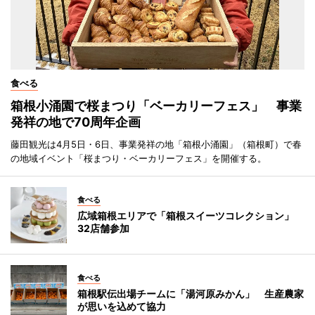
食べる
箱根小涌園で桜まつり「ベーカリーフェス」 事業
発祥の地で70周年企画
藤田観光は4月5日・6日、事業発祥の地「箱根小涌園」（箱根町）で春
の地域イベント「桜まつり・ベーカリーフェス」を開催する。
食べる
広域箱根エリアで「箱根スイーツコレクション」
32店舗参加
食べる
箱根駅伝出場チームに「湯河原みかん」 生産農家
が思いを込めて協力