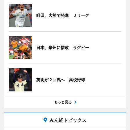
町田、大勝で発進 Ｊリーグ
日本、豪州に惜敗 ラグビー
英明が２回戦へ 高校野球
もっと見る
みん経トピックス