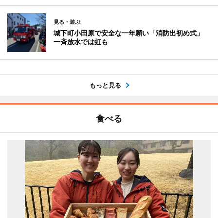
見る・遊ぶ
城下町小田原で安全な一年願い「消防出初め式」
一斉放水では虹も
もっと見る
食べる