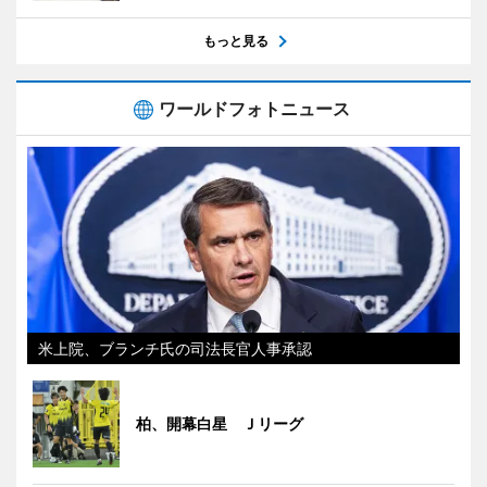
もっと見る
ワールドフォトニュース
米上院、ブランチ氏の司法長官人事承認
柏、開幕白星 Ｊリーグ