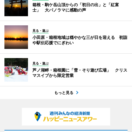
箱根・駒ケ岳山頂からの「初日の出」と「紅富
士」 大パノラマに感動の声
見る・遊ぶ
小田原・箱根地域は穏やかな三が日を迎える 初詣
や駅伝応援でにぎわい
見る・遊ぶ
芦ノ湖畔・箱根園に「雪・そり遊び広場」 クリス
マスイブから限定営業
もっと見る