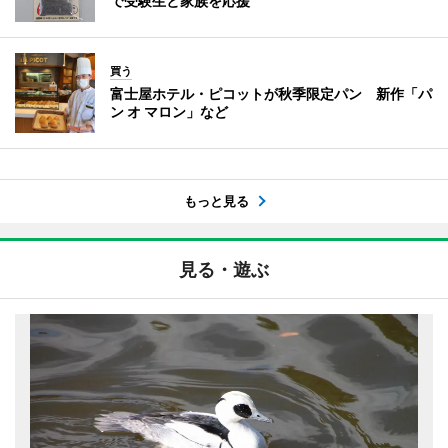
で受験生と家族を応援
買う
富士屋ホテル・ピコットが秋季限定パン 新作「パ
ン オ マロン」など
もっと見る
見る・遊ぶ