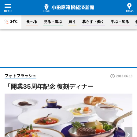
34°C
食べる
見る・遊ぶ
買う
暮らす・働く
学ぶ・知る
フォトフラッシュ
2013.06.13
「開業35周年記念 復刻ディナー」