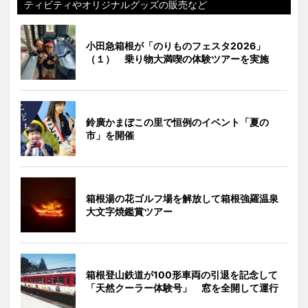
ティビティやオリジナルグッズの販売など
小田急箱根が「のりものフェスタ2026」
（１） 乗り物大満喫の体験ツアーを実施
鈴廣かまぼこの里で恒例のイベント「夏の
市」を開催
箱根湯の花ゴルフ場を解放して箱根強羅温泉
大文字焼鑑賞ツアー
箱根登山鉄道が100形車両の引退を記念して
「天然クーラー体験号」 窓を全開して運行