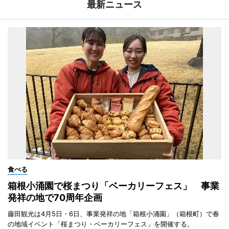
最新ニュース
食べる
箱根小涌園で桜まつり「ベーカリーフェス」 事業
発祥の地で70周年企画
藤田観光は4月5日・6日、事業発祥の地「箱根小涌園」（箱根町）で春
の地域イベント「桜まつり・ベーカリーフェス」を開催する。