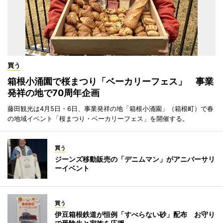
買う
箱根小涌園で桜まつり「ベーカリーフェス」 事業
発祥の地で70周年企画
藤田観光は4月5日・6日、事業発祥の地「箱根小涌園」（箱根町）で春
の地域イベント「桜まつり・ベーカリーフェス」を開催する。
買う
ジーンズ移動販売の「デニムマン」がアニバーサリ
ーイベント
買う
伊豆箱根鉄道が恒例「すべらない砂」配布 お守り