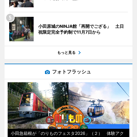
小田原城のNINJA館「再開でござる」 土日
祝限定完全予約制で11月7日から
もっと見る
フォトフラッシュ
小田急箱根が「のりものフェスタ2026」（２） 体験アク