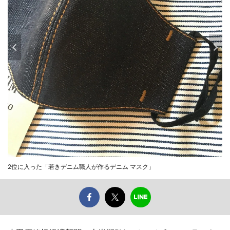
2位に入った「若きデニム職人が作るデニム マスク」