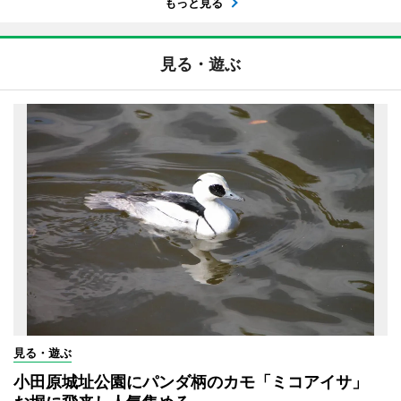
もっと見る
見る・遊ぶ
見る・遊ぶ
小田原城址公園にパンダ柄のカモ「ミコアイサ」