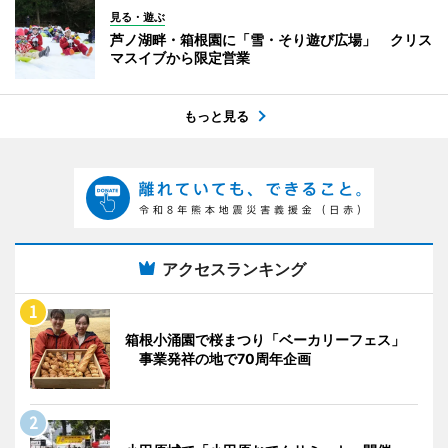
見る・遊ぶ
芦ノ湖畔・箱根園に「雪・そり遊び広場」 クリス
マスイブから限定営業
もっと見る
アクセスランキング
箱根小涌園で桜まつり「ベーカリーフェス」
事業発祥の地で70周年企画