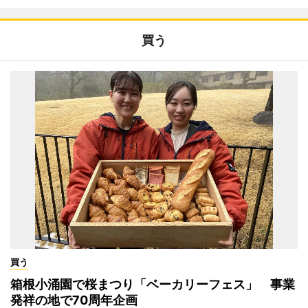
買う
買う
箱根小涌園で桜まつり「ベーカリーフェス」 事業
発祥の地で70周年企画