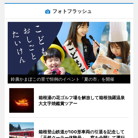
フォトフラッシュ
鈴廣かまぼこの里で恒例のイベント「夏の市」を開催
箱根湯の花ゴルフ場を解放して箱根強羅温泉
大文字焼鑑賞ツアー
箱根登山鉄道が100形車両の引退を記念して
「天然クーラー体験号」 窓を全開して運行