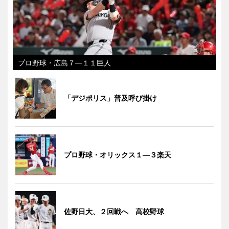
プロ野球・広島７―１１巨人
「デジポリス」普及呼び掛け
プロ野球・オリックス１―３楽天
佐野日大、２回戦へ 高校野球