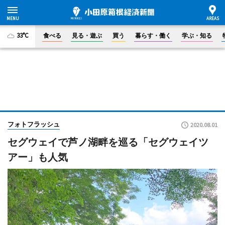
33°C
食べる
見る・遊ぶ
買う
暮らす・働く
学ぶ・知る
フォトフラッシュ
2020.08.01
セグウェイで芦ノ湖畔を巡る「セグウェイツ
アー」も人気