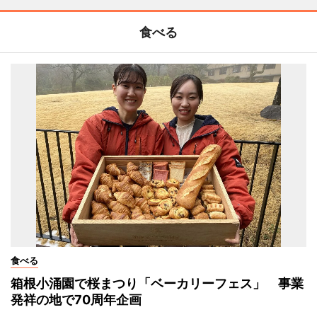
食べる
食べる
箱根小涌園で桜まつり「ベーカリーフェス」 事業
発祥の地で70周年企画