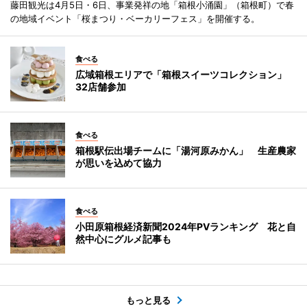
藤田観光は4月5日・6日、事業発祥の地「箱根小涌園」（箱根町）で春
の地域イベント「桜まつり・ベーカリーフェス」を開催する。
食べる
広域箱根エリアで「箱根スイーツコレクション」
32店舗参加
食べる
箱根駅伝出場チームに「湯河原みかん」 生産農家
が思いを込めて協力
食べる
小田原箱根経済新聞2024年PVランキング 花と自
然中心にグルメ記事も
もっと見る