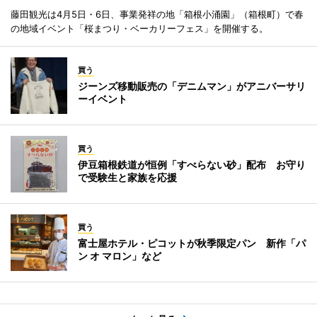
藤田観光は4月5日・6日、事業発祥の地「箱根小涌園」（箱根町）で春
の地域イベント「桜まつり・ベーカリーフェス」を開催する。
買う
ジーンズ移動販売の「デニムマン」がアニバーサリ
ーイベント
買う
伊豆箱根鉄道が恒例「すべらない砂」配布 お守り
で受験生と家族を応援
買う
富士屋ホテル・ピコットが秋季限定パン 新作「パ
ン オ マロン」など