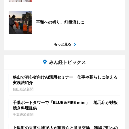
平和への祈り、灯籠流しに
もっと見る
みん経トピックス
狭山で初心者向けAI活用セミナー 仕事や暮らしに使える
実践法紹介
狭山経済新聞
千葉ポートタワーで「BLUE＆FIRE mini」 地元店が鉄板
焼き料理提供
千葉経済新聞
上里町の児童生徒16人が町長らと意見交換 議場で町への