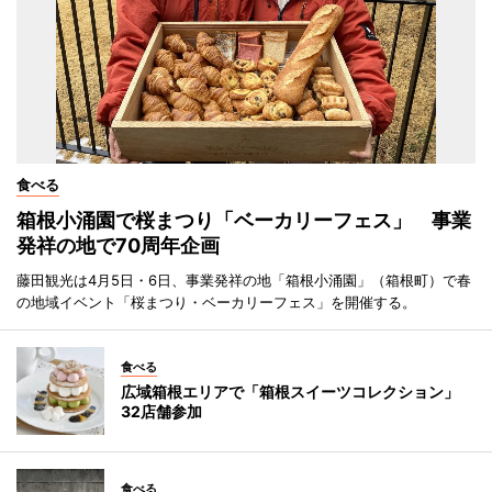
食べる
箱根小涌園で桜まつり「ベーカリーフェス」 事業
発祥の地で70周年企画
藤田観光は4月5日・6日、事業発祥の地「箱根小涌園」（箱根町）で春
の地域イベント「桜まつり・ベーカリーフェス」を開催する。
食べる
広域箱根エリアで「箱根スイーツコレクション」
32店舗参加
食べる