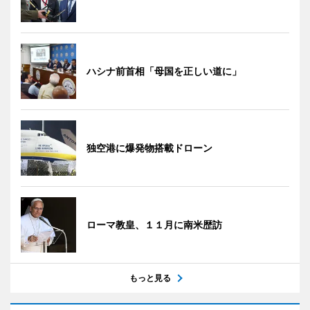
ハシナ前首相「母国を正しい道に」
独空港に爆発物搭載ドローン
ローマ教皇、１１月に南米歴訪
もっと見る