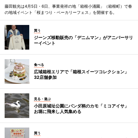
藤田観光は4月5日・6日、事業発祥の地「箱根小涌園」（箱根町）で春
の地域イベント「桜まつり・ベーカリーフェス」を開催する。
買う
ジーンズ移動販売の「デニムマン」がアニバーサリ
ーイベント
食べる
広域箱根エリアで「箱根スイーツコレクション」
32店舗参加
見る・遊ぶ
小田原城址公園にパンダ柄のカモ「ミコアイサ」
お堀に飛来し人気集める
買う