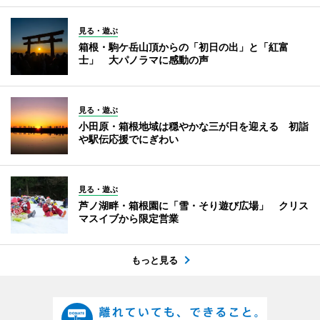
見る・遊ぶ
箱根・駒ケ岳山頂からの「初日の出」と「紅富
士」 大パノラマに感動の声
見る・遊ぶ
小田原・箱根地域は穏やかな三が日を迎える 初詣
や駅伝応援でにぎわい
見る・遊ぶ
芦ノ湖畔・箱根園に「雪・そり遊び広場」 クリス
マスイブから限定営業
もっと見る