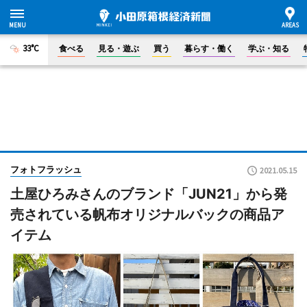
33°C
食べる
見る・遊ぶ
買う
暮らす・働く
学ぶ・知る
フォトフラッシュ
2021.05.15
土屋ひろみさんのブランド「JUN21」から発
売されている帆布オリジナルバックの商品ア
イテム