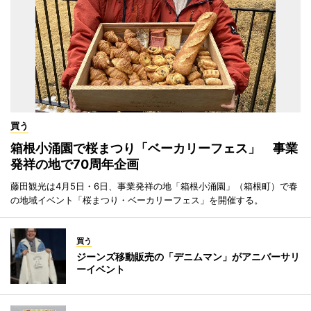
買う
箱根小涌園で桜まつり「ベーカリーフェス」 事業
発祥の地で70周年企画
藤田観光は4月5日・6日、事業発祥の地「箱根小涌園」（箱根町）で春
の地域イベント「桜まつり・ベーカリーフェス」を開催する。
買う
ジーンズ移動販売の「デニムマン」がアニバーサリ
ーイベント