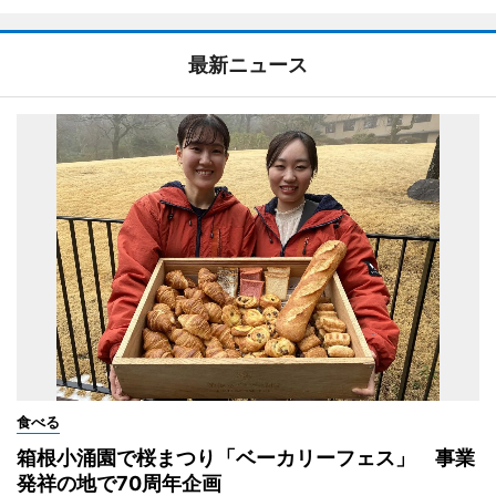
最新ニュース
食べる
箱根小涌園で桜まつり「ベーカリーフェス」 事業
発祥の地で70周年企画