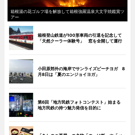
箱根湯の花ゴルフ場を解放して箱根強羅温泉大文字焼鑑賞ツ
アー
箱根登山鉄道が100形車両の引退を記念して
「天然クーラー体験号」 窓を全開して運行
小田原郊外の海岸でサンライズビーチヨガ 8
月8日は「夏のエンジョイヨガ」
第6回「地方民鉄フォトコンテスト」始まる
地方民鉄の持つ魅力発信を目的に