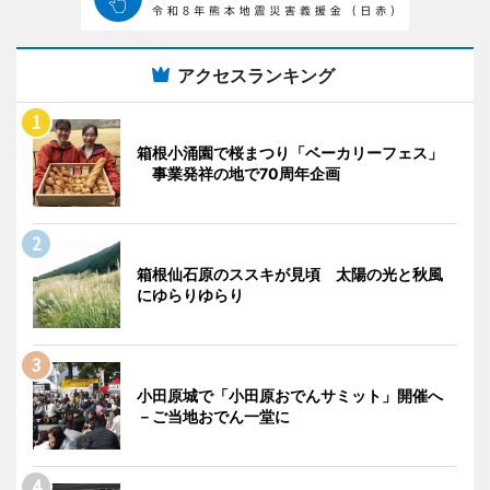
アクセスランキング
箱根小涌園で桜まつり「ベーカリーフェス」
事業発祥の地で70周年企画
箱根仙石原のススキが見頃 太陽の光と秋風
にゆらりゆらり
小田原城で「小田原おでんサミット」開催へ
－ご当地おでん一堂に