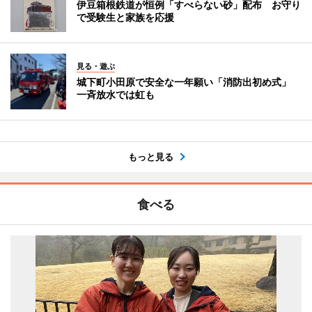
伊豆箱根鉄道が恒例「すべらない砂」配布 お守り
で受験生と家族を応援
見る・遊ぶ
城下町小田原で安全な一年願い「消防出初め式」
一斉放水では虹も
もっと見る
食べる