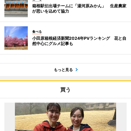
箱根駅伝出場チームに「湯河原みかん」 生産農家
が思いを込めて協力
食べる
小田原箱根経済新聞2024年PVランキング 花と自
然中心にグルメ記事も
もっと見る
買う