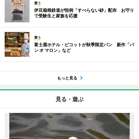
買う
伊豆箱根鉄道が恒例「すべらない砂」配布 お守り
で受験生と家族を応援
買う
富士屋ホテル・ピコットが秋季限定パン 新作「パ
ン オ マロン」など
もっと見る
見る・遊ぶ