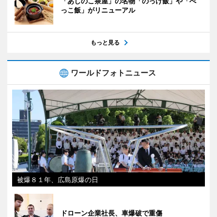
「あしのこ茶屋」の名物「のっけ飯」や「べ
っこ飯」がリニューアル
もっと見る
ワールドフォトニュース
被爆８１年、広島原爆の日
ドローン企業社長、車爆破で重傷