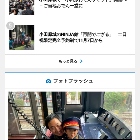
－ご当地おでん一堂に
小田原城のNINJA館「再開でござる」 土日
祝限定完全予約制で11月7日から
もっと見る
フォトフラッシュ