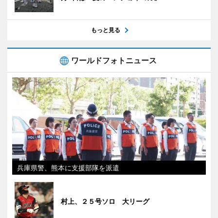
もっと見る
ワールドフォトニュース
兵庫県警、熊本に支援部隊を派遣
村上、２５号ソロ 大リーグ