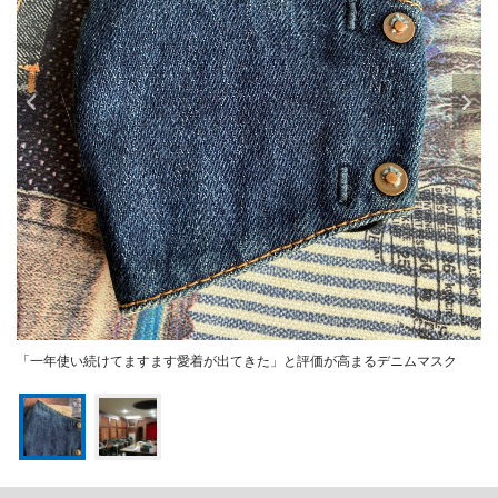
「一年使い続けてますます愛着が出てきた」と評価が高まるデニムマスク