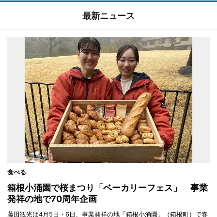
最新ニュース
食べる
箱根小涌園で桜まつり「ベーカリーフェス」 事業
発祥の地で70周年企画
藤田観光は4月5日・6日、事業発祥の地「箱根小涌園」（箱根町）で春