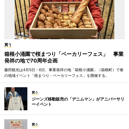
買う
箱根小涌園で桜まつり「ベーカリーフェス」 事業
発祥の地で70周年企画
藤田観光は4月5日・6日、事業発祥の地「箱根小涌園」（箱根町）で春
の地域イベント「桜まつり・ベーカリーフェス」を開催する。
買う
ジーンズ移動販売の「デニムマン」がアニバーサリ
ーイベント
買う