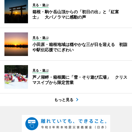
見る・遊ぶ
箱根・駒ケ岳山頂からの「初日の出」と「紅富
士」 大パノラマに感動の声
見る・遊ぶ
小田原・箱根地域は穏やかな三が日を迎える 初詣
や駅伝応援でにぎわい
見る・遊ぶ
芦ノ湖畔・箱根園に「雪・そり遊び広場」 クリス
マスイブから限定営業
もっと見る