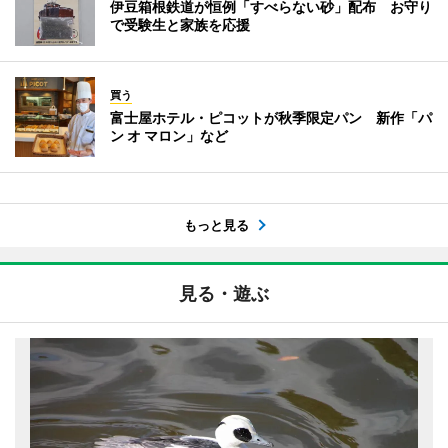
伊豆箱根鉄道が恒例「すべらない砂」配布 お守り
で受験生と家族を応援
買う
富士屋ホテル・ピコットが秋季限定パン 新作「パ
ン オ マロン」など
もっと見る
見る・遊ぶ