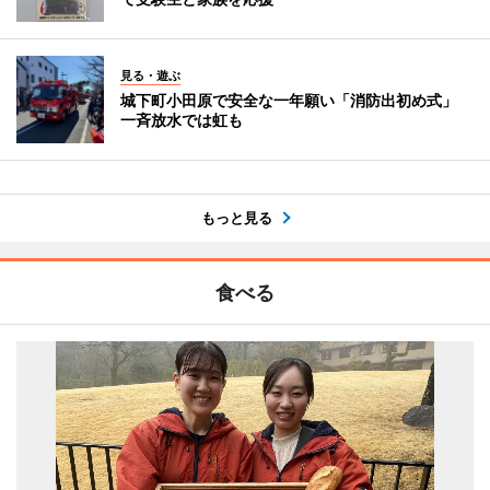
見る・遊ぶ
城下町小田原で安全な一年願い「消防出初め式」
一斉放水では虹も
もっと見る
食べる