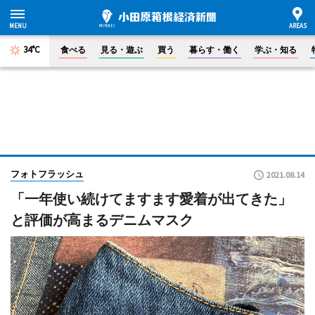
34°C
食べる
見る・遊ぶ
買う
暮らす・働く
学ぶ・知る
フォトフラッシュ
2021.08.14
「一年使い続けてますます愛着が出てきた」
と評価が高まるデニムマスク