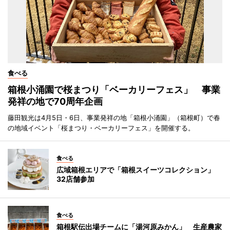
食べる
箱根小涌園で桜まつり「ベーカリーフェス」 事業
発祥の地で70周年企画
藤田観光は4月5日・6日、事業発祥の地「箱根小涌園」（箱根町）で春
の地域イベント「桜まつり・ベーカリーフェス」を開催する。
食べる
広域箱根エリアで「箱根スイーツコレクション」
32店舗参加
食べる
箱根駅伝出場チームに「湯河原みかん」 生産農家