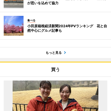
が思いを込めて協力
食べる
小田原箱根経済新聞2024年PVランキング 花と自
然中心にグルメ記事も
もっと見る
買う