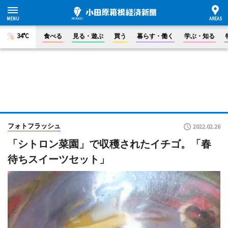
34°C
食べる
見る・遊ぶ
買う
暮らす・働く
学ぶ・知る
フォトフラッシュ
2022.02.26
「シトロン菜園」で収穫されたイチゴ。「春
待ちスイーツセット」