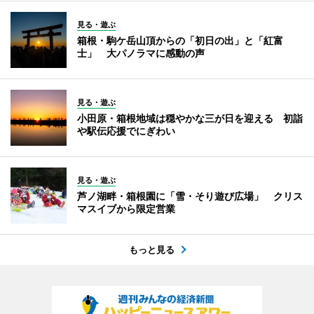
見る・遊ぶ
箱根・駒ケ岳山頂からの「初日の出」と「紅富
士」 大パノラマに感動の声
見る・遊ぶ
小田原・箱根地域は穏やかな三が日を迎える 初詣
や駅伝応援でにぎわい
見る・遊ぶ
芦ノ湖畔・箱根園に「雪・そり遊び広場」 クリス
マスイブから限定営業
もっと見る