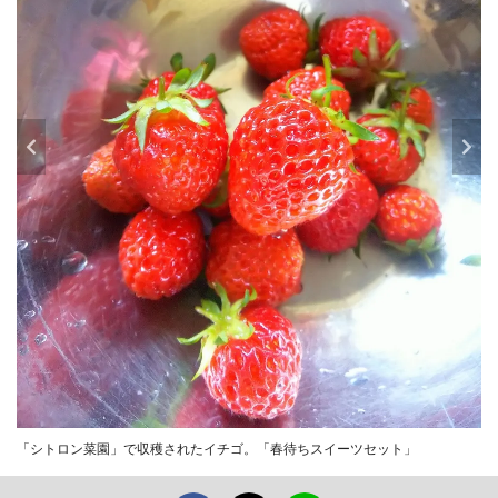
「シトロン菜園」で収穫されたイチゴ。「春待ちスイーツセット」