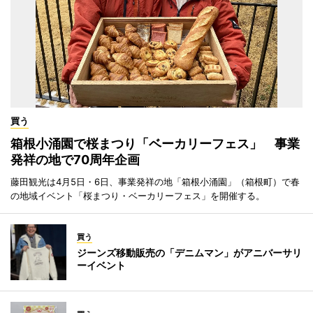
買う
箱根小涌園で桜まつり「ベーカリーフェス」 事業
発祥の地で70周年企画
藤田観光は4月5日・6日、事業発祥の地「箱根小涌園」（箱根町）で春
の地域イベント「桜まつり・ベーカリーフェス」を開催する。
買う
ジーンズ移動販売の「デニムマン」がアニバーサリ
ーイベント