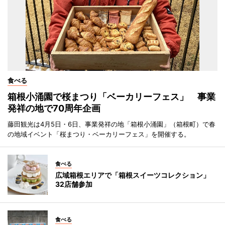
食べる
箱根小涌園で桜まつり「ベーカリーフェス」 事業
発祥の地で70周年企画
藤田観光は4月5日・6日、事業発祥の地「箱根小涌園」（箱根町）で春
の地域イベント「桜まつり・ベーカリーフェス」を開催する。
食べる
広域箱根エリアで「箱根スイーツコレクション」
32店舗参加
食べる