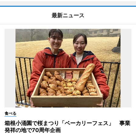
最新ニュース
食べる
箱根小涌園で桜まつり「ベーカリーフェス」 事業
発祥の地で70周年企画