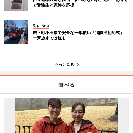
で受験生と家族を応援
見る・遊ぶ
城下町小田原で安全な一年願い「消防出初め式」
一斉放水では虹も
もっと見る
食べる