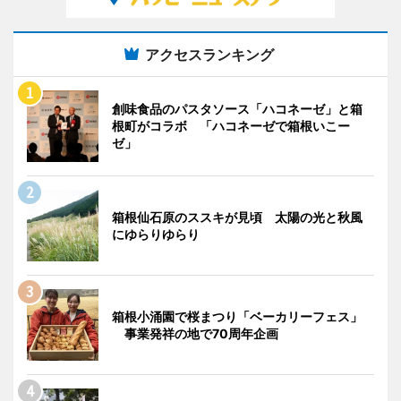
アクセスランキング
創味食品のパスタソース「ハコネーゼ」と箱
根町がコラボ 「ハコネーゼで箱根いこー
ゼ」
箱根仙石原のススキが見頃 太陽の光と秋風
にゆらりゆらり
箱根小涌園で桜まつり「ベーカリーフェス」
事業発祥の地で70周年企画