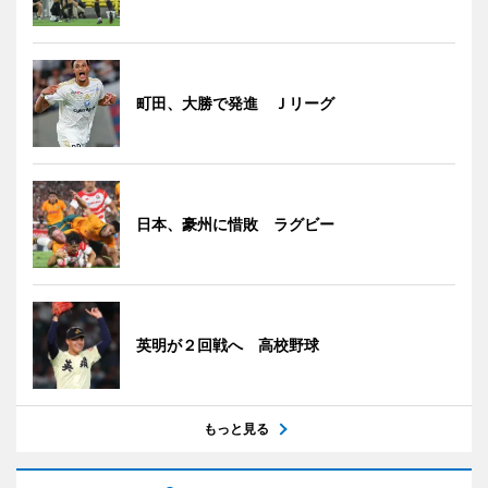
町田、大勝で発進 Ｊリーグ
日本、豪州に惜敗 ラグビー
英明が２回戦へ 高校野球
もっと見る