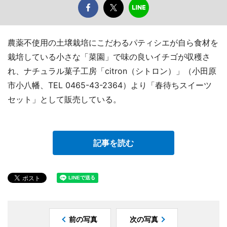
農薬不使用の土壌栽培にこだわるパティシエが自ら食材を
栽培している小さな「菜園」で味の良いイチゴが収穫さ
れ、ナチュラル菓子工房「citron（シトロン）」（小田原
市小八幡、TEL 0465-43-2364）より「春待ちスイーツ
セット」として販売している。
記事を読む
前の写真
次の写真