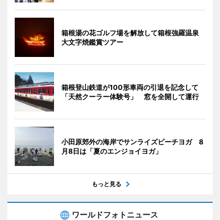
箱根湯の花ゴルフ場を解放して箱根強羅温泉
大文字焼鑑賞ツアー
箱根登山鉄道が100形車両の引退を記念して
「天然クーラー体験号」 窓を全開して運行
小田原郊外の海岸でサンライズビーチヨガ 8
月8日は「夏のエンジョイヨガ」
もっと見る
ワールドフォトニュース