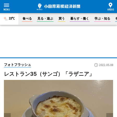
33°C
食べる
見る・遊ぶ
買う
暮らす・働く
学ぶ・知る
フォトフラッシュ
2022.05.08
レストラン35（サンゴ）「ラザニア」