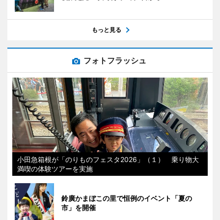
もっと見る
フォトフラッシュ
小田急箱根が「のりものフェスタ2026」（１） 乗り物大
満喫の体験ツアーを実施
鈴廣かまぼこの里で恒例のイベント「夏の
市」を開催