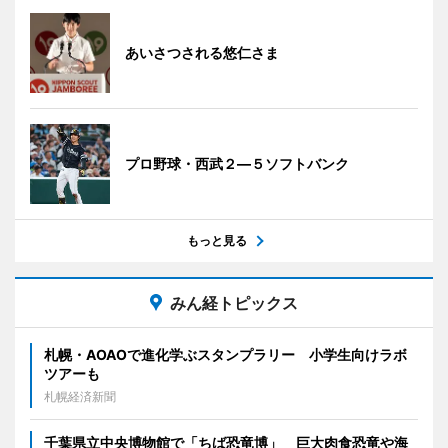
あいさつされる悠仁さま
プロ野球・西武２―５ソフトバンク
もっと見る
みん経トピックス
札幌・AOAOで進化学ぶスタンプラリー 小学生向けラボ
ツアーも
札幌経済新聞
千葉県立中央博物館で「ちば恐竜博」 巨大肉食恐竜や海