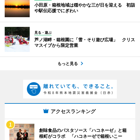
小田原・箱根地域は穏やかな三が日を迎える 初詣
や駅伝応援でにぎわい
見る・遊ぶ
芦ノ湖畔・箱根園に「雪・そり遊び広場」 クリス
マスイブから限定営業
もっと見る
アクセスランキング
創味食品のパスタソース「ハコネーゼ」と箱
根町がコラボ 「ハコネーゼで箱根いこー