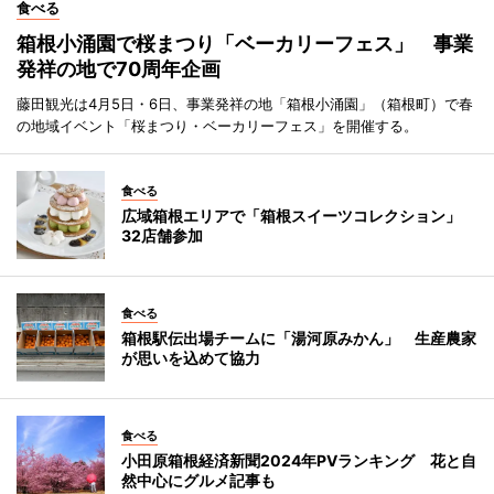
食べる
箱根小涌園で桜まつり「ベーカリーフェス」 事業
発祥の地で70周年企画
藤田観光は4月5日・6日、事業発祥の地「箱根小涌園」（箱根町）で春
の地域イベント「桜まつり・ベーカリーフェス」を開催する。
食べる
広域箱根エリアで「箱根スイーツコレクション」
32店舗参加
食べる
箱根駅伝出場チームに「湯河原みかん」 生産農家
が思いを込めて協力
食べる
小田原箱根経済新聞2024年PVランキング 花と自
然中心にグルメ記事も