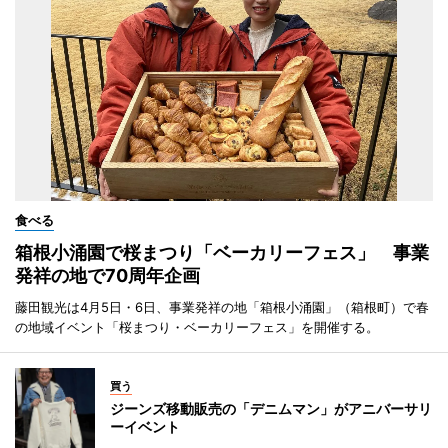
食べる
箱根小涌園で桜まつり「ベーカリーフェス」 事業
発祥の地で70周年企画
藤田観光は4月5日・6日、事業発祥の地「箱根小涌園」（箱根町）で春
の地域イベント「桜まつり・ベーカリーフェス」を開催する。
買う
ジーンズ移動販売の「デニムマン」がアニバーサリ
ーイベント