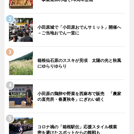
小田原城で「小田原おでんサミット」開催へ
－ご当地おでん一堂に
箱根仙石原のススキが見頃 太陽の光と秋風
にゆらりゆらり
小田原の鶏卵や野菜を西麻布で販売 「農家
の直売所・春夏秋冬」にぎわい続く
コロナ禍の「箱根駅伝」応援スタイル模索
密を避けたスポットからの観戦も