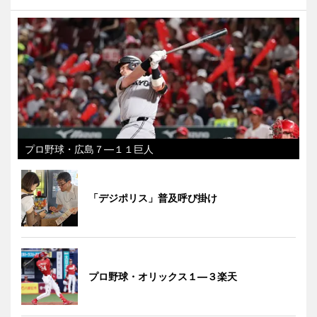
プロ野球・広島７―１１巨人
「デジポリス」普及呼び掛け
プロ野球・オリックス１―３楽天