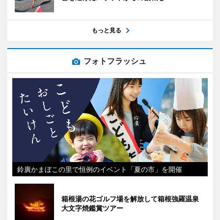
もっと見る
フォトフラッシュ
鈴廣かまぼこの里で恒例のイベント「夏の市」を開催
箱根湯の花ゴルフ場を解放して箱根強羅温泉
大文字焼鑑賞ツアー