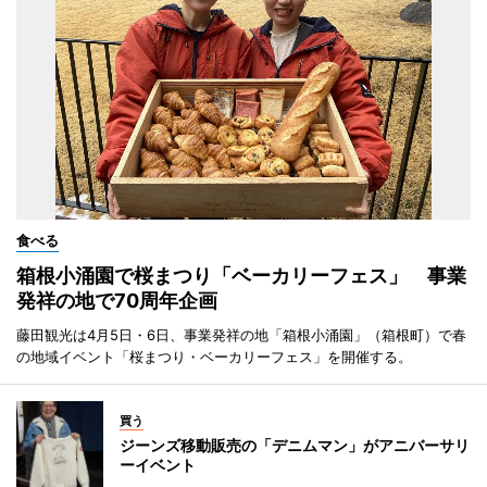
食べる
箱根小涌園で桜まつり「ベーカリーフェス」 事業
発祥の地で70周年企画
藤田観光は4月5日・6日、事業発祥の地「箱根小涌園」（箱根町）で春
の地域イベント「桜まつり・ベーカリーフェス」を開催する。
買う
ジーンズ移動販売の「デニムマン」がアニバーサリ
ーイベント