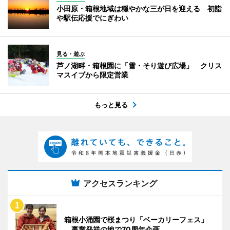
小田原・箱根地域は穏やかな三が日を迎える 初詣
や駅伝応援でにぎわい
見る・遊ぶ
芦ノ湖畔・箱根園に「雪・そり遊び広場」 クリス
マスイブから限定営業
もっと見る
アクセスランキング
箱根小涌園で桜まつり「ベーカリーフェス」
事業発祥の地で70周年企画