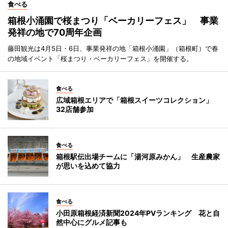
食べる
箱根小涌園で桜まつり「ベーカリーフェス」 事業
発祥の地で70周年企画
藤田観光は4月5日・6日、事業発祥の地「箱根小涌園」（箱根町）で春
の地域イベント「桜まつり・ベーカリーフェス」を開催する。
食べる
広域箱根エリアで「箱根スイーツコレクション」
32店舗参加
食べる
箱根駅伝出場チームに「湯河原みかん」 生産農家
が思いを込めて協力
食べる
小田原箱根経済新聞2024年PVランキング 花と自
然中心にグルメ記事も