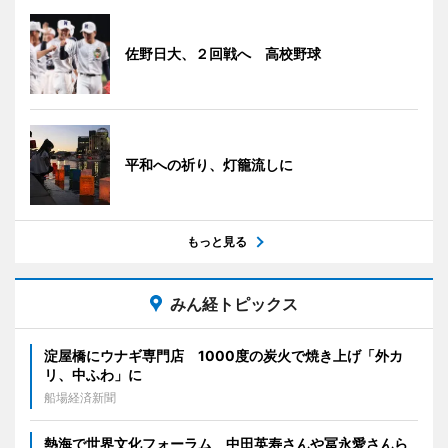
佐野日大、２回戦へ 高校野球
平和への祈り、灯籠流しに
もっと見る
みん経トピックス
淀屋橋にウナギ専門店 1000度の炭火で焼き上げ「外カ
リ、中ふわ」に
船場経済新聞
熱海で世界文化フォーラム 中田英寿さんや冨永愛さんら