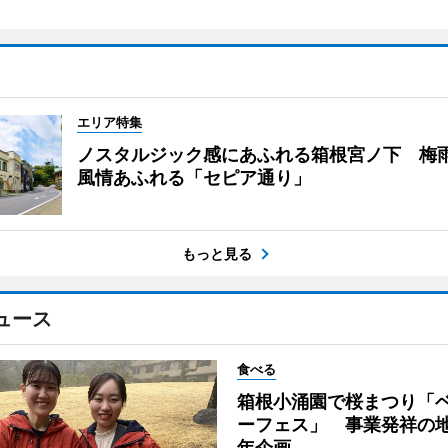
エリア特集
ノスタルジック感にあふれる箱根宮ノ下 梅
風情あふれる「セピア通り」
もっと見る
ュース
食べる
箱根小涌園で桜まつり「
ーフェス」 事業発祥の地
年企画