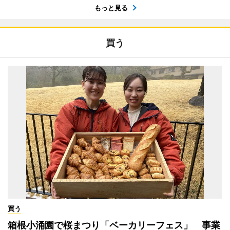
もっと見る
買う
買う
箱根小涌園で桜まつり「ベーカリーフェス」 事業