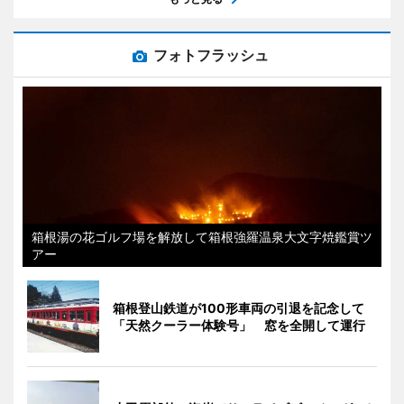
フォトフラッシュ
箱根湯の花ゴルフ場を解放して箱根強羅温泉大文字焼鑑賞ツ
アー
箱根登山鉄道が100形車両の引退を記念して
「天然クーラー体験号」 窓を全開して運行