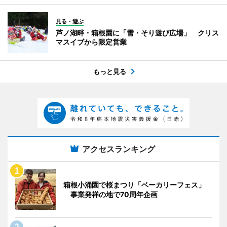
見る・遊ぶ
芦ノ湖畔・箱根園に「雪・そり遊び広場」 クリス
マスイブから限定営業
もっと見る
アクセスランキング
箱根小涌園で桜まつり「ベーカリーフェス」
事業発祥の地で70周年企画