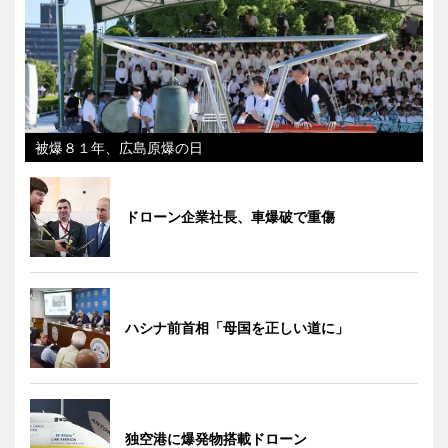
被爆８１年、広島原爆の日
ドローン企業社長、車爆破で重傷
ハシナ前首相「母国を正しい道に」
独空港に爆発物搭載ドローン