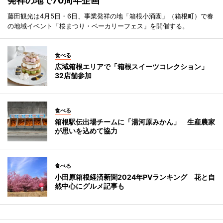
発祥の地で70周年企画
藤田観光は4月5日・6日、事業発祥の地「箱根小涌園」（箱根町）で春
の地域イベント「桜まつり・ベーカリーフェス」を開催する。
食べる
広域箱根エリアで「箱根スイーツコレクション」
32店舗参加
食べる
箱根駅伝出場チームに「湯河原みかん」 生産農家
が思いを込めて協力
食べる
小田原箱根経済新聞2024年PVランキング 花と自
然中心にグルメ記事も