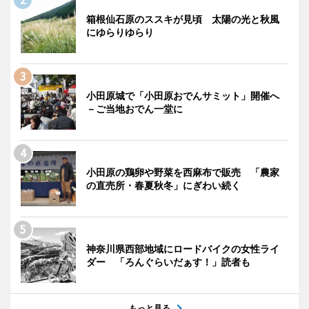
箱根仙石原のススキが見頃 太陽の光と秋風
にゆらりゆらり
小田原城で「小田原おでんサミット」開催へ
－ご当地おでん一堂に
小田原の鶏卵や野菜を西麻布で販売 「農家
の直売所・春夏秋冬」にぎわい続く
神奈川県西部地域にロードバイクの女性ライ
ダー 「ろんぐらいだぁす！」読者も
もっと見る