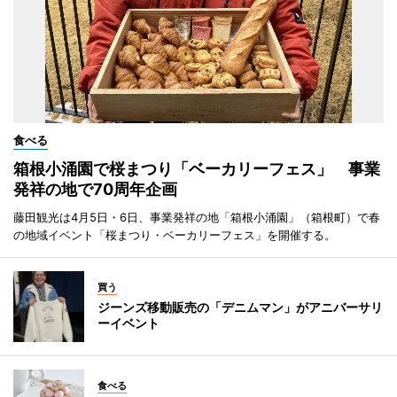
食べる
箱根小涌園で桜まつり「ベーカリーフェス」 事業
発祥の地で70周年企画
藤田観光は4月5日・6日、事業発祥の地「箱根小涌園」（箱根町）で春
の地域イベント「桜まつり・ベーカリーフェス」を開催する。
買う
ジーンズ移動販売の「デニムマン」がアニバーサリ
ーイベント
食べる