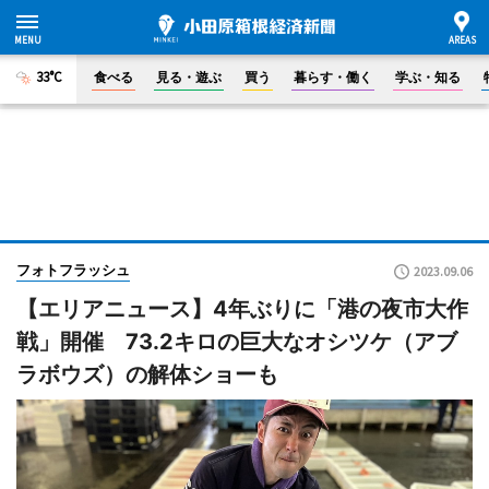
33°C
食べる
見る・遊ぶ
買う
暮らす・働く
学ぶ・知る
フォトフラッシュ
2023.09.06
【エリアニュース】4年ぶりに「港の夜市大作
戦」開催 73.2キロの巨大なオシツケ（アブ
ラボウズ）の解体ショーも