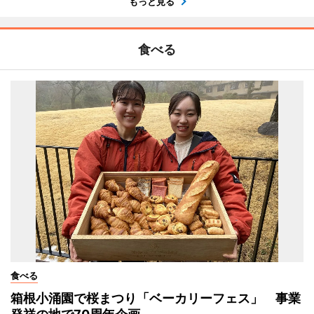
もっと見る
食べる
食べる
箱根小涌園で桜まつり「ベーカリーフェス」 事業