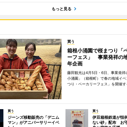
もっと見る
買う
箱根小涌園で桜まつり「
ーフェス」 事業発祥の地
年企画
藤田観光は4月5日・6日、事業発祥
小涌園」（箱根町）で春の地域イベ
つり・ベーカリーフェス」を開催す
買う
買う
ジーンズ移動販売の「デニム
伊豆箱根鉄道が恒
マン」がアニバーサリーイベ
ない砂」配布 お