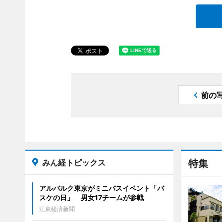
前の
みん経トピックス
特集
アルバルク東京がミニバスイベント「バ
スケの日」 男女17チームが参戦
江東経済新聞