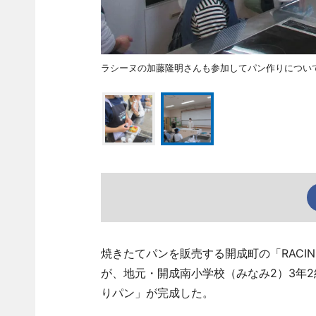
ラシーヌの加藤隆明さんも参加してパン作りについ
焼きたてパンを販売する開成町の「RACINES
が、地元・開成南小学校（みなみ2）3年
りパン」が完成した。