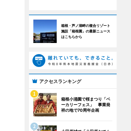
箱根・芦ノ湖畔の複合リゾート
施設「箱根園」の最新ニュース
はこちらから
アクセスランキング
箱根小涌園で桜まつり「ベ
ーカリーフェス」 事業発
祥の地で70周年企画