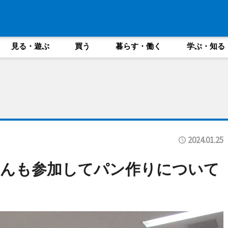
見る・遊ぶ
買う
暮らす・働く
学ぶ・知る
2024.01.25
さんも参加してパン作りについて