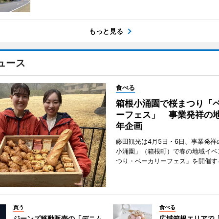
もっと見る
ュース
食べる
箱根小涌園で桜まつり「
ーフェス」 事業発祥の地
年企画
藤田観光は4月5日・6日、事業発祥
小涌園」（箱根町）で春の地域イベ
つり・ベーカリーフェス」を開催す
買う
食べる
ジーンズ移動販売の「デニム
広域箱根エリアで