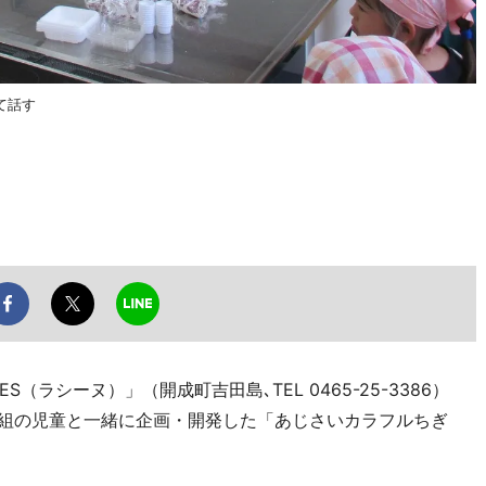
て話す
（ラシーヌ）」（開成町吉田島､TEL 0465-25-3386）
2組の児童と一緒に企画・開発した「あじさいカラフルちぎ