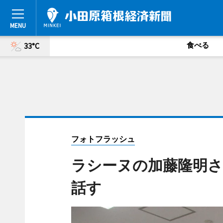
食べる
33°C
フォトフラッシュ
ラシーヌの加藤隆明
話す