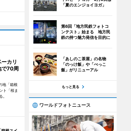
「夏のエンジョイヨガ」
第6回「地方民鉄フォトコ
ンテスト」始まる 地方民
鉄の持つ魅力発信を目的に
「あしのこ茶屋」の名物
ベーカリ
「のっけ飯」や「べっこ
で70周
飯」がリニューアル
の地「箱根
もっと見る
ント「桜ま
る。
ワールドフォトニュース
「箱根スイ