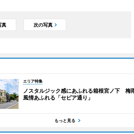
写真
次の写真
エリア特集
ノスタルジック感にあふれる箱根宮ノ下 梅
風情あふれる「セピア通り」
もっと見る