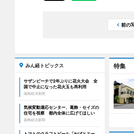
前の
みん経トピックス
特集
サザンビーチで2年ぶりに花火大会 全
国で中止になった花火玉も再利用
湘南経済新聞
気候変動適応センター、葛飾・セイズの
住宅を視察 都内全体に広げてほしい
葛飾経済新聞
トマトのクラフトビール「ねばとエー