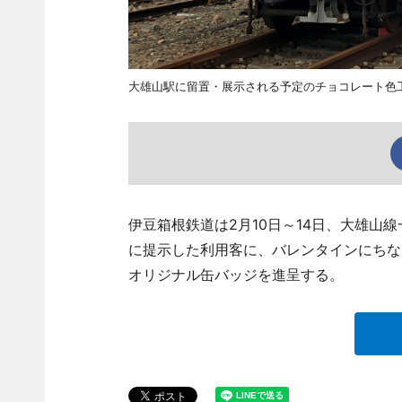
大雄山駅に留置・展示される予定のチョコレート色工
伊豆箱根鉄道は2月10日～14日、大雄山
に提示した利用客に、バレンタインにちな
オリジナル缶バッジを進呈する。