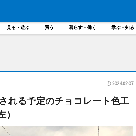
見る・遊ぶ
買う
暮らす・働く
学ぶ・知る
2024.02.07
される予定のチョコレート色工
左）