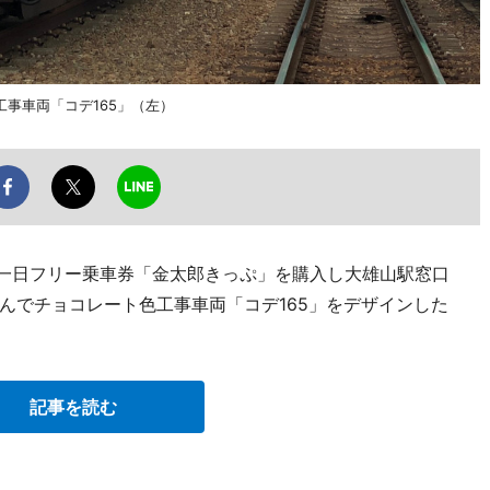
事車両「コデ165」（左）
線一日フリー乗車券「金太郎きっぷ」を購入し大雄山駅窓口
んでチョコレート色工事車両「コデ165」をデザインした
記事を読む