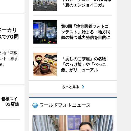
「夏のエンジョイヨガ」
第6回「地方民鉄フォトコ
ベーカリ
ンテスト」始まる 地方民
で70周
鉄の持つ魅力発信を目的に
の地「箱根
ント「桜ま
「あしのこ茶屋」の名物
「のっけ飯」や「べっこ
る。
飯」がリニューアル
もっと見る
「箱根スイ
 32店舗
ワールドフォトニュース