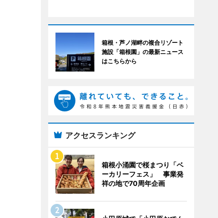
箱根・芦ノ湖畔の複合リゾート
施設「箱根園」の最新ニュース
はこちらから
アクセスランキング
箱根小涌園で桜まつり「ベ
ーカリーフェス」 事業発
祥の地で70周年企画