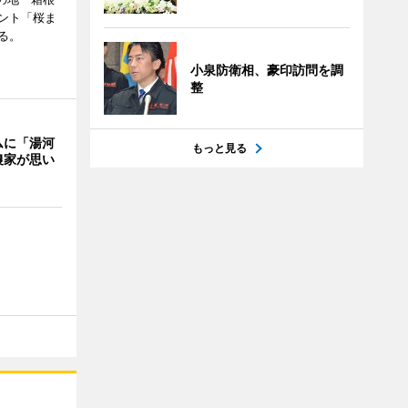
ント「桜ま
る。
小泉防衛相、豪印訪問を調
整
ムに「湯河
もっと見る
農家が思い