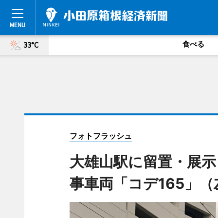
食べる
33°C
フォトフラッシュ
大雄山駅に留置・展示
事車両「コデ165」（