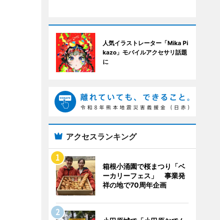
人気イラストレーター「Mika Pi
kazo」モバイルアクセサリ話題
に
アクセスランキング
箱根小涌園で桜まつり「ベ
ーカリーフェス」 事業発
祥の地で70周年企画