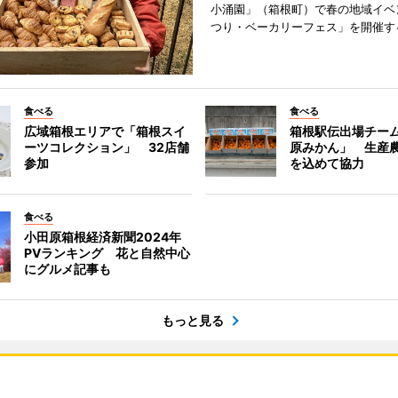
小涌園」（箱根町）で春の地域イベ
つり・ベーカリーフェス」を開催す
食べる
食べる
広域箱根エリアで「箱根スイ
箱根駅伝出場チー
ーツコレクション」 32店舗
原みかん」 生産
参加
を込めて協力
食べる
小田原箱根経済新聞2024年
PVランキング 花と自然中心
にグルメ記事も
もっと見る