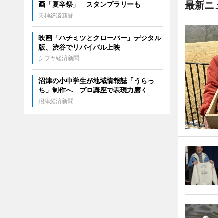
最新ニ
画「夏辛祭」 スタンプラリーも
天神経済新聞
映画「ハチミツとクローバー」デジタル
版、渋谷でリバイバル上映
シブヤ経済新聞
沼津の小中学生が地域情報誌「うらっ
ち」制作へ プロ講座で表現力磨く
沼津経済新聞