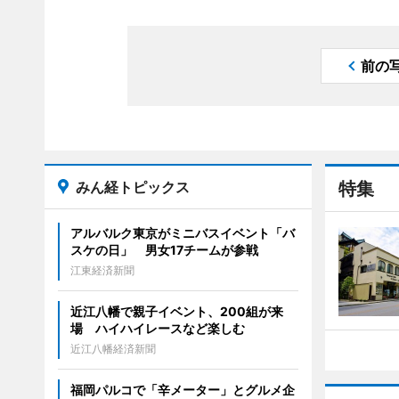
前の
みん経トピックス
特集
アルバルク東京がミニバスイベント「バ
スケの日」 男女17チームが参戦
江東経済新聞
近江八幡で親子イベント、200組が来
場 ハイハイレースなど楽しむ
近江八幡経済新聞
福岡パルコで「辛メーター」とグルメ企