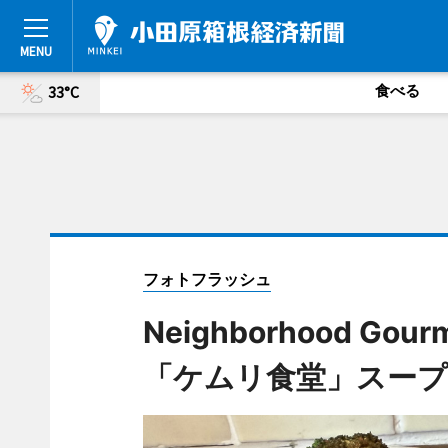
食べる
33°C
フォトフラッシュ
Neighborhood G
「ケムリ食堂」スープ