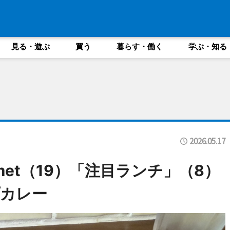
見る・遊ぶ
買う
暮らす・働く
学ぶ・知る
2026.05.17
ourmet（19）「注目ランチ」（8）
カレー