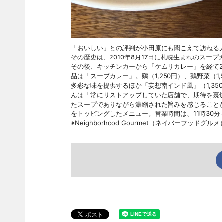
「おいしい」との評判が小田原にも聞こえて訪ねる人も多い
その歴史は、2010年8月17日に札幌生まれのス
その後、キッチンカーから「ケムリカレー」を経て2
品は「スープカレー」。鷄（1,250円）、鶏野菜（1,5
多彩な味を提供するほか「妄想南インド風」（1,3
んは「常にリストアップしていた店舗で、期待を裏
たスープでありながら濃縮された旨みを感じること
をトッピングしたメニュー。営業時間は、11時30分～
※Neighborhood Gourmet（ネイバーフ