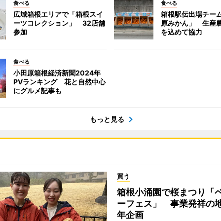
食べる
食べる
広域箱根エリアで「箱根スイ
箱根駅伝出場チー
ーツコレクション」 32店舗
原みかん」 生産
参加
を込めて協力
食べる
小田原箱根経済新聞2024年
PVランキング 花と自然中心
にグルメ記事も
もっと見る
買う
箱根小涌園で桜まつり「
ーフェス」 事業発祥の地
年企画