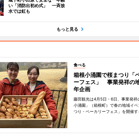
い「消防出初め式」 一斉放
水では虹も
もっと見る
食べる
箱根小涌園で桜まつり「
ーフェス」 事業発祥の地
年企画
藤田観光は4月5日・6日、事業発祥
小涌園」（箱根町）で春の地域イベ
つり・ベーカリーフェス」を開催す