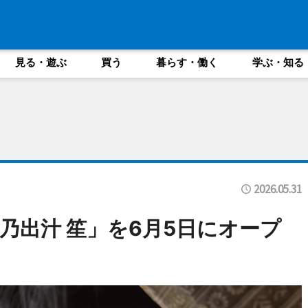
見る・遊ぶ
買う
暮らす・働く
学ぶ・知る
2026.05.31
乃出汁 笙」を6月5日にオープ