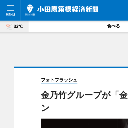
食べる
33°C
フォトフラッシュ
金乃竹グループが「金
ン