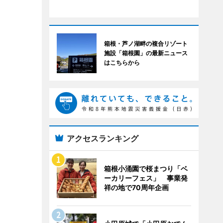
箱根・芦ノ湖畔の複合リゾート
施設「箱根園」の最新ニュース
はこちらから
アクセスランキング
箱根小涌園で桜まつり「ベ
ーカリーフェス」 事業発
祥の地で70周年企画