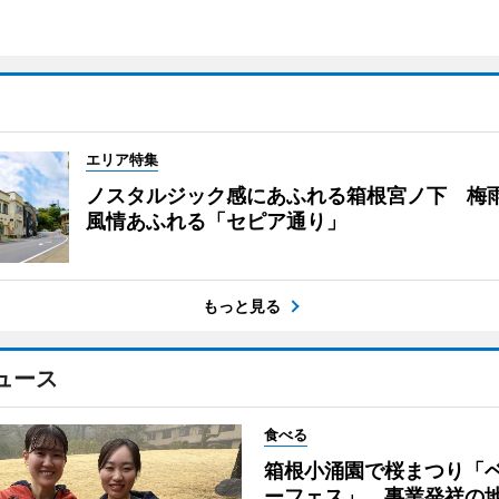
エリア特集
ノスタルジック感にあふれる箱根宮ノ下 梅
風情あふれる「セピア通り」
もっと見る
ュース
食べる
箱根小涌園で桜まつり「
ーフェス」 事業発祥の地