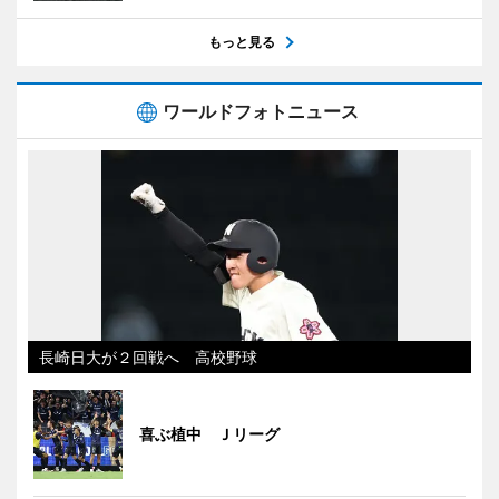
もっと見る
ワールドフォトニュース
長崎日大が２回戦へ 高校野球
喜ぶ植中 Ｊリーグ