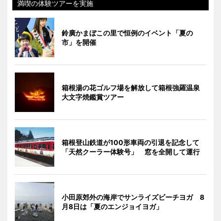
満喫の体験ツアーを実施
鈴廣かまぼこの里で恒例のイベント「夏の
市」を開催
箱根湯の花ゴルフ場を解放して箱根強羅温泉
大文字焼鑑賞ツアー
箱根登山鉄道が100形車両の引退を記念して
「天然クーラー体験号」 窓を全開して運行
小田原郊外の海岸でサンライズビーチヨガ 8
月8日は「夏のエンジョイヨガ」