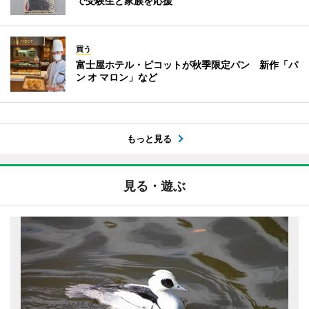
で受験生と家族を応援
買う
富士屋ホテル・ピコットが秋季限定パン 新作「パ
ン オ マロン」など
もっと見る
見る・遊ぶ