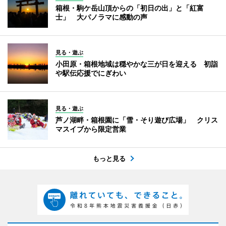
箱根・駒ケ岳山頂からの「初日の出」と「紅富
士」 大パノラマに感動の声
見る・遊ぶ
小田原・箱根地域は穏やかな三が日を迎える 初詣
や駅伝応援でにぎわい
見る・遊ぶ
芦ノ湖畔・箱根園に「雪・そり遊び広場」 クリス
マスイブから限定営業
もっと見る