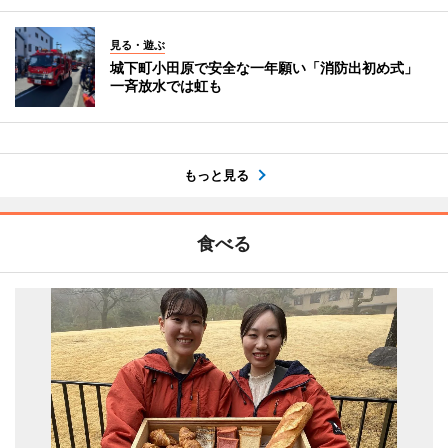
見る・遊ぶ
城下町小田原で安全な一年願い「消防出初め式」
一斉放水では虹も
もっと見る
食べる