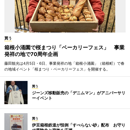
買う
箱根小涌園で桜まつり「ベーカリーフェス」 事業
発祥の地で70周年企画
藤田観光は4月5日・6日、事業発祥の地「箱根小涌園」（箱根町）で春
の地域イベント「桜まつり・ベーカリーフェス」を開催する。
買う
ジーンズ移動販売の「デニムマン」がアニバーサリ
ーイベント
買う
伊豆箱根鉄道が恒例「すべらない砂」配布 お守り