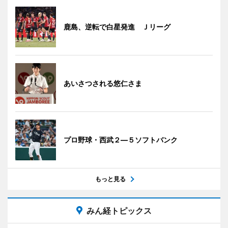
鹿島、逆転で白星発進 Ｊリーグ
あいさつされる悠仁さま
プロ野球・西武２―５ソフトバンク
もっと見る
みん経トピックス