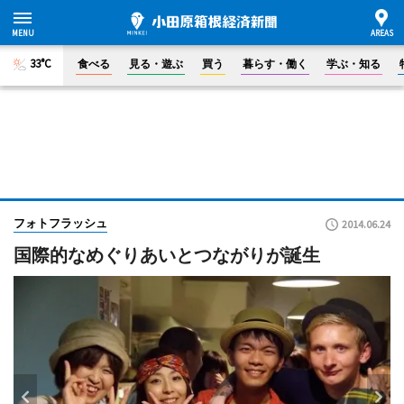
33°C
食べる
見る・遊ぶ
買う
暮らす・働く
学ぶ・知る
フォトフラッシュ
2014.06.24
国際的なめぐりあいとつながりが誕生