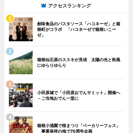
アクセスランキング
創味食品のパスタソース「ハコネーゼ」と箱
根町がコラボ 「ハコネーゼで箱根いこー
ゼ」
箱根仙石原のススキが見頃 太陽の光と秋風
にゆらりゆらり
小田原城で「小田原おでんサミット」開催へ
－ご当地おでん一堂に
箱根小涌園で桜まつり「ベーカリーフェス」
事業発祥の地で70周年企画