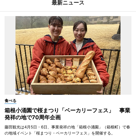
最新ニュース
食べる
箱根小涌園で桜まつり「ベーカリーフェス」 事業
発祥の地で70周年企画
藤田観光は4月5日・6日、事業発祥の地「箱根小涌園」（箱根町）で春
の地域イベント「桜まつり・ベーカリーフェス」を開催する。