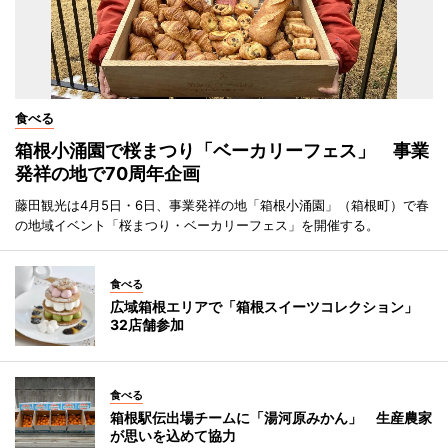
食べる
箱根小涌園で桜まつり「ベーカリーフェス」 事業
発祥の地で70周年企画
藤田観光は4月5日・6日、事業発祥の地「箱根小涌園」（箱根町）で春
の地域イベント「桜まつり・ベーカリーフェス」を開催する。
食べる
広域箱根エリアで「箱根スイーツコレクション」
32店舗参加
食べる
箱根駅伝出場チームに「湯河原みかん」 生産農家
が思いを込めて協力