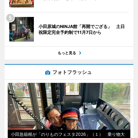
小田原城のNINJA館「再開でござる」 土日
祝限定完全予約制で11月7日から
もっと見る
フォトフラッシュ
小田急箱根が「のりものフェスタ2026」（１） 乗り物大