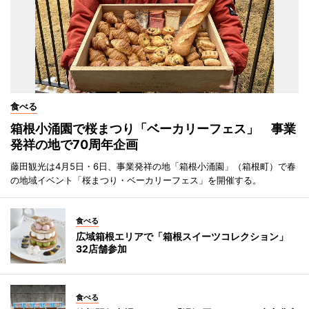
食べる
箱根小涌園で桜まつり「ベーカリーフェス」 事業
発祥の地で70周年企画
藤田観光は4月5日・6日、事業発祥の地「箱根小涌園」（箱根町）で春
の地域イベント「桜まつり・ベーカリーフェス」を開催する。
食べる
広域箱根エリアで「箱根スイーツコレクション」
32店舗参加
食べる