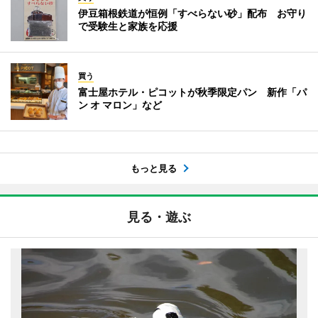
伊豆箱根鉄道が恒例「すべらない砂」配布 お守り
で受験生と家族を応援
買う
富士屋ホテル・ピコットが秋季限定パン 新作「パ
ン オ マロン」など
もっと見る
見る・遊ぶ