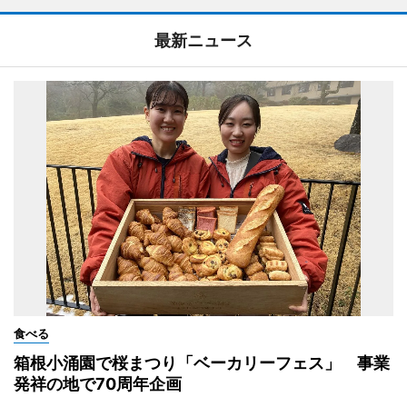
最新ニュース
食べる
箱根小涌園で桜まつり「ベーカリーフェス」 事業
発祥の地で70周年企画