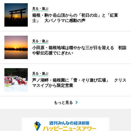
見る・遊ぶ
箱根・駒ケ岳山頂からの「初日の出」と「紅富
士」 大パノラマに感動の声
見る・遊ぶ
小田原・箱根地域は穏やかな三が日を迎える 初詣
や駅伝応援でにぎわい
見る・遊ぶ
芦ノ湖畔・箱根園に「雪・そり遊び広場」 クリス
マスイブから限定営業
もっと見る