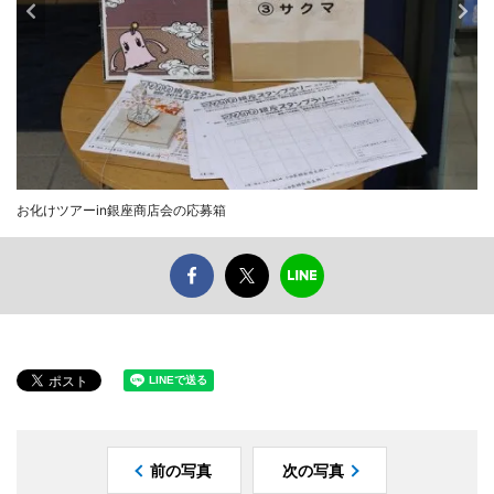
お化けツアーin銀座商店会の応募箱
前の写真
次の写真