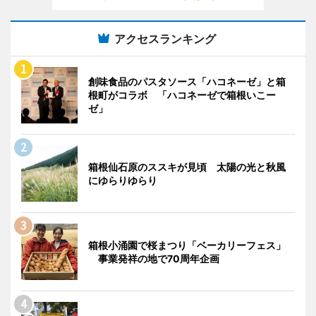
アクセスランキング
創味食品のパスタソース「ハコネーゼ」と箱
根町がコラボ 「ハコネーゼで箱根いこー
ゼ」
箱根仙石原のススキが見頃 太陽の光と秋風
にゆらりゆらり
箱根小涌園で桜まつり「ベーカリーフェス」
事業発祥の地で70周年企画