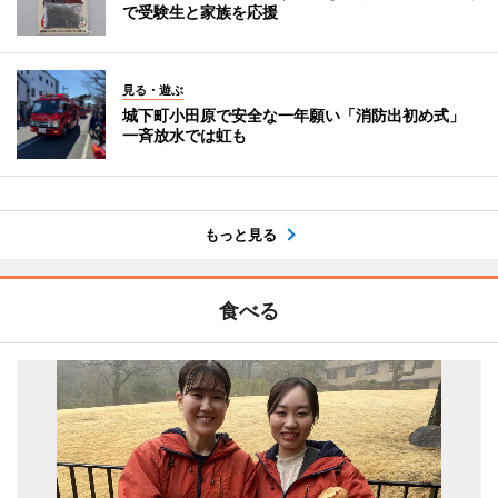
で受験生と家族を応援
見る・遊ぶ
城下町小田原で安全な一年願い「消防出初め式」
一斉放水では虹も
もっと見る
食べる