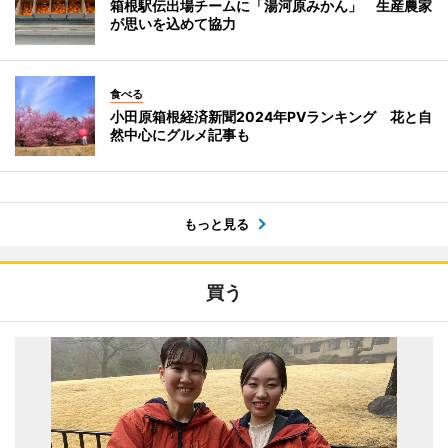
箱根駅伝出場チームに「湯河原みかん」 生産農家
が思いを込めて協力
食べる
小田原箱根経済新聞2024年PVランキング 花と自
然中心にグルメ記事も
もっと見る
買う