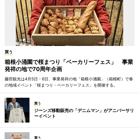
買う
箱根小涌園で桜まつり「ベーカリーフェス」 事業
発祥の地で70周年企画
藤田観光は4月5日・6日、事業発祥の地「箱根小涌園」（箱根町）で春
の地域イベント「桜まつり・ベーカリーフェス」を開催する。
買う
ジーンズ移動販売の「デニムマン」がアニバーサリ
ーイベント
買う