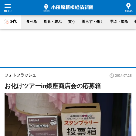
34°C
食べる
見る・遊ぶ
買う
暮らす・働く
学ぶ・知る
フォトフラッシュ
2014.07.28
お化けツアーin銀座商店会の応募箱