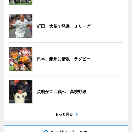
町田、大勝で発進 Ｊリーグ
日本、豪州に惜敗 ラグビー
英明が２回戦へ 高校野球
もっと見る