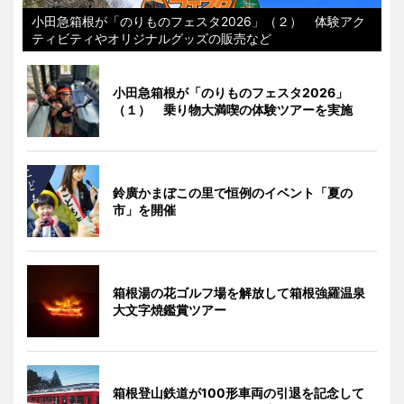
小田急箱根が「のりものフェスタ2026」（２） 体験アク
ティビティやオリジナルグッズの販売など
小田急箱根が「のりものフェスタ2026」
（１） 乗り物大満喫の体験ツアーを実施
鈴廣かまぼこの里で恒例のイベント「夏の
市」を開催
箱根湯の花ゴルフ場を解放して箱根強羅温泉
大文字焼鑑賞ツアー
箱根登山鉄道が100形車両の引退を記念して