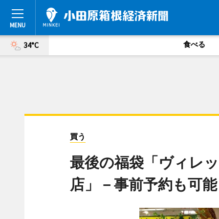
食べる
34°C
買う
最後の福袋「ヴィレ
店」－事前予約も可能