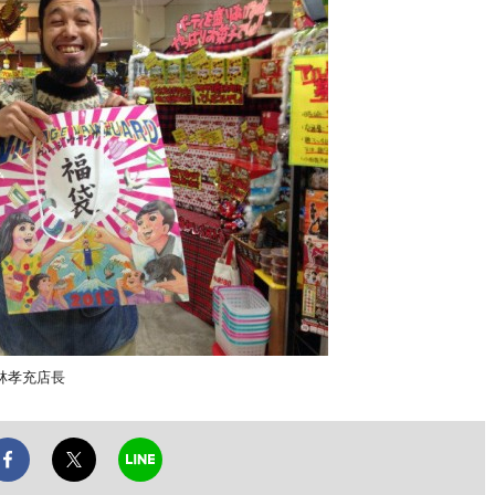
林孝充店長