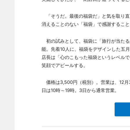
「そうだ。最後の福袋だ」と気を取り直
消えることのない「福袋」で感謝すること
初の試みとして、福袋に「旅行が当たる懸
能。先着10人に、福袋をデザインした五
店長は「心のこもった福袋というレベルで
笑顔でアピールする。
価格は3,500円（税別）。営業は、12月3
日は10時～19時。3日から通常営業。