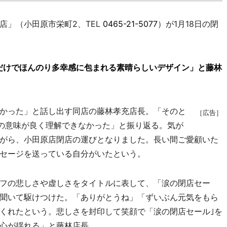
」（小田原市栄町2、TEL
0465-21-5077
）が1月18日の閉
だけでほんのり多幸感に包まれる素晴らしいデザイン」と藤林
かった」と話し出す同店の藤林孝充店長。「そのと
［広告］
との意味が良く理解できなかった」と振り返る。気が
がら、小田原店閉店の運びとなりました。長い間ご愛顧いた
セージを送っている自分がいたという。
フの悲しさや虚しさをタイトルに表して、「涙の閉店セー
聞いて駆けつけた。「ありがとうね」「ずいぶん元気をもら
くれたという。悲しさを封印して笑顔で「涙の閉店セール｣を
心が揺れる」と藤林店長。