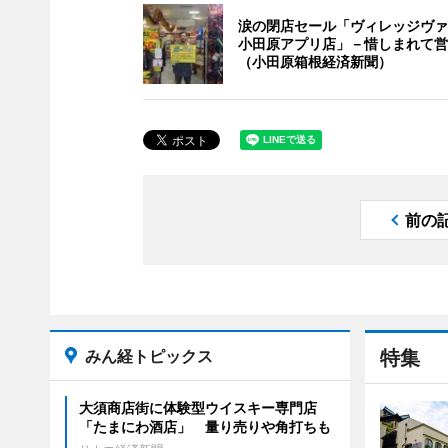
涙の閉店セール「ヴィレッジヴァ
小田原アプリ店」－惜しまれて営
（小田原箱根経済新聞）
前の
みん経トピックス
特集
大須商店街に体験型ウイスキー専門店
「たまにわ酒店」 量り売りや角打ちも