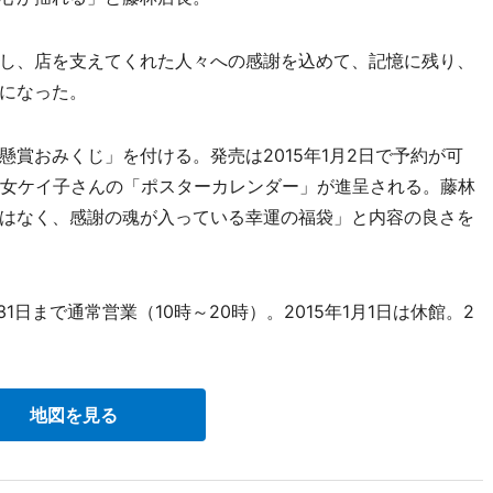
し、店を支えてくれた人々への感謝を込めて、記憶に残り、
になった。
賞おみくじ」を付ける。発売は2015年1月2日で予約が可
月女ケイ子さんの「ポスターカレンダー」が進呈される。藤林
はなく、感謝の魂が入っている幸運の福袋」と内容の良さを
1日まで通常営業（10時～20時）。2015年1月1日は休館。2
地図を見る