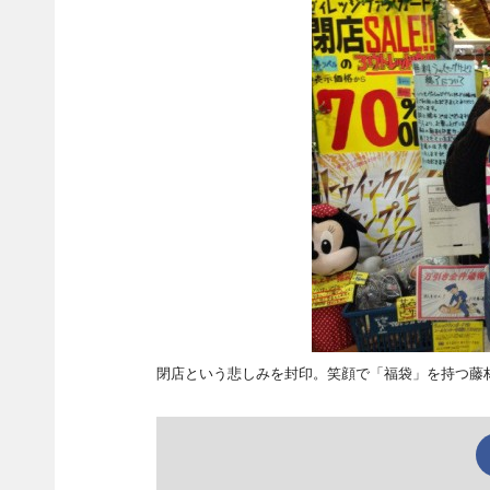
閉店という悲しみを封印。笑顔で「福袋」を持つ藤