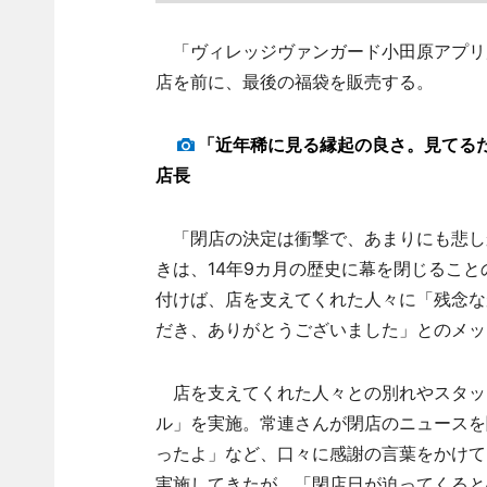
「ヴィレッジヴァンガード小田原アプリ店
店を前に、最後の福袋を販売する。
「近年稀に見る縁起の良さ。見てる
店長
「閉店の決定は衝撃で、あまりにも悲し
きは、14年9カ月の歴史に幕を閉じるこ
付けば、店を支えてくれた人々に「残念な
だき、ありがとうございました」とのメッ
店を支えてくれた人々との別れやスタッ
ル」を実施。常連さんが閉店のニュースを
ったよ」など、口々に感謝の言葉をかけて
実施してきたが、「閉店日が迫ってくると