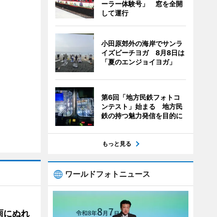
ーラー体験号」 窓を全開
して運行
小田原郊外の海岸でサンラ
イズビーチヨガ 8月8日は
「夏のエンジョイヨガ」
第6回「地方民鉄フォトコ
ンテスト」始まる 地方民
鉄の持つ魅力発信を目的に
もっと見る
ワールドフォトニュース
雨にぬれ