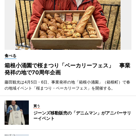
食べる
箱根小涌園で桜まつり「ベーカリーフェス」 事業
発祥の地で70周年企画
藤田観光は4月5日・6日、事業発祥の地「箱根小涌園」（箱根町）で春
の地域イベント「桜まつり・ベーカリーフェス」を開催する。
買う
ジーンズ移動販売の「デニムマン」がアニバーサリ
ーイベント