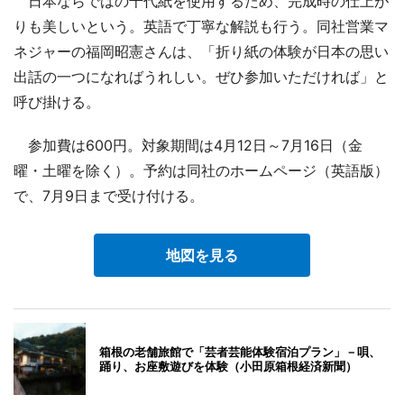
日本ならではの千代紙を使用するため、完成時の仕上が
りも美しいという。英語で丁寧な解説も行う。同社営業マ
ネジャーの福岡昭憲さんは、「折り紙の体験が日本の思い
出話の一つになればうれしい。ぜひ参加いただければ」と
呼び掛ける。
参加費は600円。対象期間は4月12日～7月16日（金
曜・土曜を除く）。予約は同社のホームページ（英語版）
で、7月9日まで受け付ける。
地図を見る
箱根の老舗旅館で「芸者芸能体験宿泊プラン」－唄、
踊り、お座敷遊びを体験（小田原箱根経済新聞）