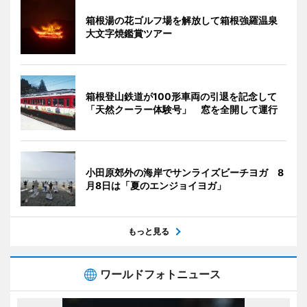
箱根湯の花ゴルフ場を解放して箱根強羅温泉
大文字焼鑑賞ツアー
箱根登山鉄道が100形車両の引退を記念して
「天然クーラー体験号」 窓を全開して運行
小田原郊外の海岸でサンライズビーチヨガ 8
月8日は「夏のエンジョイヨガ」
もっと見る
ワールドフォトニュース