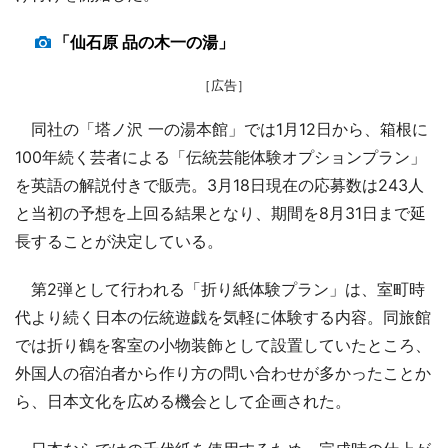
「仙石原 品の木一の湯」
［広告］
同社の「塔ノ沢 一の湯本館」では1月12日から、箱根に
100年続く芸者による「伝統芸能体験オプションプラン」
を英語の解説付きで販売。3月18日現在の応募数は243人
と当初の予想を上回る結果となり、期間を8月31日まで延
長することが決定している。
第2弾として行われる「折り紙体験プラン」は、室町時
代より続く日本の伝統遊戯を気軽に体験する内容。同旅館
では折り鶴を客室の小物装飾として設置していたところ、
外国人の宿泊者から作り方の問い合わせが多かったことか
ら、日本文化を広める機会として企画された。