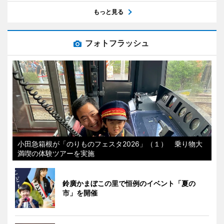
もっと見る
フォトフラッシュ
小田急箱根が「のりものフェスタ2026」（１） 乗り物大
満喫の体験ツアーを実施
鈴廣かまぼこの里で恒例のイベント「夏の
市」を開催