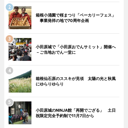
箱根小涌園で桜まつり「ベーカリーフェス」
事業発祥の地で70周年企画
小田原城で「小田原おでんサミット」開催へ
－ご当地おでん一堂に
箱根仙石原のススキが見頃 太陽の光と秋風
にゆらりゆらり
小田原城のNINJA館「再開でござる」 土日
祝限定完全予約制で11月7日から