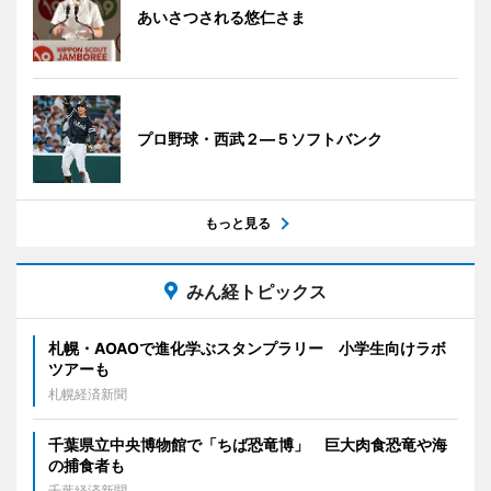
あいさつされる悠仁さま
プロ野球・西武２―５ソフトバンク
もっと見る
みん経トピックス
札幌・AOAOで進化学ぶスタンプラリー 小学生向けラボ
ツアーも
札幌経済新聞
千葉県立中央博物館で「ちば恐竜博」 巨大肉食恐竜や海
の捕食者も
千葉経済新聞