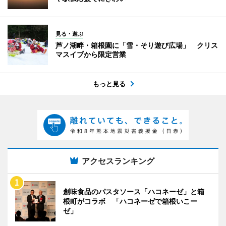
見る・遊ぶ
芦ノ湖畔・箱根園に「雪・そり遊び広場」 クリス
マスイブから限定営業
もっと見る
アクセスランキング
創味食品のパスタソース「ハコネーゼ」と箱
根町がコラボ 「ハコネーゼで箱根いこー
ゼ」