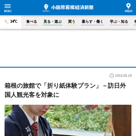
34°C
食べる
見る・遊ぶ
買う
暮らす・働く
学ぶ・知る
2015.03.19
箱根の旅館で「折り紙体験プラン」－訪日外
国人観光客を対象に