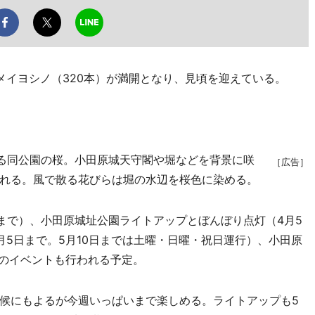
イヨシノ（320本）が満開となり、見頃を迎えている。
る同公園の桜。小田原城天守閣や堀などを背景に咲
［広告］
れる。風で散る花びらは堀の水辺を桜色に染める。
まで）、小田原城址公園ライトアップとぼんぼり点灯（4月5
月5日まで。5月10日までは土曜・日曜・祝日運行）、小田原
どのイベントも行われる予定。
候にもよるが今週いっぱいまで楽しめる。ライトアップも5