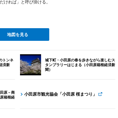
だければ」と呼び掛ける。
地図を見る
のトンネ
城下町・小田原の春を歩きながら楽しむス
経済新
タンプラリーはじまる（小田原箱根経済新
聞）
田原－商
小田原市観光協会「小田原 桜まつり」
原箱根経