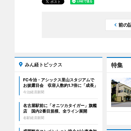
前の
みん経トピックス
特集
FC今治・アシックス里山スタジアムで
お披露目会 収容人数約1.7倍に「成長」
今治経済新聞
名古屋駅前に「オニツカタイガー」旗艦
店 国内2番目規模、全ライン展開
名駅経済新聞