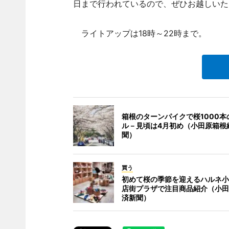
日まで行われているので、ぜひお越しいた
ライトアップは18時～22時まで。
箱根のターンパイクで桜1000本
ル－見頃は4月初め（小田原箱根
聞）
買う
初めて桜の季節を迎えるハルネ小
店街プラザで注目商品紹介（小田
済新聞）