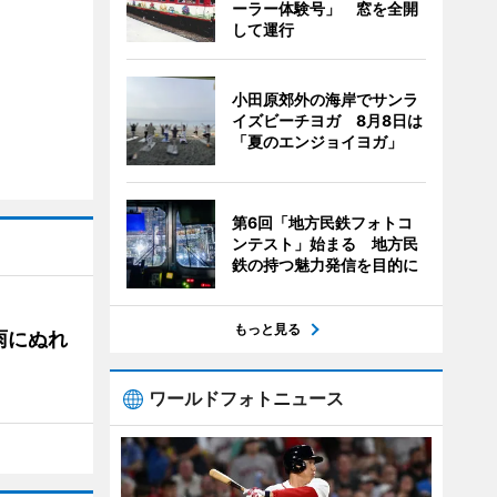
ーラー体験号」 窓を全開
して運行
小田原郊外の海岸でサンラ
イズビーチヨガ 8月8日は
「夏のエンジョイヨガ」
第6回「地方民鉄フォトコ
ンテスト」始まる 地方民
鉄の持つ魅力発信を目的に
もっと見る
雨にぬれ
ワールドフォトニュース