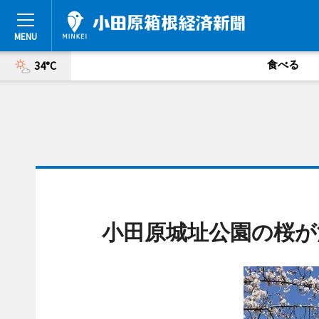
食べる
34°C
小田原城址公園の桜が