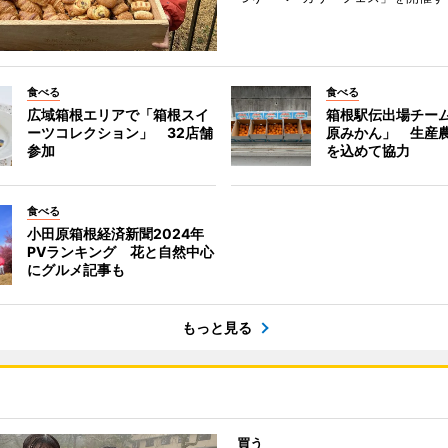
食べる
食べる
広域箱根エリアで「箱根スイ
箱根駅伝出場チー
ーツコレクション」 32店舗
原みかん」 生産
参加
を込めて協力
食べる
小田原箱根経済新聞2024年
PVランキング 花と自然中心
にグルメ記事も
もっと見る
買う