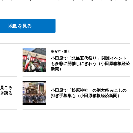
地図を見る
暮らす・働く
小田原で「北條五代祭り」 関連イベント
も多彩に開催しにぎわう（小田原箱根経済
新聞）
見ごろ
小田原で「松原神社」の例大祭 みこしの
き誇る
担ぎ手募集も（小田原箱根経済新聞）