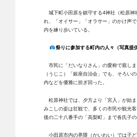
城下町小田原を鎮守する4神社（松原神
れ、「オイサー」「オラサー」のかけ声で
内を練り歩いている。
祭りに参加する町内の人々（写真提
市民に「だいなりさん」の愛称で親しま
（うじこ）「銀座自治会」でも、そろいの
内などを優雅に担ぎ回った。
松原神社では、夕方より「宮入」が始ま
みこしの姿は壮観で、多くの市民や観光客
後の二十八番手の「高梨町」まで各氏子の
小田原市内の界隈（かいわい）では子ど