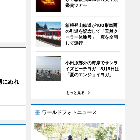
鑑賞ツアー
箱根登山鉄道が100形車両
の引退を記念して「天然ク
ーラー体験号」 窓を全開
して運行
小田原郊外の海岸でサンラ
イズビーチヨガ 8月8日は
「夏のエンジョイヨガ」
雨にぬれ
もっと見る
ワールドフォトニュース