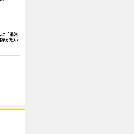
ムに「湯河
農家が思い