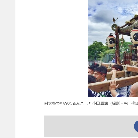
例大祭で担がれるみこしと小田原城（撮影＝松下善