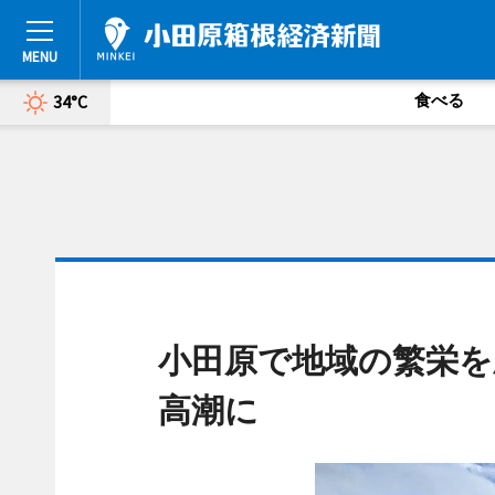
食べる
34°C
小田原で地域の繁栄を
高潮に