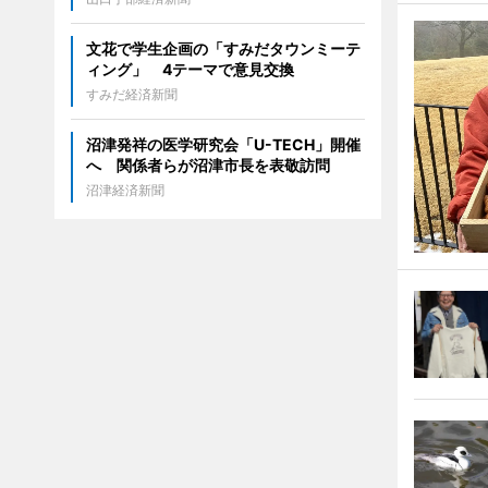
文花で学生企画の「すみだタウンミーテ
ィング」 4テーマで意見交換
すみだ経済新聞
沼津発祥の医学研究会「U-TECH」開催
へ 関係者らが沼津市長を表敬訪問
沼津経済新聞