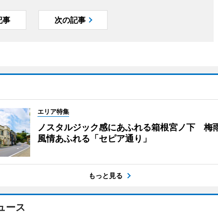
記事
次の記事
エリア特集
ノスタルジック感にあふれる箱根宮ノ下 梅
風情あふれる「セピア通り」
もっと見る
ュース