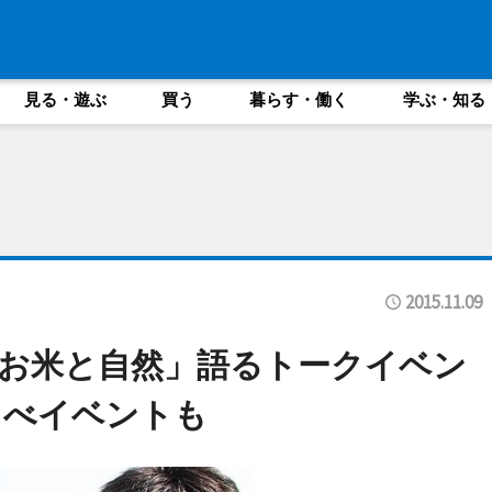
見る・遊ぶ
買う
暮らす・働く
学ぶ・知る
2015.11.09
お米と自然」語るトークイベン
らべイベントも