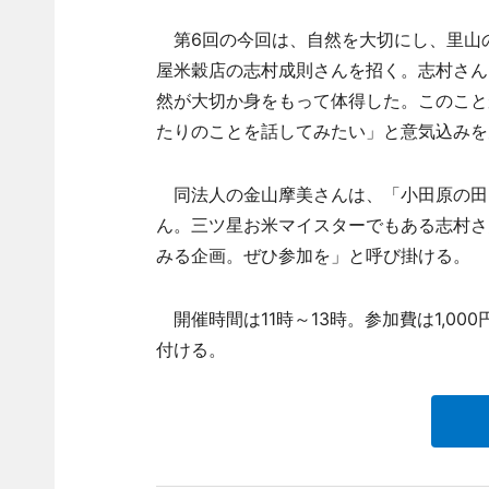
第6回の今回は、自然を大切にし、里山
屋米穀店の志村成則さんを招く。志村さん
然が大切か身をもって体得した。このこと
たりのことを話してみたい」と意気込みを
同法人の金山摩美さんは、「小田原の田
ん。三ツ星お米マイスターでもある志村さ
みる企画。ぜひ参加を」と呼び掛ける。
開催時間は11時～13時。参加費は1,0
付ける。