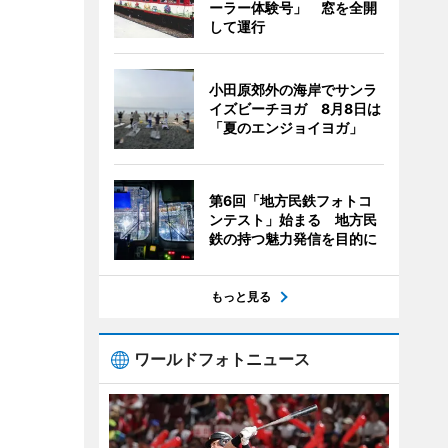
ーラー体験号」 窓を全開
して運行
小田原郊外の海岸でサンラ
イズビーチヨガ 8月8日は
「夏のエンジョイヨガ」
第6回「地方民鉄フォトコ
ンテスト」始まる 地方民
鉄の持つ魅力発信を目的に
もっと見る
ワールドフォトニュース