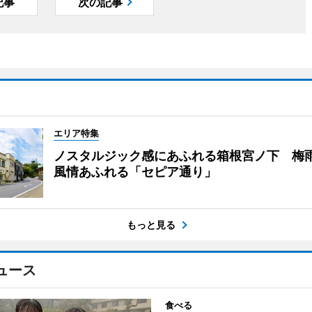
記事
次の記事
エリア特集
ノスタルジック感にあふれる箱根宮ノ下 梅
風情あふれる「セピア通り」
もっと見る
ュース
食べる