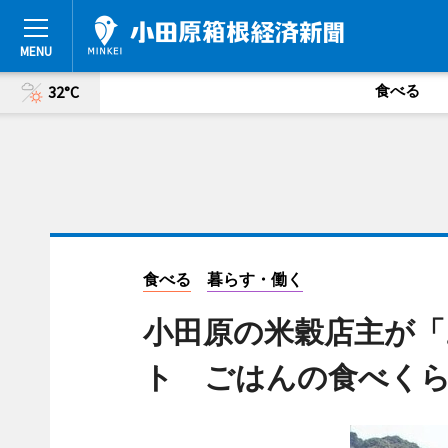
食べる
32°C
食べる
暮らす・働く
小田原の米穀店主が「
ト ごはんの食べく