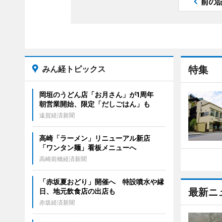
前の
みん経トピックス
特集
岡垣のうどん店「お月さん」が1周年
朝営業開始、限定「だしごはん」も
遠賀経済新聞
高崎「ラーメン」リニューアル新店
「ワンタン麺」看板メニューへ
高崎前橋経済新聞
「赤坂夏おどり」開催へ 特設噴水や縁
最新ニ
日、地元飲食店の出店も
赤坂経済新聞