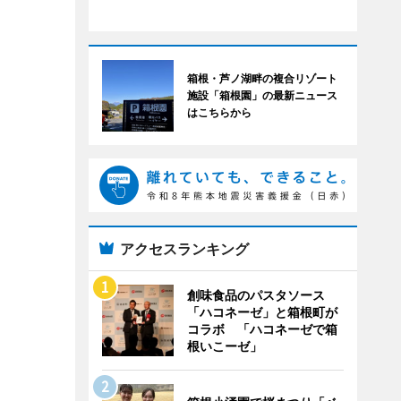
箱根・芦ノ湖畔の複合リゾート
施設「箱根園」の最新ニュース
はこちらから
アクセスランキング
創味食品のパスタソース
「ハコネーゼ」と箱根町が
コラボ 「ハコネーゼで箱
根いこーゼ」