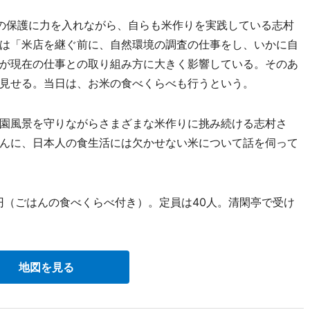
の保護に力を入れながら、自らも米作りを実践している志村
は「米店を継ぐ前に、自然環境の調査の仕事をし、いかに自
が現在の仕事との取り組み方に大きく影響している。そのあ
見せる。当日は、お米の食べくらべも行うという。
園風景を守りながらさまざまな米作りに挑み続ける志村さ
んに、日本人の食生活には欠かせない米について話を伺って
00円（ごはんの食べくらべ付き）。定員は40人。清閑亭で受け
地図を見る