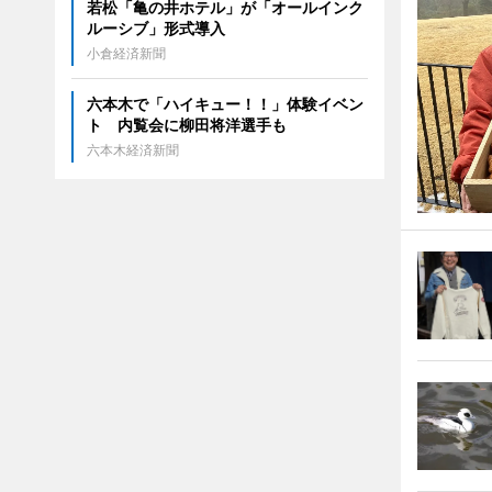
若松「亀の井ホテル」が「オールインク
ルーシブ」形式導入
小倉経済新聞
六本木で「ハイキュー！！」体験イベン
ト 内覧会に柳田将洋選手も
六本木経済新聞