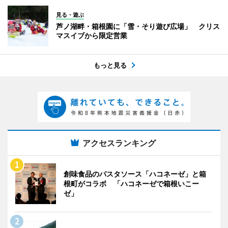
見る・遊ぶ
芦ノ湖畔・箱根園に「雪・そり遊び広場」 クリス
マスイブから限定営業
もっと見る
アクセスランキング
創味食品のパスタソース「ハコネーゼ」と箱
根町がコラボ 「ハコネーゼで箱根いこー
ゼ」