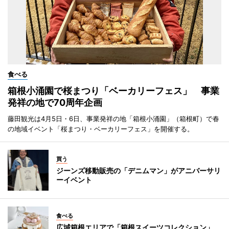
食べる
箱根小涌園で桜まつり「ベーカリーフェス」 事業
発祥の地で70周年企画
藤田観光は4月5日・6日、事業発祥の地「箱根小涌園」（箱根町）で春
の地域イベント「桜まつり・ベーカリーフェス」を開催する。
買う
ジーンズ移動販売の「デニムマン」がアニバーサリ
ーイベント
食べる
広域箱根エリアで「箱根スイーツコレクション」