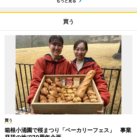
もっと見る
買う
買う
箱根小涌園で桜まつり「ベーカリーフェス」 事業