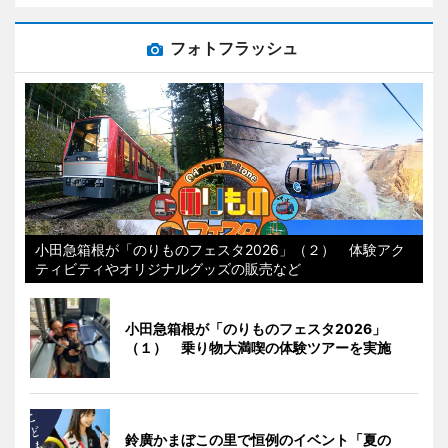
フォトフラッシュ
小田急箱根が「のりものフェスタ2026」（２） 体験アク
ティビティやオリジナルグッズの販売など
小田急箱根が「のりものフェスタ2026」
（１） 乗り物大満喫の体験ツアーを実施
鈴廣かまぼこの里で恒例のイベント「夏の