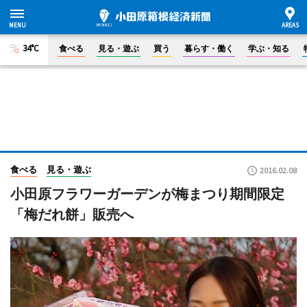
34°C
食べる
見る・遊ぶ
買う
暮らす・働く
学ぶ・知る
食べる
見る・遊ぶ
2016.02.08
小田原フラワーガーデンが梅まつり期間限定
「梅だれ餅」販売へ