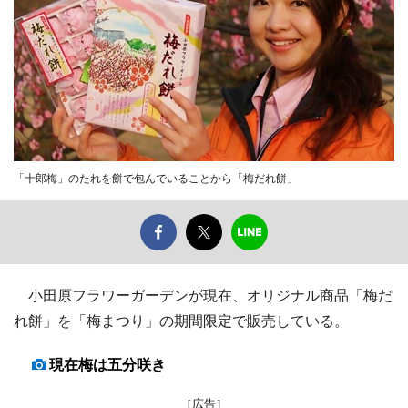
「十郎梅」のたれを餅で包んでいることから「梅だれ餅」
小田原フラワーガーデンが現在、オリジナル商品「梅だ
れ餅」を「梅まつり」の期間限定で販売している。
現在梅は五分咲き
［広告］