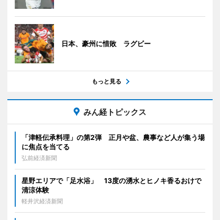
日本、豪州に惜敗 ラグビー
もっと見る
みん経トピックス
「津軽伝承料理」の第2弾 正月や盆、農事など人が集う場
に焦点を当てる
弘前経済新聞
星野エリアで「足水浴」 13度の湧水とヒノキ香るおけで
清涼体験
軽井沢経済新聞