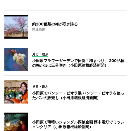
約200種類の梅が咲き誇る
関連画像
見る・遊ぶ
小田原フラワーガーデンで恒例「梅まつり」 200品種
の梅がほぼ三分咲き（小田原箱根経済新聞）
見る・遊ぶ
小田原でパンジー・ビオラ展 パンジー・ビオラを使っ
たパンの販売も（小田原箱根経済新聞）
小田原で薄暗いジャングル探検企画 懐中電灯でミッシ
ョンクリア（小田原箱根経済新聞）