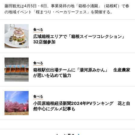
藤田観光は4月5日・6日、事業発祥の地「箱根小涌園」（箱根町）で春
の地域イベント「桜まつり・ベーカリーフェス」を開催する。
食べる
広域箱根エリアで「箱根スイーツコレクション」
32店舗参加
食べる
箱根駅伝出場チームに「湯河原みかん」 生産農家
が思いを込めて協力
食べる
小田原箱根経済新聞2024年PVランキング 花と自
然中心にグルメ記事も