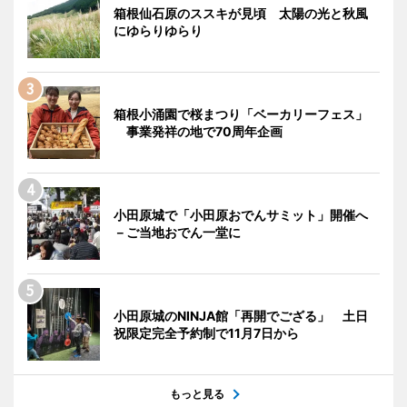
箱根仙石原のススキが見頃 太陽の光と秋風
にゆらりゆらり
箱根小涌園で桜まつり「ベーカリーフェス」
事業発祥の地で70周年企画
小田原城で「小田原おでんサミット」開催へ
－ご当地おでん一堂に
小田原城のNINJA館「再開でござる」 土日
祝限定完全予約制で11月7日から
もっと見る