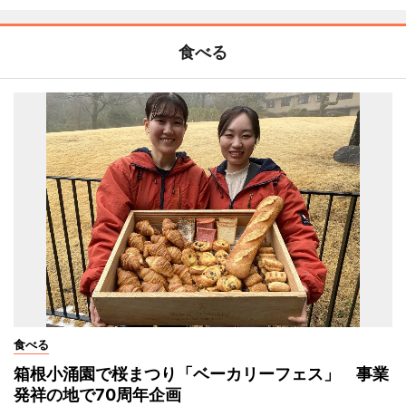
食べる
食べる
箱根小涌園で桜まつり「ベーカリーフェス」 事業
発祥の地で70周年企画