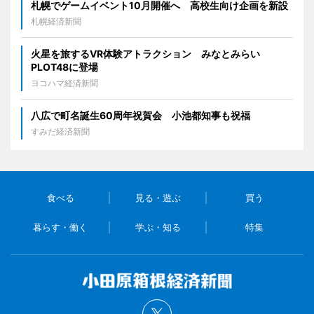
札幌でゲームイベント10月開催へ 高校生向け企画を新設
札幌経済新聞
火星を旅するVR体験アトラクション みなとみらい
PLOT48に登場
ヨコハマ経済新聞
八広で町名誕生60周年祝賀会 小池都知事も祝福
すみだ経済新聞
食べる
見る・遊ぶ
買う
暮らす・働く
学ぶ・知る
特集