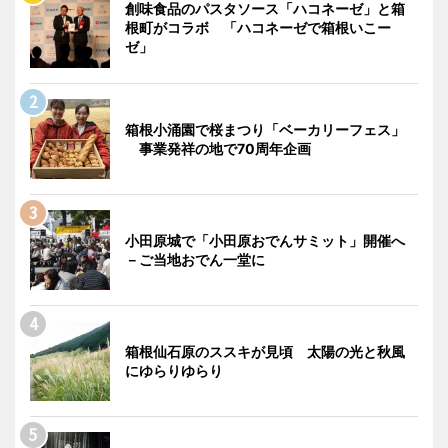
創味食品のパスタソース「ハコネーゼ」と箱
根町がコラボ 「ハコネーゼで箱根いこー
ゼ」
箱根小涌園で桜まつり「ベーカリーフェス」
事業発祥の地で70周年企画
小田原城で「小田原おでんサミット」開催へ
－ご当地おでん一堂に
箱根仙石原のススキが見頃 太陽の光と秋風
にゆらりゆらり