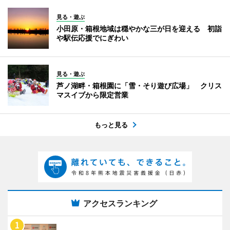
見る・遊ぶ
小田原・箱根地域は穏やかな三が日を迎える 初詣
や駅伝応援でにぎわい
見る・遊ぶ
芦ノ湖畔・箱根園に「雪・そり遊び広場」 クリス
マスイブから限定営業
もっと見る
アクセスランキング