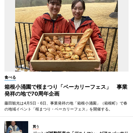
食べる
箱根小涌園で桜まつり「ベーカリーフェス」 事業
発祥の地で70周年企画
藤田観光は4月5日・6日、事業発祥の地「箱根小涌園」（箱根町）で春
の地域イベント「桜まつり・ベーカリーフェス」を開催する。
買う