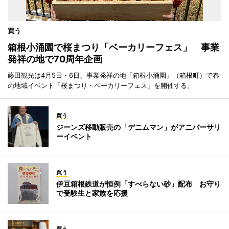
買う
箱根小涌園で桜まつり「ベーカリーフェス」 事業
発祥の地で70周年企画
藤田観光は4月5日・6日、事業発祥の地「箱根小涌園」（箱根町）で春
の地域イベント「桜まつり・ベーカリーフェス」を開催する。
買う
ジーンズ移動販売の「デニムマン」がアニバーサリ
ーイベント
買う
伊豆箱根鉄道が恒例「すべらない砂」配布 お守り
で受験生と家族を応援