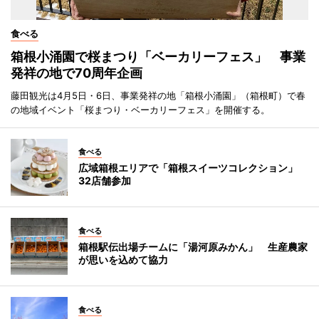
食べる
箱根小涌園で桜まつり「ベーカリーフェス」 事業
発祥の地で70周年企画
藤田観光は4月5日・6日、事業発祥の地「箱根小涌園」（箱根町）で春
の地域イベント「桜まつり・ベーカリーフェス」を開催する。
食べる
広域箱根エリアで「箱根スイーツコレクション」
32店舗参加
食べる
箱根駅伝出場チームに「湯河原みかん」 生産農家
が思いを込めて協力
食べる