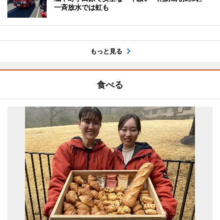
一斉放水では虹も
もっと見る
食べる