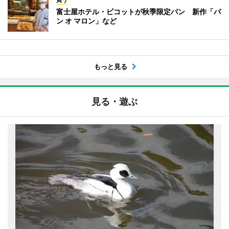
買う
富士屋ホテル・ピコットが秋季限定パン 新作「パ
ン オ マロン」など
もっと見る
見る・遊ぶ