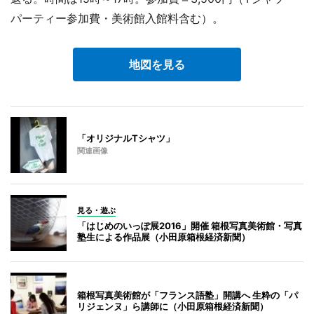
パーティー参加費・美術館入館料含む）。
地図を見る
「オリジナルTシャツ」
関連画像
見る・遊ぶ
「はじめのいっぽ展2016」開催 箱根写真美術館・写真
塾生による作品展（小田原箱根経済新聞）
箱根写真美術館が「フランス語塾」開講へ 生粋の「パ
リジェンヌ」ら講師に（小田原箱根経済新聞）