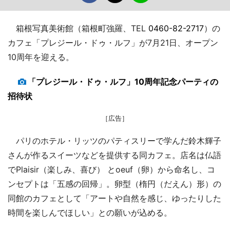
箱根写真美術館（箱根町強羅、TEL
0460-82-2717
）の
カフェ「プレジール・ドゥ・ルフ」が7月21日、オープン
10周年を迎える。
「プレジール・ドゥ・ルフ」10周年記念パーティの
招待状
［広告］
パリのホテル・リッツのパティスリーで学んだ鈴木輝子
さんが作るスイーツなどを提供する同カフェ。店名は仏語
でPlaisir（楽しみ、喜び） とoeuf（卵）から命名し、コ
ンセプトは「五感の回帰」。卵型（楕円（だえん）形）の
同館のカフェとして「アートや自然を感じ、ゆったりした
時間を楽しんでほしい」との願いが込める。