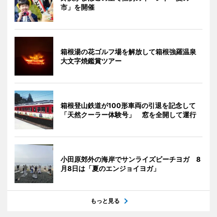
市」を開催
箱根湯の花ゴルフ場を解放して箱根強羅温泉
大文字焼鑑賞ツアー
箱根登山鉄道が100形車両の引退を記念して
「天然クーラー体験号」 窓を全開して運行
小田原郊外の海岸でサンライズビーチヨガ 8
月8日は「夏のエンジョイヨガ」
もっと見る