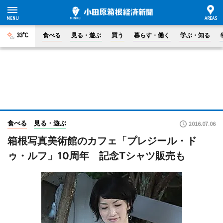
33°C
食べる
見る・遊ぶ
買う
暮らす・働く
学ぶ・知る
食べる
見る・遊ぶ
2016.07.06
箱根写真美術館のカフェ「プレジール・ド
ゥ・ルフ」10周年 記念Tシャツ販売も