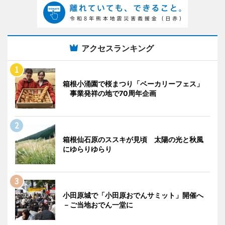
アクセスランキング
箱根小涌園で桜まつり「ベーカリーフェス」
事業発祥の地で70周年企画
箱根仙石原のススキが見頃 太陽の光と秋風
にゆらりゆらり
小田原城で「小田原おでんサミット」開催へ
－ご当地おでん一堂に