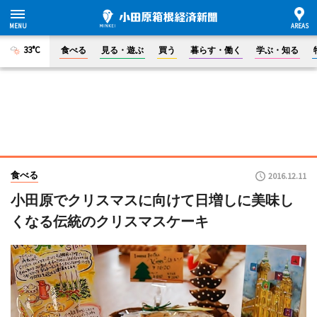
33°C
食べる
見る・遊ぶ
買う
暮らす・働く
学ぶ・知る
食べる
2016.12.11
小田原でクリスマスに向けて日増しに美味し
くなる伝統のクリスマスケーキ