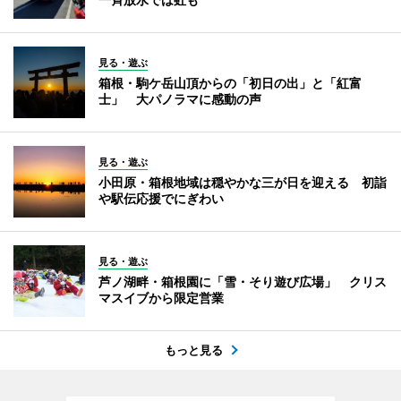
見る・遊ぶ
箱根・駒ケ岳山頂からの「初日の出」と「紅富
士」 大パノラマに感動の声
見る・遊ぶ
小田原・箱根地域は穏やかな三が日を迎える 初詣
や駅伝応援でにぎわい
見る・遊ぶ
芦ノ湖畔・箱根園に「雪・そり遊び広場」 クリス
マスイブから限定営業
もっと見る