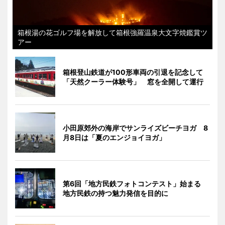
箱根湯の花ゴルフ場を解放して箱根強羅温泉大文字焼鑑賞ツ
アー
箱根登山鉄道が100形車両の引退を記念して
「天然クーラー体験号」 窓を全開して運行
小田原郊外の海岸でサンライズビーチヨガ 8
月8日は「夏のエンジョイヨガ」
第6回「地方民鉄フォトコンテスト」始まる
地方民鉄の持つ魅力発信を目的に