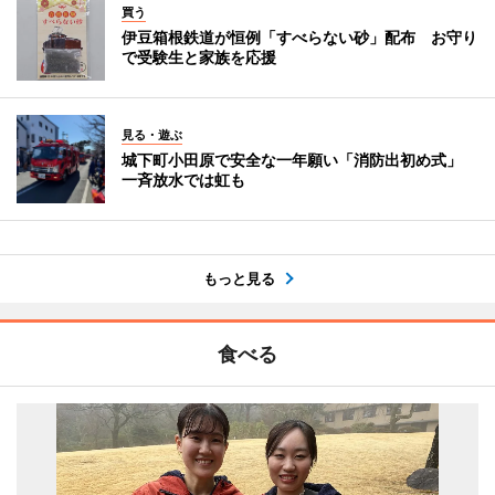
買う
伊豆箱根鉄道が恒例「すべらない砂」配布 お守り
で受験生と家族を応援
見る・遊ぶ
城下町小田原で安全な一年願い「消防出初め式」
一斉放水では虹も
もっと見る
食べる