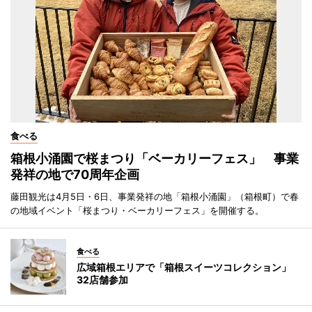
食べる
箱根小涌園で桜まつり「ベーカリーフェス」 事業
発祥の地で70周年企画
藤田観光は4月5日・6日、事業発祥の地「箱根小涌園」（箱根町）で春
の地域イベント「桜まつり・ベーカリーフェス」を開催する。
食べる
広域箱根エリアで「箱根スイーツコレクション」
32店舗参加