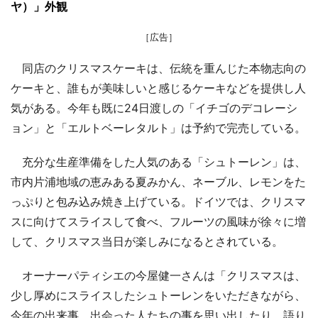
ヤ）」外観
［広告］
同店のクリスマスケーキは、伝統を重んじた本物志向の
ケーキと、誰もが美味しいと感じるケーキなどを提供し人
気がある。今年も既に24日渡しの「イチゴのデコレーシ
ョン」と「エルトベーレタルト」は予約で完売している。
充分な生産準備をした人気のある「シュトーレン」は、
市内片浦地域の恵みある夏みかん、ネーブル、レモンをた
っぷりと包み込み焼き上げている。ドイツでは、クリスマ
スに向けてスライスして食べ、フルーツの風味が徐々に増
して、クリスマス当日が楽しみになるとされている。
オーナーパティシエの今屋健一さんは「クリスマスは、
少し厚めにスライスしたシュトーレンをいただきながら、
今年の出来事、出会った人たちの事を思い出したり、語り