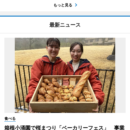
もっと見る
最新ニュース
食べる
箱根小涌園で桜まつり「ベーカリーフェス」 事業