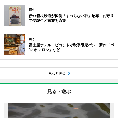
買う
伊豆箱根鉄道が恒例「すべらない砂」配布 お守り
で受験生と家族を応援
買う
富士屋ホテル・ピコットが秋季限定パン 新作「パ
ン オ マロン」など
もっと見る
見る・遊ぶ