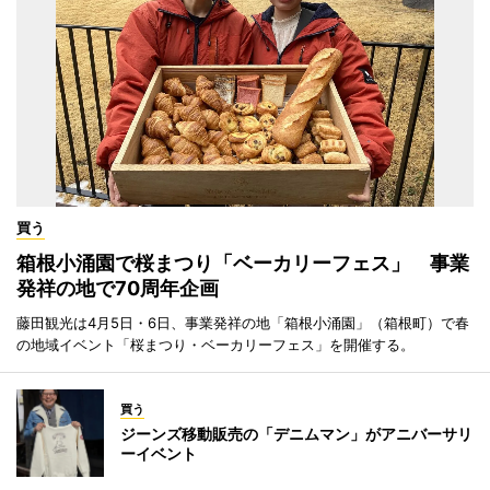
買う
箱根小涌園で桜まつり「ベーカリーフェス」 事業
発祥の地で70周年企画
藤田観光は4月5日・6日、事業発祥の地「箱根小涌園」（箱根町）で春
の地域イベント「桜まつり・ベーカリーフェス」を開催する。
買う
ジーンズ移動販売の「デニムマン」がアニバーサリ
ーイベント