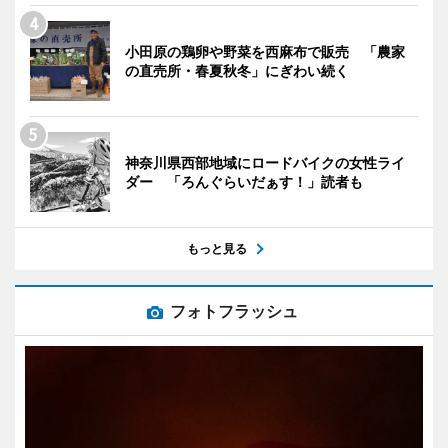
小田原の鶏卵や野菜を西麻布で販売 「農家
の直売所・春夏秋冬」にぎわい続く
神奈川県西部地域にロードバイクの女性ライ
ダー 「ろんぐらいだぁす！」読者も
もっと見る
フォトフラッシュ