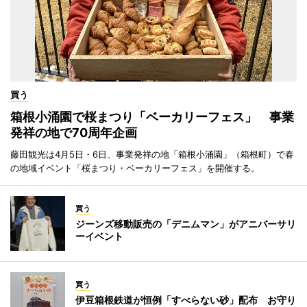
買う
箱根小涌園で桜まつり「ベーカリーフェス」 事業
発祥の地で70周年企画
藤田観光は4月5日・6日、事業発祥の地「箱根小涌園」（箱根町）で春
の地域イベント「桜まつり・ベーカリーフェス」を開催する。
買う
ジーンズ移動販売の「デニムマン」がアニバーサリ
ーイベント
買う
伊豆箱根鉄道が恒例「すべらない砂」配布 お守り