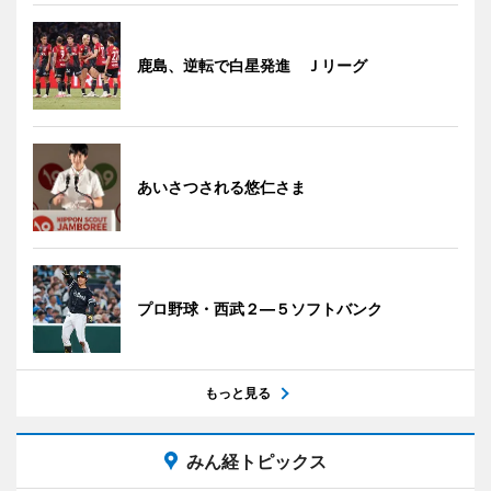
鹿島、逆転で白星発進 Ｊリーグ
あいさつされる悠仁さま
プロ野球・西武２―５ソフトバンク
もっと見る
みん経トピックス