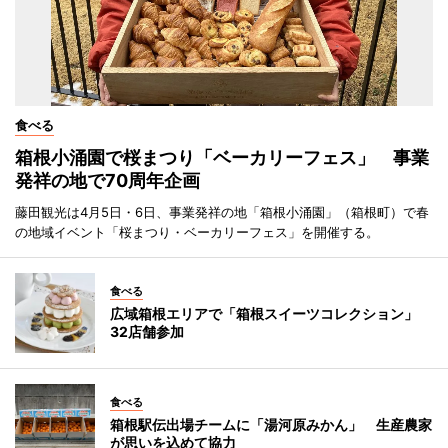
食べる
箱根小涌園で桜まつり「ベーカリーフェス」 事業
発祥の地で70周年企画
藤田観光は4月5日・6日、事業発祥の地「箱根小涌園」（箱根町）で春
の地域イベント「桜まつり・ベーカリーフェス」を開催する。
食べる
広域箱根エリアで「箱根スイーツコレクション」
32店舗参加
食べる
箱根駅伝出場チームに「湯河原みかん」 生産農家
が思いを込めて協力