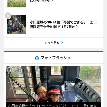
にゆらりゆらり
小田原城のNINJA館「再開でござる」 土日
祝限定完全予約制で11月7日から
もっと見る
フォトフラッシュ
小田急箱根が「のりものフェスタ2026」（１） 乗り物大