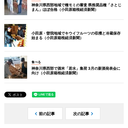
神奈川県西部地域で種モミの審査 県推奨品種「さとじ
まん」ほぼ合格（小田原箱根経済新聞）
小田原・曽我地域でキウイフルーツの収穫と冷蔵保存
始まる（小田原箱根経済新聞）
食べる
神奈川県西部で酒米「若水」集荷 3月の新酒発表会に
向け（小田原箱根経済新聞）
前の記事
次の記事