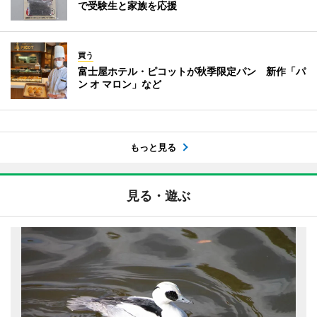
で受験生と家族を応援
買う
富士屋ホテル・ピコットが秋季限定パン 新作「パ
ン オ マロン」など
もっと見る
見る・遊ぶ