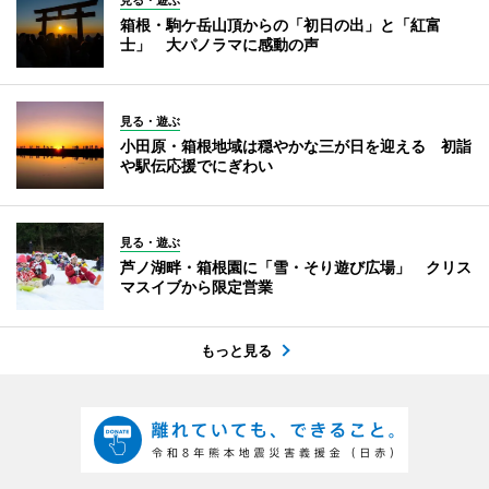
箱根・駒ケ岳山頂からの「初日の出」と「紅富
士」 大パノラマに感動の声
見る・遊ぶ
小田原・箱根地域は穏やかな三が日を迎える 初詣
や駅伝応援でにぎわい
見る・遊ぶ
芦ノ湖畔・箱根園に「雪・そり遊び広場」 クリス
マスイブから限定営業
もっと見る