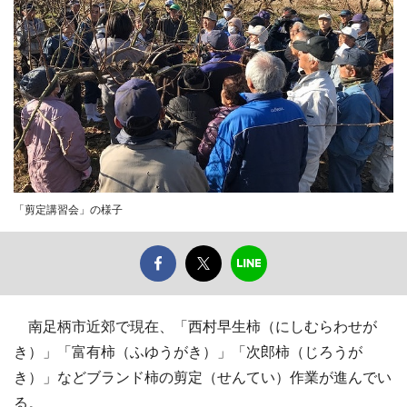
「剪定講習会」の様子
南足柄市近郊で現在、「西村早生柿（にしむらわせが
き）」「富有柿（ふゆうがき）」「次郎柿（じろうが
き）」などブランド柿の剪定（せんてい）作業が進んでい
る。