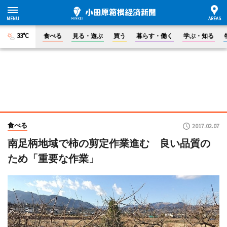
33°C
食べる
見る・遊ぶ
買う
暮らす・働く
学ぶ・知る
食べる
2017.02.07
南足柄地域で柿の剪定作業進む 良い品質の
ため「重要な作業」