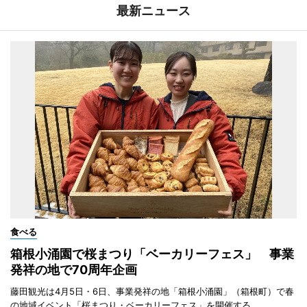
最新ニュース
食べる
箱根小涌園で桜まつり「ベーカリーフェス」 事業
発祥の地で70周年企画
藤田観光は4月5日・6日、事業発祥の地「箱根小涌園」（箱根町）で春
の地域イベント「桜まつり・ベーカリーフェス」を開催する。