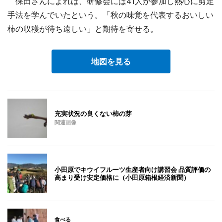
保田さんによれば、研修会には41人が参加し熱心に剪定
手法を学んでいたという。「秋の味覚を代表するおいしい
柿の収穫が待ち遠しい」と期待を寄せる。
地図を見る
充実状況の良くない柿の芽
関連画像
小田原でキウイフルーツ生産者向け講習会 品質評価の
高まり受け安定価格に（小田原箱根経済新聞）
食べる