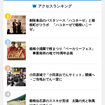
アクセスランキング
創味食品のパスタソース「ハコネーゼ」と箱
根町がコラボ 「ハコネーゼで箱根いこー
ゼ」
箱根小涌園で桜まつり「ベーカリーフェス」
事業発祥の地で70周年企画
小田原城で「小田原おでんサミット」開催へ
－ご当地おでん一堂に
箱根仙石原のススキが見頃 太陽の光と秋風