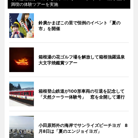
満喫の体験ツアーを実施
鈴廣かまぼこの里で恒例のイベント「夏の
市」を開催
箱根湯の花ゴルフ場を解放して箱根強羅温泉
大文字焼鑑賞ツアー
箱根登山鉄道が100形車両の引退を記念して
「天然クーラー体験号」 窓を全開して運行
小田原郊外の海岸でサンライズビーチヨガ 8
月8日は「夏のエンジョイヨガ」