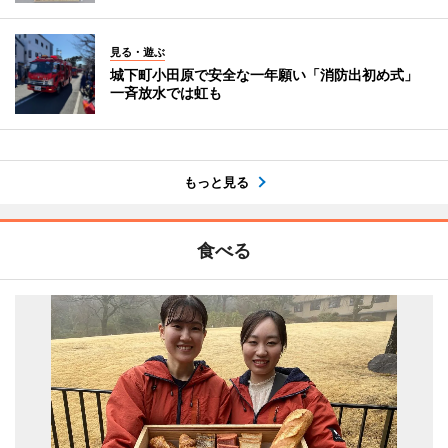
見る・遊ぶ
城下町小田原で安全な一年願い「消防出初め式」
一斉放水では虹も
もっと見る
食べる