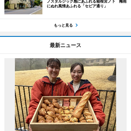
ノスタルジック感にあふれる箱根宮ノ下 梅雨
にぬれ風情あふれる「セピア通り」
もっと見る
最新ニュース