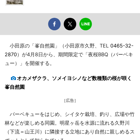
小田原の「峯自然園」（小田原市久野、TEL
0465-32-
2870
）が4月8日から、期間限定で「夜桜BBQ（バーベキ
ュー）」を開催する。
オカメザクラ、ソメイヨシノなど数種類の桜が咲く
峯自然園
［広告］
バーベキューをはじめ、シイタケ栽培、釣り、広場や竹
林などが楽しめる同園。明星ヶ岳を水源に流れる久野川
（下流＝山王川）に隣接する立地にあり自然に親しめるス