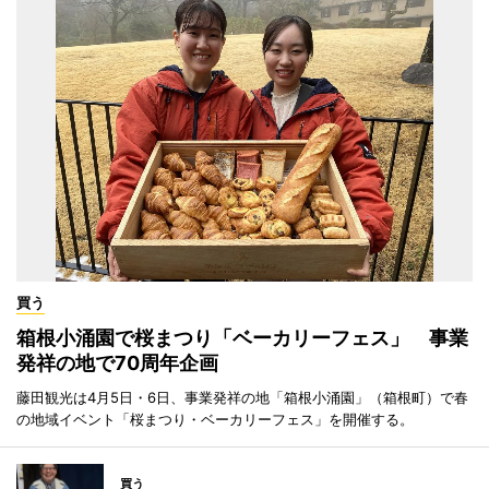
買う
箱根小涌園で桜まつり「ベーカリーフェス」 事業
発祥の地で70周年企画
藤田観光は4月5日・6日、事業発祥の地「箱根小涌園」（箱根町）で春
の地域イベント「桜まつり・ベーカリーフェス」を開催する。
買う