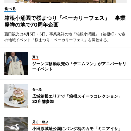
食べる
箱根小涌園で桜まつり「ベーカリーフェス」 事業
発祥の地で70周年企画
藤田観光は4月5日・6日、事業発祥の地「箱根小涌園」（箱根町）で春
の地域イベント「桜まつり・ベーカリーフェス」を開催する。
買う
ジーンズ移動販売の「デニムマン」がアニバーサリ
ーイベント
食べる
広域箱根エリアで「箱根スイーツコレクション」
32店舗参加
見る・遊ぶ
小田原城址公園にパンダ柄のカモ「ミコアイサ」