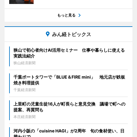
もっと見る
みん経トピックス
狭山で初心者向けAI活用セミナー 仕事や暮らしに使える
実践法紹介
狭山経済新聞
千葉ポートタワーで「BLUE＆FIRE mini」 地元店が鉄板
焼き料理提供
千葉経済新聞
上里町の児童生徒16人が町長らと意見交換 議場で町への
提案、再質問も
本庄経済新聞
河内小阪の「cuisine HAGI」が2周年 旬の食材使い、日
替わりで