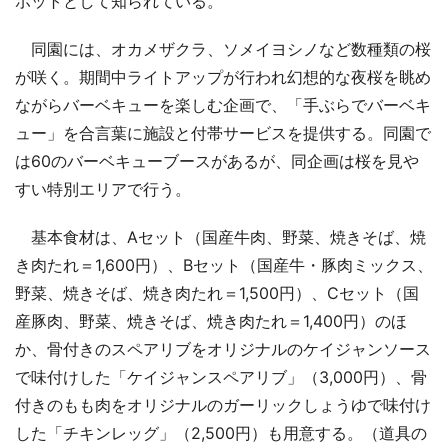
ポットとして知られている。
同園には、オカメザクラ、ソメイヨシノなど数種類の桜
が咲く。期間中ライトアップが行われ幻想的な夜桜を眺め
ながらバーベキューを楽しむ企画で、「手ぶらでバーベキ
ュー」を合言葉に施設と付帯サービスを提供する。同園で
は60のバーベキューブースがあるが、同企画は桜を見や
すい特別エリアで行う。
基本食材は、Aセット（国産牛肉、野菜、焼きそば、焼
き肉たれ＝1,600円）、Bセット（国産牛・豚肉ミックス、
野菜、焼きそば、焼き肉たれ＝1,500円）、Cセット（国
産豚肉、野菜、焼きそば、焼き肉たれ＝1,400円）のほ
か、骨付きのスペアリブをオリジナルのケイジャンソース
で味付けした「ケイジャンスペアリブ」（3,000円）、骨
付きのもも肉をオリジナルのガーリックしょうゆで味付け
した「チキンレッグ」（2,500円）も用意する。（道具の