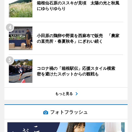
箱根仙石原のススキが見頃 太陽の光と秋風
にゆらりゆらり
小田原の鶏卵や野菜を西麻布で販売 「農家
の直売所・春夏秋冬」にぎわい続く
コロナ禍の「箱根駅伝」応援スタイル模索
密を避けたスポットからの観戦も
もっと見る
フォトフラッシュ