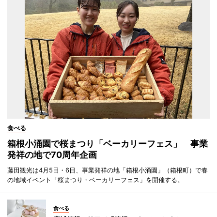
食べる
箱根小涌園で桜まつり「ベーカリーフェス」 事業
発祥の地で70周年企画
藤田観光は4月5日・6日、事業発祥の地「箱根小涌園」（箱根町）で春
の地域イベント「桜まつり・ベーカリーフェス」を開催する。
食べる