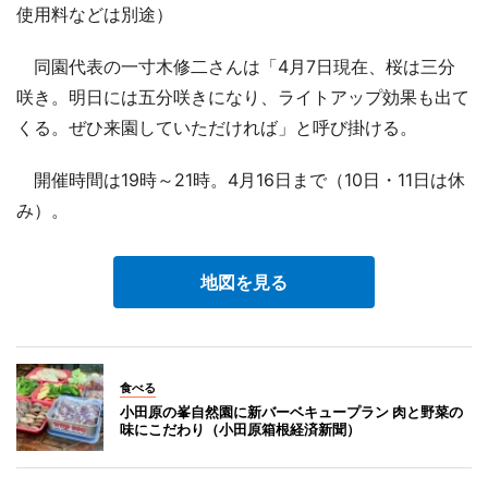
使用料などは別途）
同園代表の一寸木修二さんは「4月7日現在、桜は三分
咲き。明日には五分咲きになり、ライトアップ効果も出て
くる。ぜひ来園していただければ」と呼び掛ける。
開催時間は19時～21時。4月16日まで（10日・11日は休
み）。
地図を見る
食べる
小田原の峯自然園に新バーベキュープラン 肉と野菜の
味にこだわり（小田原箱根経済新聞）