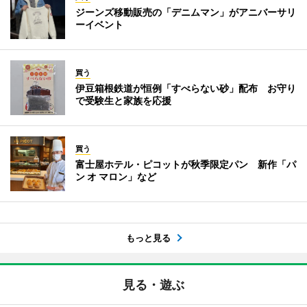
ジーンズ移動販売の「デニムマン」がアニバーサリ
ーイベント
買う
伊豆箱根鉄道が恒例「すべらない砂」配布 お守り
で受験生と家族を応援
買う
富士屋ホテル・ピコットが秋季限定パン 新作「パ
ン オ マロン」など
もっと見る
見る・遊ぶ