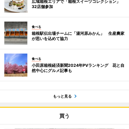
広域箱根エリアで「箱根スイーツコレクション」
32店舗参加
食べる
箱根駅伝出場チームに「湯河原みかん」 生産農家
が思いを込めて協力
食べる
小田原箱根経済新聞2024年PVランキング 花と自
然中心にグルメ記事も
もっと見る
買う