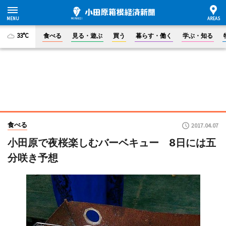
33°C
食べる
見る・遊ぶ
買う
暮らす・働く
学ぶ・知る
食べる
2017.04.07
小田原で夜桜楽しむバーベキュー 8日には五
分咲き予想