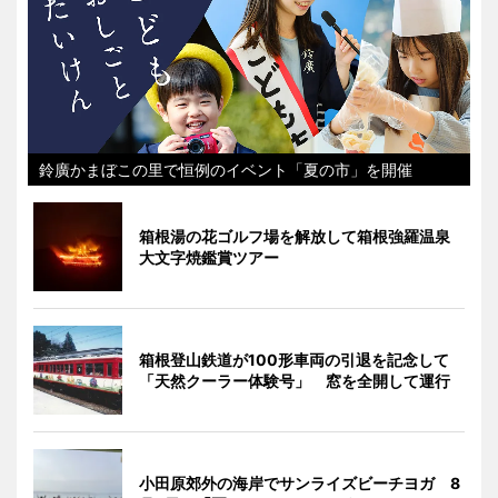
鈴廣かまぼこの里で恒例のイベント「夏の市」を開催
箱根湯の花ゴルフ場を解放して箱根強羅温泉
大文字焼鑑賞ツアー
箱根登山鉄道が100形車両の引退を記念して
「天然クーラー体験号」 窓を全開して運行
小田原郊外の海岸でサンライズビーチヨガ 8