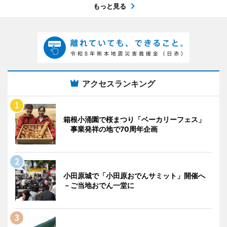
もっと見る
アクセスランキング
箱根小涌園で桜まつり「ベーカリーフェス」
事業発祥の地で70周年企画
小田原城で「小田原おでんサミット」開催へ
－ご当地おでん一堂に