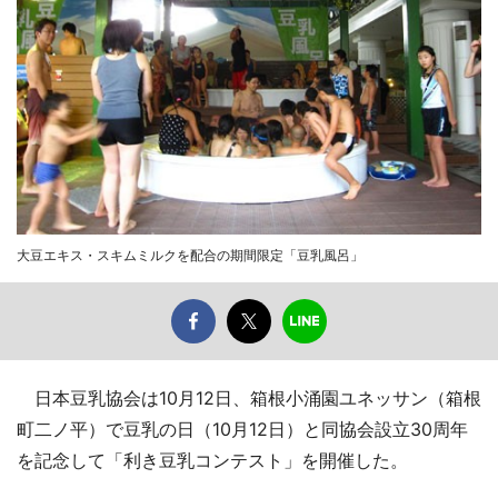
大豆エキス・スキムミルクを配合の期間限定「豆乳風呂」
日本豆乳協会は10月12日、箱根小涌園ユネッサン（箱根
町二ノ平）で豆乳の日（10月12日）と同協会設立30周年
を記念して「利き豆乳コンテスト」を開催した。