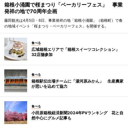
箱根小涌園で桜まつり「ベーカリーフェス」 事業
発祥の地で70周年企画
藤田観光は4月5日・6日、事業発祥の地「箱根小涌園」（箱根町）で春
の地域イベント「桜まつり・ベーカリーフェス」を開催する。
食べる
広域箱根エリアで「箱根スイーツコレクション」
32店舗参加
食べる
箱根駅伝出場チームに「湯河原みかん」 生産農家
が思いを込めて協力
食べる
小田原箱根経済新聞2024年PVランキング 花と自
然中心にグルメ記事も