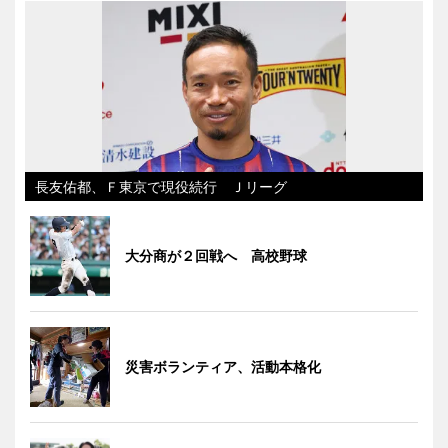
長友佑都、Ｆ東京で現役続行 Ｊリーグ
大分商が２回戦へ 高校野球
災害ボランティア、活動本格化