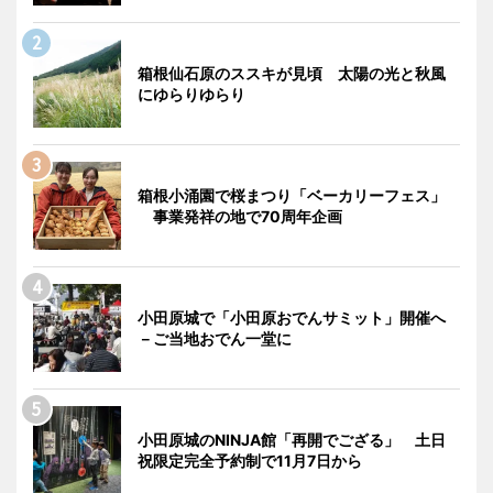
箱根仙石原のススキが見頃 太陽の光と秋風
にゆらりゆらり
箱根小涌園で桜まつり「ベーカリーフェス」
事業発祥の地で70周年企画
小田原城で「小田原おでんサミット」開催へ
－ご当地おでん一堂に
小田原城のNINJA館「再開でござる」 土日
祝限定完全予約制で11月7日から