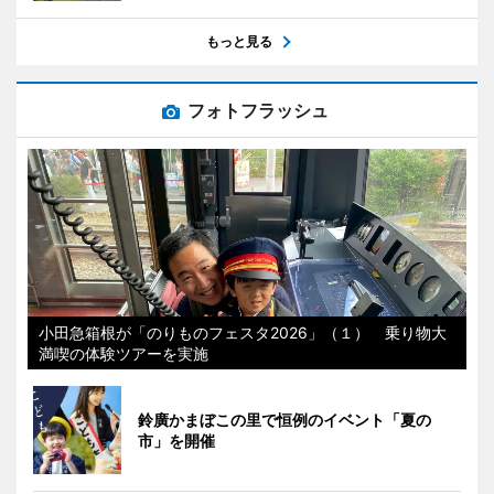
もっと見る
フォトフラッシュ
小田急箱根が「のりものフェスタ2026」（１） 乗り物大
満喫の体験ツアーを実施
鈴廣かまぼこの里で恒例のイベント「夏の
市」を開催