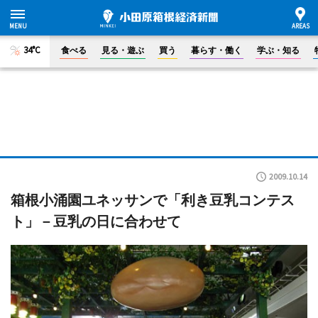
34°C
食べる
見る・遊ぶ
買う
暮らす・働く
学ぶ・知る
2009.10.14
箱根小涌園ユネッサンで「利き豆乳コンテス
ト」－豆乳の日に合わせて