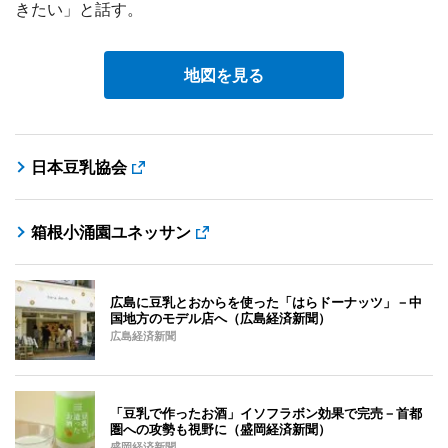
きたい」と話す。
地図を見る
日本豆乳協会
箱根小涌園ユネッサン
広島に豆乳とおからを使った「はらドーナッツ」－中
国地方のモデル店へ（広島経済新聞）
広島経済新聞
「豆乳で作ったお酒」イソフラボン効果で完売－首都
圏への攻勢も視野に（盛岡経済新聞）
盛岡経済新聞