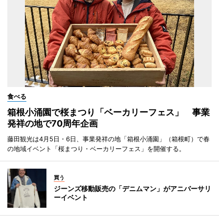
食べる
箱根小涌園で桜まつり「ベーカリーフェス」 事業
発祥の地で70周年企画
藤田観光は4月5日・6日、事業発祥の地「箱根小涌園」（箱根町）で春
の地域イベント「桜まつり・ベーカリーフェス」を開催する。
買う
ジーンズ移動販売の「デニムマン」がアニバーサリ
ーイベント