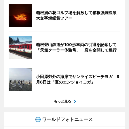
箱根湯の花ゴルフ場を解放して箱根強羅温泉
大文字焼鑑賞ツアー
箱根登山鉄道が100形車両の引退を記念して
「天然クーラー体験号」 窓を全開して運行
小田原郊外の海岸でサンライズビーチヨガ 8
月8日は「夏のエンジョイヨガ」
もっと見る
ワールドフォトニュース