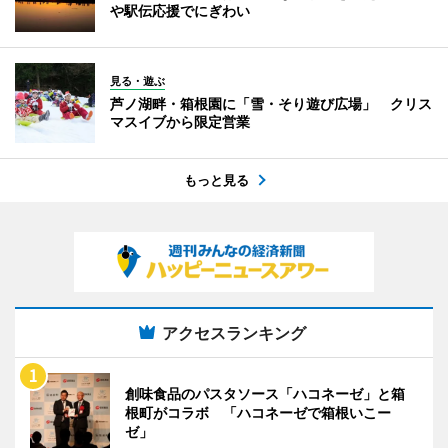
や駅伝応援でにぎわい
見る・遊ぶ
芦ノ湖畔・箱根園に「雪・そり遊び広場」 クリス
マスイブから限定営業
もっと見る
アクセスランキング
創味食品のパスタソース「ハコネーゼ」と箱
根町がコラボ 「ハコネーゼで箱根いこー
ゼ」