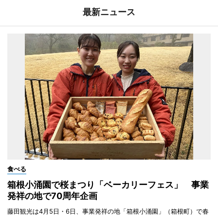
最新ニュース
食べる
箱根小涌園で桜まつり「ベーカリーフェス」 事業
発祥の地で70周年企画
藤田観光は4月5日・6日、事業発祥の地「箱根小涌園」（箱根町）で春