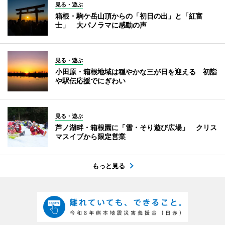
見る・遊ぶ
箱根・駒ケ岳山頂からの「初日の出」と「紅富
士」 大パノラマに感動の声
見る・遊ぶ
小田原・箱根地域は穏やかな三が日を迎える 初詣
や駅伝応援でにぎわい
見る・遊ぶ
芦ノ湖畔・箱根園に「雪・そり遊び広場」 クリス
マスイブから限定営業
もっと見る