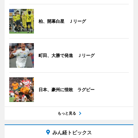
柏、開幕白星 Ｊリーグ
町田、大勝で発進 Ｊリーグ
日本、豪州に惜敗 ラグビー
もっと見る
みん経トピックス