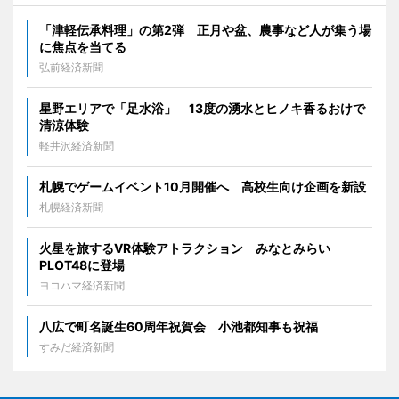
「津軽伝承料理」の第2弾 正月や盆、農事など人が集う場
に焦点を当てる
弘前経済新聞
星野エリアで「足水浴」 13度の湧水とヒノキ香るおけで
清涼体験
軽井沢経済新聞
札幌でゲームイベント10月開催へ 高校生向け企画を新設
札幌経済新聞
火星を旅するVR体験アトラクション みなとみらい
PLOT48に登場
ヨコハマ経済新聞
八広で町名誕生60周年祝賀会 小池都知事も祝福
すみだ経済新聞