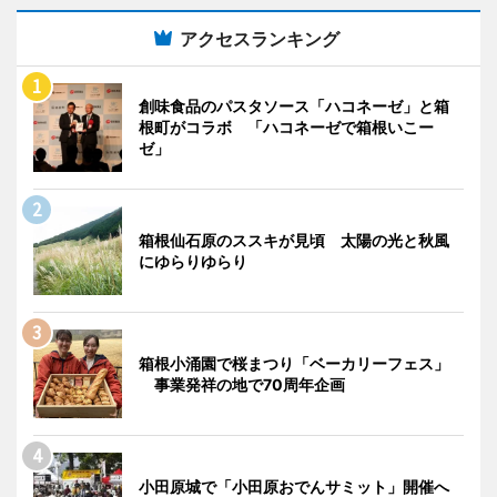
アクセスランキング
創味食品のパスタソース「ハコネーゼ」と箱
根町がコラボ 「ハコネーゼで箱根いこー
ゼ」
箱根仙石原のススキが見頃 太陽の光と秋風
にゆらりゆらり
箱根小涌園で桜まつり「ベーカリーフェス」
事業発祥の地で70周年企画
小田原城で「小田原おでんサミット」開催へ