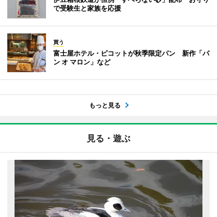
で受験生と家族を応援
買う
富士屋ホテル・ピコットが秋季限定パン 新作「パ
ン オ マロン」など
もっと見る
見る・遊ぶ