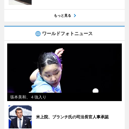
もっと見る
ワールドフォトニュース
張本美和、４強入り
米上院、ブランチ氏の司法長官人事承認