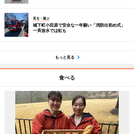
見る・遊ぶ
城下町小田原で安全な一年願い「消防出初め式」
一斉放水では虹も
もっと見る
食べる