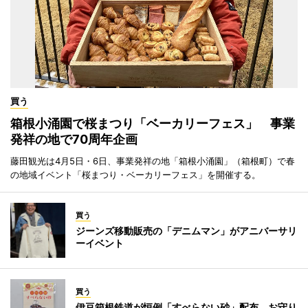
買う
箱根小涌園で桜まつり「ベーカリーフェス」 事業
発祥の地で70周年企画
藤田観光は4月5日・6日、事業発祥の地「箱根小涌園」（箱根町）で春
の地域イベント「桜まつり・ベーカリーフェス」を開催する。
買う
ジーンズ移動販売の「デニムマン」がアニバーサリ
ーイベント
買う
伊豆箱根鉄道が恒例「すべらない砂」配布 お守り