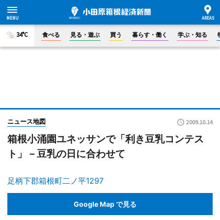
34°C
食べる
見る・遊ぶ
買う
暮らす・働く
学ぶ・知る
ニュース地図
2009.10.14
箱根小涌園ユネッサンで「利き豆乳コンテス
ト」－豆乳の日に合わせて
足柄下郡箱根町二ノ平1297
Google Map で見る