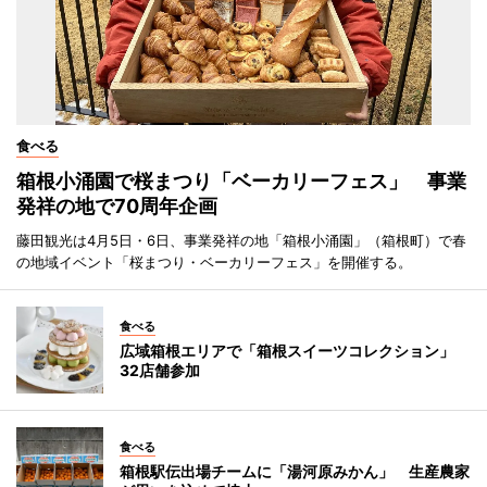
食べる
箱根小涌園で桜まつり「ベーカリーフェス」 事業
発祥の地で70周年企画
藤田観光は4月5日・6日、事業発祥の地「箱根小涌園」（箱根町）で春
の地域イベント「桜まつり・ベーカリーフェス」を開催する。
食べる
広域箱根エリアで「箱根スイーツコレクション」
32店舗参加
食べる
箱根駅伝出場チームに「湯河原みかん」 生産農家