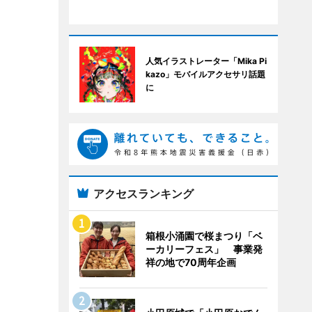
人気イラストレーター「Mika Pi
kazo」モバイルアクセサリ話題
に
アクセスランキング
箱根小涌園で桜まつり「ベ
ーカリーフェス」 事業発
祥の地で70周年企画