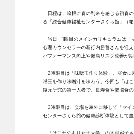
日程は、箱根に春の到来を感じる初春の3
る「総合健康福祉センターさくら館」（箱
当日、1限目のメインカリキュラムは「マ
心理カウンセラーの新行内勝善さんを迎え
パフォーマンス向上や健康リスク改善が期
2時限目は「味噌玉作り体験」。昼食に
噌玉を作り味噌汁を味わう。今回も「はこ
復元研究の第一人者で、長寿食や健脳食の
3時限目は、会場を屋外に移して「マイ
センターさくら館の健康診断体験として血
「はこねのもり女子大学」の木村容子さ