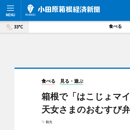
食べる
33°C
食べる
見る・遊ぶ
箱根で「はこじょマ
天女さまのおむすび
観光