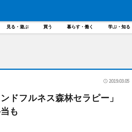
見る・遊ぶ
買う
暮らす・働く
学ぶ・知る
2019.03.05
インドフルネス森林セラピー」
弁当も