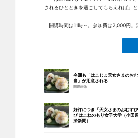
されるひとときを過ごしてもらえれば」と
開講時間は11時～。参加費は2,000円。
今回も「はこじょ天女さまのおむ
当」が用意される
関連画像
好評につき「天女さまのおむすび
び はこねのもり女子大学（小田
済新聞）