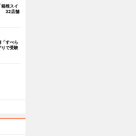
「箱根スイ
 32店舗
例「すべら
守りで受験