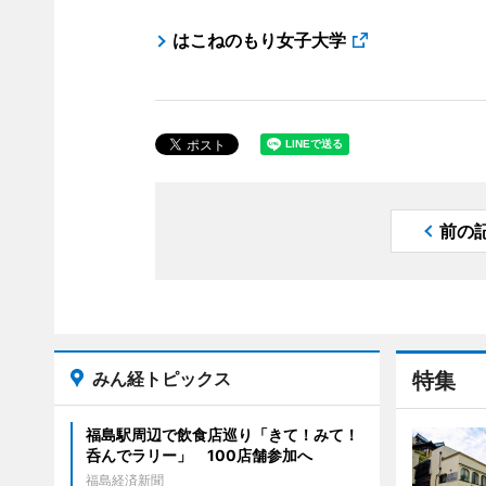
はこねのもり女子大学
前の
みん経トピックス
特集
福島駅周辺で飲食店巡り「きて！みて！
呑んでラリー」 100店舗参加へ
福島経済新聞