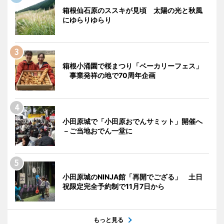
箱根仙石原のススキが見頃 太陽の光と秋風
にゆらりゆらり
箱根小涌園で桜まつり「ベーカリーフェス」
事業発祥の地で70周年企画
小田原城で「小田原おでんサミット」開催へ
－ご当地おでん一堂に
小田原城のNINJA館「再開でござる」 土日
祝限定完全予約制で11月7日から
もっと見る