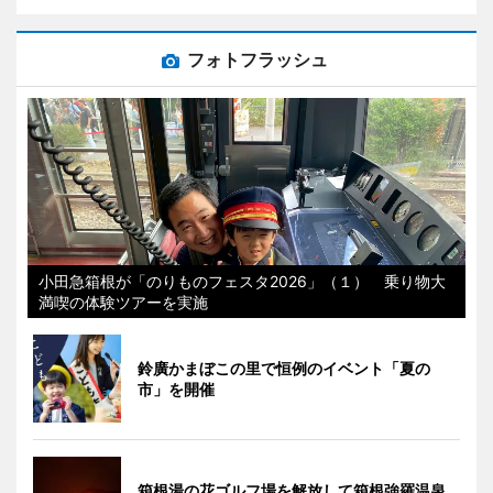
フォトフラッシュ
小田急箱根が「のりものフェスタ2026」（１） 乗り物大
満喫の体験ツアーを実施
鈴廣かまぼこの里で恒例のイベント「夏の
市」を開催
箱根湯の花ゴルフ場を解放して箱根強羅温泉