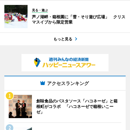
見る・遊ぶ
芦ノ湖畔・箱根園に「雪・そり遊び広場」 クリス
マスイブから限定営業
もっと見る
アクセスランキング
創味食品のパスタソース「ハコネーゼ」と箱
根町がコラボ 「ハコネーゼで箱根いこー
ゼ」