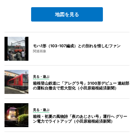
地図を見る
モハ1形（103-107編成）との別れを惜しむファン
関連画像
見る・遊ぶ
箱根登山鉄道に「アレグラ号」3100形デビュー 連結部
の運転台撤去で窓大型化（小田原箱根経済新聞）
見る・遊ぶ
箱根・初夏の風物詩「夜のあじさい号」運行へ グリー
ン電力でライトアップ（小田原箱根経済新聞）