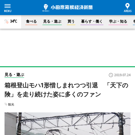
34°C
食べる
見る・遊ぶ
買う
暮らす・働く
学ぶ・知る
見る・遊ぶ
2019.07.24
箱根登山モハ1形惜しまれつつ引退 「天下の
険」を走り続けた姿に多くのファン
観光