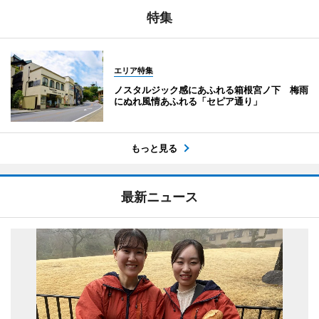
特集
エリア特集
ノスタルジック感にあふれる箱根宮ノ下 梅雨
にぬれ風情あふれる「セピア通り」
もっと見る
最新ニュース