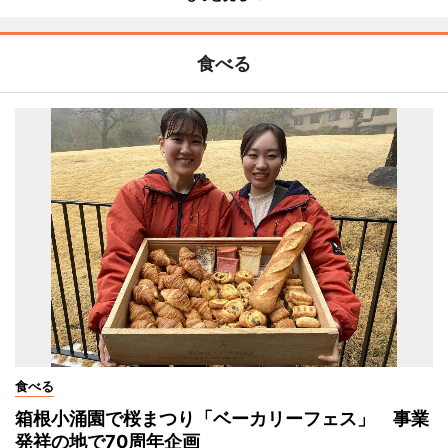
食べる
食べる
箱根小涌園で桜まつり「ベーカリーフェス」 事業
発祥の地で70周年企画