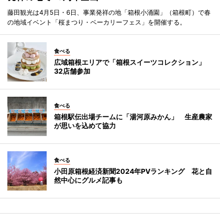
藤田観光は4月5日・6日、事業発祥の地「箱根小涌園」（箱根町）で春
の地域イベント「桜まつり・ベーカリーフェス」を開催する。
食べる
広域箱根エリアで「箱根スイーツコレクション」
32店舗参加
食べる
箱根駅伝出場チームに「湯河原みかん」 生産農家
が思いを込めて協力
食べる
小田原箱根経済新聞2024年PVランキング 花と自
然中心にグルメ記事も