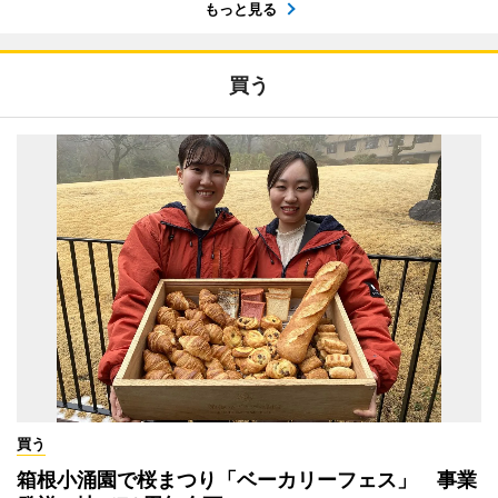
もっと見る
買う
買う
箱根小涌園で桜まつり「ベーカリーフェス」 事業